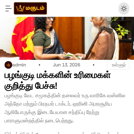
admin
Jun 13, 2026
 உள்ளூர்
பழங்குடி மக்களின் உரிமைகள் 
குறித்து பேச்சு!
பழங்குடி வேட சமூகத்தின் தலைவர் உரு வாரிகே வன்னில 
அத்தோ மற்றும் பிரதமர் டாக்டர். ஹரினி அமரசூரிய 
ஆகியோருக்கு இடையேயான சந்திப்பு நேற்று 
பாராளுமன்றத்தில் நடைபெற்றது.