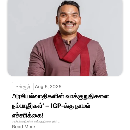
 உள்ளூர்
Aug 5, 2026
அரசியல்வாதிகளின் வாக்குறுதிகளை 
நம்பாதீர்கள்' – IGP-க்கு நாமல் 
எச்சரிக்கை!
அரசியல்வாதிகளின் வாக்குறுதிகளை நம்பி ...
Read More