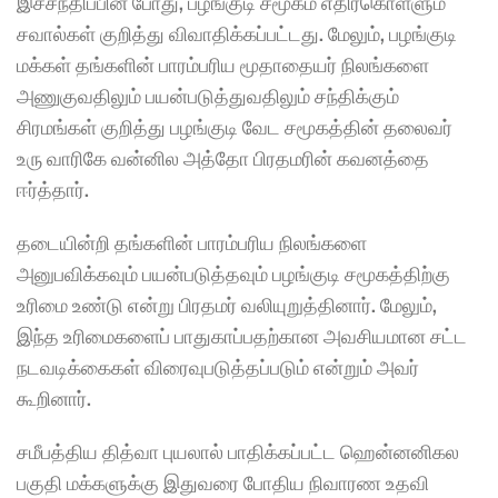
இச்சந்திப்பின் போது, ​​பழங்குடி சமூகம் எதிர்கொள்ளும் 
சவால்கள் குறித்து விவாதிக்கப்பட்டது. மேலும், பழங்குடி 
மக்கள் தங்களின் பாரம்பரிய மூதாதையர் நிலங்களை 
அணுகுவதிலும் பயன்படுத்துவதிலும் சந்திக்கும் 
சிரமங்கள் குறித்து பழங்குடி வேட சமூகத்தின் தலைவர் 
உரு வாரிகே வன்னில அத்தோ பிரதமரின் கவனத்தை 
ஈர்த்தார்.
தடையின்றி தங்களின் பாரம்பரிய நிலங்களை 
அனுபவிக்கவும் பயன்படுத்தவும் பழங்குடி சமூகத்திற்கு 
உரிமை உண்டு என்று பிரதமர் வலியுறுத்தினார். மேலும், 
இந்த உரிமைகளைப் பாதுகாப்பதற்கான அவசியமான சட்ட 
நடவடிக்கைகள் விரைவுபடுத்தப்படும் என்றும் அவர் 
கூறினார்.
சமீபத்திய தித்வா புயலால் பாதிக்கப்பட்ட ஹென்னனிகல 
பகுதி மக்களுக்கு இதுவரை போதிய நிவாரண உதவி 