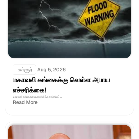
 உள்ளூர்
Aug 5, 2026
மகாவலி கங்கைக்கு வெள்ள அபாய 
எச்சரிக்கை!
மகாவலி கங்கையை அண்மித்த தாழ்நிலப் ...
Read More