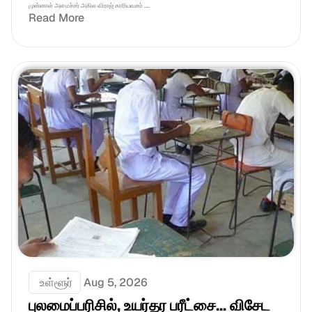
முன்னாள் அமைச்சர் அகில விராஜ் காரியவசம் ....
Read More
 உள்ளூர்
Aug 5, 2026
புலமைப்பரிசில், உயர்தர பரீட்சை... விசேட 