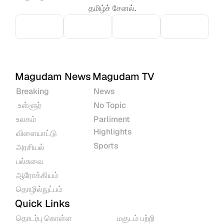
தமிழ்ச் சேனல்.
Magudam News
Magudam TV
Breaking
News
 உள்ளூர்
No Topic
உலகம்
Parliment 
Highlights
விளையாட்டு
Sports
அரசியல்
பல்சுவை
ஆரோக்கியம்
தொழில்நுட்பம்
Quick Links
தொடர்பு கொள்ள
மகுடம் பற்றி