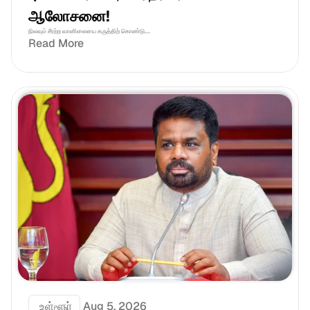
ஆலோசனை!
நிலவும் சீரற்ற வானிலையை கருத்திற் கொண்டு....
Read More
 உள்ளூர்
Aug 5, 2026