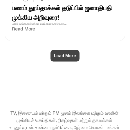
பணம் தூய்தாக்கல் தடுப்பில் ஜனாதிபதி 
முக்கிய அறிவுரை!
பணம் தூய்தாக்கல் மற்றும்  பயங்கரவாதத்திற்கான....
Read More
Load More
TV, இணையம் மற்றும் FM மூலம் இலங்கை மற்றும் உலகின் 
முக்கியச் செய்திகள், நிகழ்வுகள் மற்றும் தகவல்கள் 
உடனுக்குடன். உண்மை, நம்பிக்கை, நேர்மை கொண்ட உங்கள் 