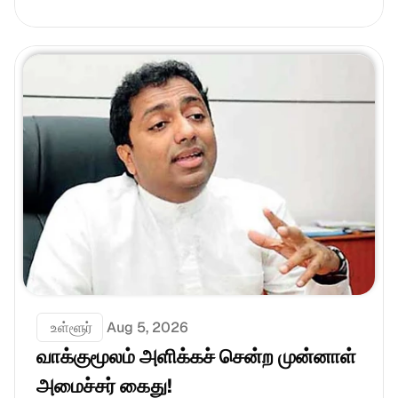
 உள்ளூர்
Aug 5, 2026
வாக்குமூலம் அளிக்கச் சென்ற முன்னாள் 
அமைச்சர் கைது!