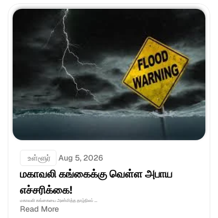
 உள்ளூர்
Aug 5, 2026
மகாவலி கங்கைக்கு வெள்ள அபாய 
எச்சரிக்கை!
மகாவலி கங்கையை அண்மித்த தாழ்நிலப் ...
Read More