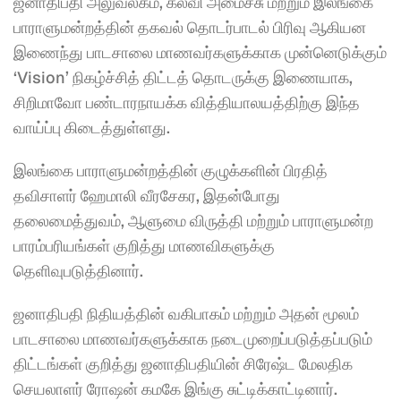
ஜனாதிபதி அலுவலகம், கல்வி அமைச்சு மற்றும் இலங்கை 
பாராளுமன்றத்தின் தகவல் தொடர்பாடல் பிரிவு ஆகியன 
இணைந்து பாடசாலை மாணவர்களுக்காக முன்னெடுக்கும் 
‘Vision’ நிகழ்ச்சித் திட்டத் தொடருக்கு இணையாக, 
சிறிமாவோ பண்டாரநாயக்க வித்தியாலயத்திற்கு இந்த 
வாய்ப்பு கிடைத்துள்ளது.
இலங்கை பாராளுமன்றத்தின் குழுக்களின் பிரதித் 
தவிசாளர் ஹேமாலி வீரசேகர, இதன்போது 
தலைமைத்துவம், ஆளுமை விருத்தி மற்றும் பாராளுமன்ற 
பாரம்பரியங்கள் குறித்து மாணவிகளுக்கு 
தெளிவுபடுத்தினார்.
ஜனாதிபதி நிதியத்தின் வகிபாகம் மற்றும் அதன் மூலம் 
பாடசாலை மாணவர்களுக்காக நடைமுறைப்படுத்தப்படும் 
திட்டங்கள் குறித்து ஜனாதிபதியின் சிரேஷ்ட மேலதிக 
செயலாளர் ரோஷன் கமகே இங்கு சுட்டிக்காட்டினார்.