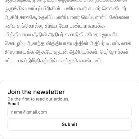
ஒருங்கிணைப்புப் பிரிவின் பணிப்பாளர் எயார் கொமடோர் 
ஆசிரி காலகே, உதவிப் பணிப்பாளர் லெப்டினன்ட் கேர்ணல் 
நதீக தங்கொல்ல, சிறிமாவோ பண்டாரநாயக்க 
வித்தியாலயத்தின் அதிபர் கலாநிதி சுமேதா ஜயவீர, 
கொழும்பு ஆனந்த வித்தியாலயத்தின் அதிபர் டி. எம். லால் 
திஸாநாயக்க ஆகியோருடன் ஆசிரியர்கள், பெற்றோர்கள் 
உட்பட பலர் இந்நிகழ்வில் கலந்துகொண்டனர்.
Join the newsletter
Be the first to read our articles.
Email
Submit