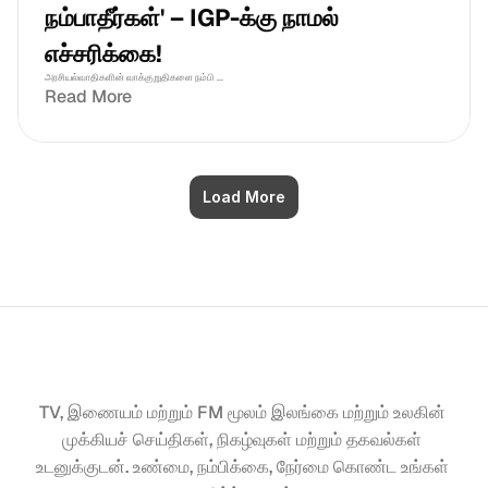
நம்பாதீர்கள்' – IGP-க்கு நாமல் 
எச்சரிக்கை!
அரசியல்வாதிகளின் வாக்குறுதிகளை நம்பி ...
Read More
Load More
TV, இணையம் மற்றும் FM மூலம் இலங்கை மற்றும் உலகின் 
முக்கியச் செய்திகள், நிகழ்வுகள் மற்றும் தகவல்கள் 
உடனுக்குடன். உண்மை, நம்பிக்கை, நேர்மை கொண்ட உங்கள் 