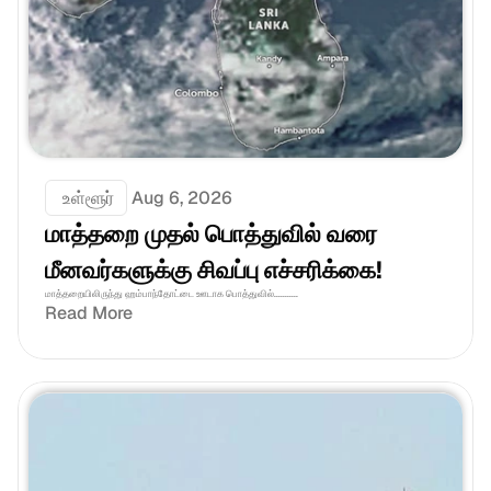
 உள்ளூர்
Aug 6, 2026
மாத்தறை முதல் பொத்துவில் வரை 
மீனவர்களுக்கு சிவப்பு எச்சரிக்கை! 
மாத்தறையிலிருந்து ஹம்பாந்தோட்டை ஊடாக பொத்துவில்...........
Read More