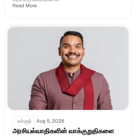
எமது நாட்டில் ஒரு சாதாரண குடிமகன் அரச...
Read More
 உள்ளூர்
Aug 5, 2026
அரசியல்வாதிகளின் வாக்குறுதிகளை 