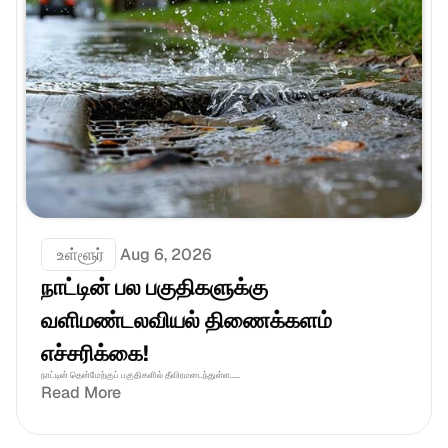
 உள்ளூர்
Aug 6, 2026
நாட்டின் பல பகுதிகளுக்கு 
வளிமண்டலவியல் திணைக்களம் 
எச்சரிக்கை!
நாட்டின் தென்மேற்குப் பகுதிகளில் தீவிரமடைந்துள்ள.....
Read More