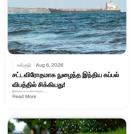
 உள்ளூர்
Aug 6, 2026
சட்டவிரோதமாக நுழைந்த இந்திய கப்பல் 
விபத்தில் சிக்கியது!
இலங்கை கடல் எல்லைக்குள் .......
Read More