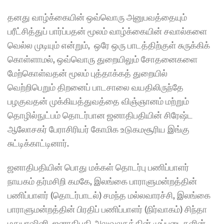
தனது வாழ்க்கையின் ஒவ்வொரு அனுபவத்தையும் 
பரீட்சித்துப் பார்ப்பதன் மூலம் வாழ்க்கையின் சவால்களை 
வெல்ல முடியும் என்றும்,  ஒரே ஒரு பாடத்திற்குள் சுருக்கிக் 
கொள்ளாமல், ஒவ்வொரு துறையிலும் சோதனைகளை 
மேற்கொள்வதன் மூலம் புத்தாக்கத் துறையில் 
வெற்றிபெறும் திறனைப் பாடசாலை வயதிலிருந்தே 
பழகுவதன் முக்கியத்துவத்தை விஞ்ஞானம் மற்றும் 
தொழில்நுட்பம் தொடர்பான ஜனாதிபதியின் சிரேஷ்ட 
ஆலோசகர் பேராசிரியர் கோமிக உடுகமசூரிய இங்கு 
சுட்டிக்காட்டினார்.
ஜனாதிபதியின் பொது மக்கள் தொடர்பு பணிப்பாளர் 
நாயகம் தர்மசிறி கமகே, இலங்கை பாராளுமன்றத்தின் 
பணிப்பாளர் (தொடர்பாடல்) சமந்த மல்லவாரச்சி, இலங்கை 
பாராளுமன்றத்தின் பிரதிப் பணிப்பாளர் (நிர்வாகம்) சிந்தா 
மதுபாஷினி, ஜனாதிபதி அலுவலகத்தின் முப்படைகளின் 