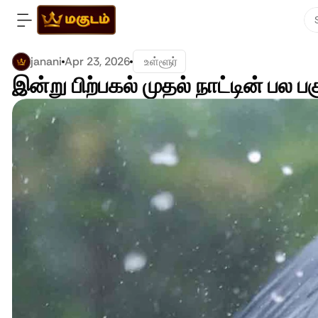
janani
Apr 23, 2026
 உள்ளூர்
இன்று பிற்பகல் முதல் நாட்டின் பல 