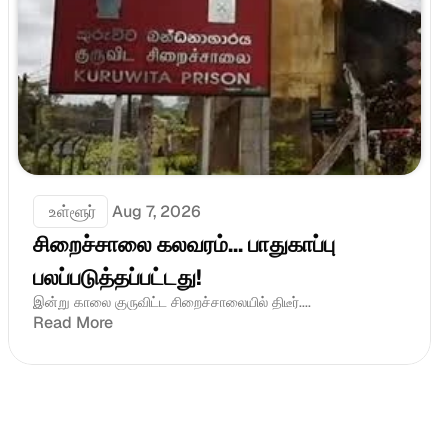
 உள்ளூர்
Aug 7, 2026
சிறைச்சாலை கலவரம்... பாதுகாப்பு 
பலப்படுத்தப்பட்டது!
இன்று காலை குருவிட்ட சிறைச்சாலையில் திடீர்....
Read More