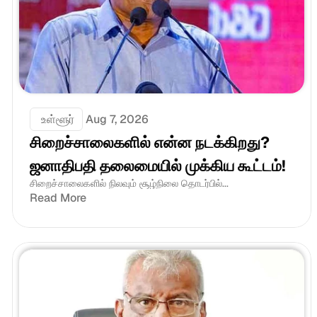
 உள்ளூர்
Aug 7, 2026
சிறைச்சாலைகளில் என்ன நடக்கிறது? 
ஜனாதிபதி தலைமையில் முக்கிய கூட்டம்!
சிறைச்சாலைகளில் நிலவும் சூழ்நிலை தொடர்பில்...
Read More