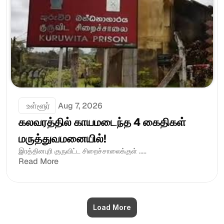
 உள்ளூர்
Aug 7, 2026
கலவரத்தில் காயமடைந்த 4 கைதிகள் 
மருத்துவமனையில்!
இரத்தினபுரி குருவிட்ட சிறைச்சாலைக்குள் .....
Read More
Load More