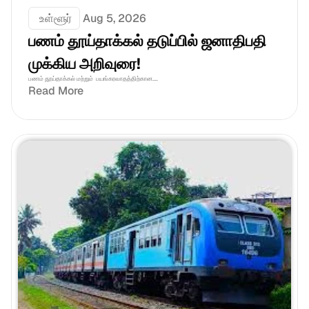
 உள்ளூர்
Aug 5, 2026
பணம் தூய்தாக்கல் தடுப்பில் ஜனாதிபதி 
முக்கிய அறிவுரை!
பணம் தூய்தாக்கல் மற்றும்  பயங்கரவாதத்திற்கான....
Read More