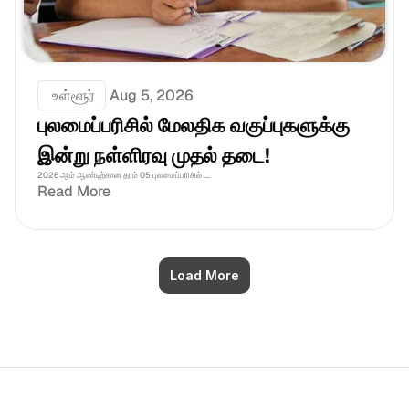
 உள்ளூர்
Aug 5, 2026
புலமைப்பரிசில் மேலதிக வகுப்புகளுக்கு 
இன்று நள்ளிரவு முதல் தடை!
2026 ஆம் ஆண்டிற்கான தரம் 05 புலமைப்பரிசில் ....
Read More
Load More