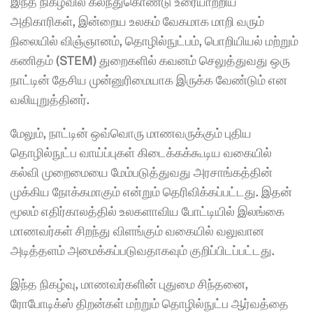
இந்த நிகழ்வில் கலந்துகொண்டு உரையாற்றிய 
அதிகாரிகள், இன்றைய உலகம் வேகமாக மாறி வரும் 
நிலையில் விஞ்ஞானம், தொழில்நுட்பம், பொறியியல் மற்றும் 
கணிதம் (STEM) துறைகளில் கவனம் செலுத்துவது ஒரு 
நாட்டின் தேசிய முன்னுரிமையாக இருக்க வேண்டும் என 
வலியுறுத்தினர்.
மேலும், நாட்டின் ஒவ்வொரு மாணவருக்கும் புதிய 
தொழில்நுட்ப வாய்ப்புகள் கிடைக்கக்கூடிய வகையில் 
கல்வி முறைமையை மேம்படுத்துவது அரசாங்கத்தின் 
முக்கிய நோக்கமாகும் என்றும் தெரிவிக்கப்பட்டது. இதன் 
மூலம் எதிர்காலத்தில் உலகளாவிய போட்டியில் இலங்கை 
மாணவர்கள் சிறந்து விளங்கும் வகையில் வலுவான 
அடித்தளம் அமைக்கப்படுவதாகவும் குறிப்பிடப்பட்டது.
இந்த நிகழ்வு, மாணவர்களின் புதுமை சிந்தனை, 
ரோபோடிக்ஸ் திறன்கள் மற்றும் தொழில்நுட்ப ஆர்வத்தை 