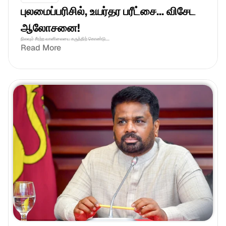
புலமைப்பரிசில், உயர்தர பரீட்சை... விசேட 
ஆலோசனை!
நிலவும் சீரற்ற வானிலையை கருத்திற் கொண்டு....
Read More