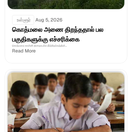
 உள்ளூர்
Aug 5, 2026
கொத்மலை அணை திறந்ததால் பல 
பகுதிகளுக்கு எச்சரிக்கை
கொத்மலை காமினி திசாநாயக்க நீர்த்தேக்கத்தின்...
Read More