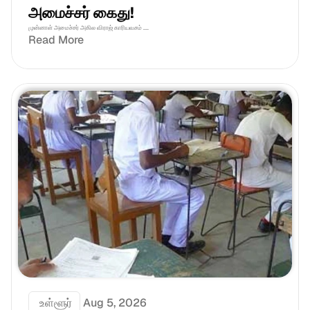
அமைச்சர் கைது!
முன்னாள் அமைச்சர் அகில விராஜ் காரியவசம் ....
Read More
 உள்ளூர்
Aug 5, 2026