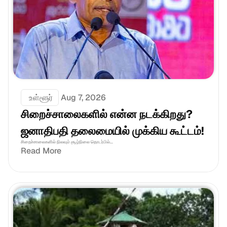
 உள்ளூர்
Aug 7, 2026
சிறைச்சாலைகளில் என்ன நடக்கிறது? 
ஜனாதிபதி தலைமையில் முக்கிய கூட்டம்!
சிறைச்சாலைகளில் நிலவும் சூழ்நிலை தொடர்பில்...
Read More