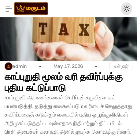
admin
May 17, 2026
 உள்ளூர்
காப்புறுதி மூலம் வரி தவிர்ப்புக்கு 
புதிய கட்டுப்பாடு 
காப்புறுதி ஆவணங்களைச் சேமிப்புக் கருவிகளாகப் 
பயன்படுத்தி, தடுத்து வைக்கப்படும் வரியைச் செலுத்தாது 
தவிர்ப்பதைத் தடுக்கும் வகையில் புதிய ஒழுங்குவிதிகள் 
அறிமுகப்படுத்தப்படவுள்ளதாக நிதி மற்றும் திட்டமிடல் 
பிரதி அமைச்சர் கலாநிதி அனில் ஜயந்த தெரிவித்துள்ளார்.