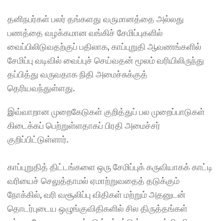
தனிநபர்கள் பலர் தங்களது வருமானத்தை அல்லது 
பணத்தை வழக்கமான வங்கிச் சேமிப்புகளில் 
வைப்பிலிடுவதற்குப் பதிலாக, காப்புறுதி ஆவணங்களில் 
சேமிப்பு வடிவில் வைப்புச் செய்வதன் மூலம் வரியிலிருந்து 
தப்பித்து வருவதாக நிதி அமைச்சுக்குத் 
தெரியவந்துள்ளது.
இவ்வாறான முறைகேடுகள் குறித்துப் பல முறைப்பாடுகள் 
கிடைக்கப் பெற்றுள்ளதாகப் பிரதி அமைச்சர் 
குறிப்பிட்டுள்ளார்.
காப்புறுதித் திட்டங்களை ஒரு சேமிப்புக் கருவியாகக் காட்டி 
வரியைச் செலுத்தாமல் ஏமாற்றுவதைத் தடுக்கும் 
நோக்கில், வரி வசூலிப்பு விதிகள் மற்றும் அதனுடன் 
தொடர்புடைய ஒழுங்குவிதிகளில் சில திருத்தங்கள் 