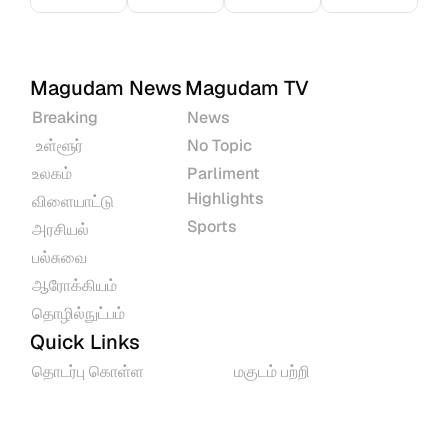
Magudam News
Magudam TV
Breaking
News
 உள்ளூர்
No Topic
உலகம்
Parliment 
Highlights
விளையாட்டு
Sports
அரசியல்
பல்சுவை
ஆரோக்கியம்
தொழில்நுட்பம்
Quick Links
தொடர்பு கொள்ள
மகுடம் பற்றி