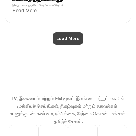
இன்று காலை குருவிட்ட சிறைச்சாலையில் திடீர்....
Read More
Load More
TV, இணையம் மற்றும் FM மூலம் இலங்கை மற்றும் உலகின் 
முக்கியச் செய்திகள், நிகழ்வுகள் மற்றும் தகவல்கள் 
உடனுக்குடன். உண்மை, நம்பிக்கை, நேர்மை கொண்ட உங்கள் 
தமிழ்ச் சேனல்.