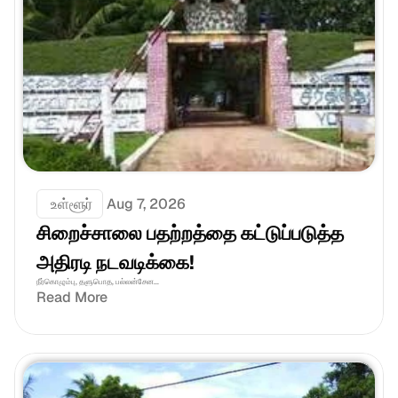
 உள்ளூர்
Aug 7, 2026
சிறைச்சாலை பதற்றத்தை கட்டுப்படுத்த 
அதிரடி நடவடிக்கை!
நீர்கொழும்பு, தளுபொத, பல்லன்சேன...
Read More