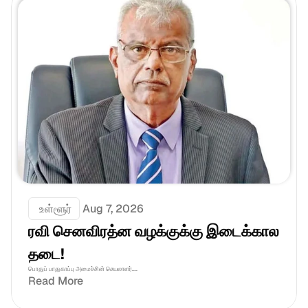
 உள்ளூர்
Aug 7, 2026
ரவி செனவிரத்ன வழக்குக்கு இடைக்கால 
தடை!
பொதுப் பாதுகாப்பு அமைச்சின் செயலாளர்....
Read More