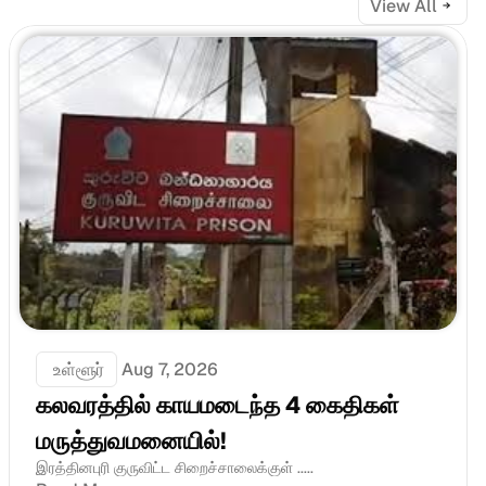
View All
 உள்ளூர்
Aug 7, 2026
கலவரத்தில் காயமடைந்த 4 கைதிகள் 
மருத்துவமனையில்!
இரத்தினபுரி குருவிட்ட சிறைச்சாலைக்குள் .....