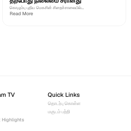
தற்போது நிலைமை சீரானது
கொழும்பு புதிய மெகசின் சிறைச்சாலையில்...
Read More
am TV
Quick Links
தொடர்பு கொள்ள
மகுடம் பற்றி
 Highlights