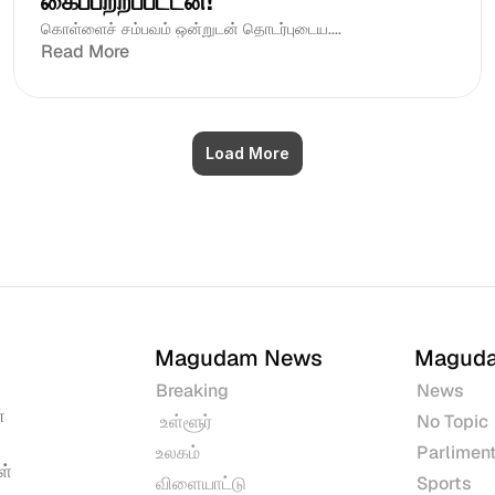
கைப்பற்றப்பட்டன!
கொள்ளைச் சம்பவம் ஒன்றுடன் தொடர்புடைய....
Read More
Load More
Magudam News
Magud
Breaking
News
 
 உள்ளூர்
No Topic
உலகம்
Parliment
் 
விளையாட்டு
Sports