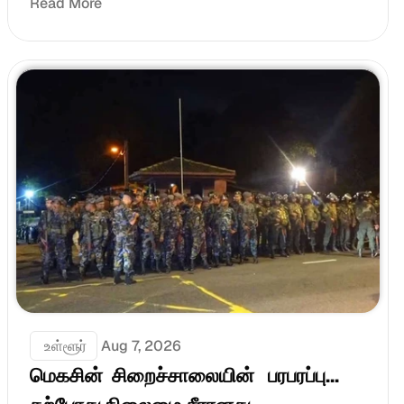
Read More
 உள்ளூர்
Aug 7, 2026
மெகசின்  சிறைச்சாலையின்   பரபரப்பு... 