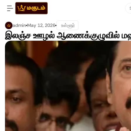
admin
May 12, 2026
 உள்ளூர்
இலஞ்ச ஊழல் ஆணைக்குழுவில் மஹி