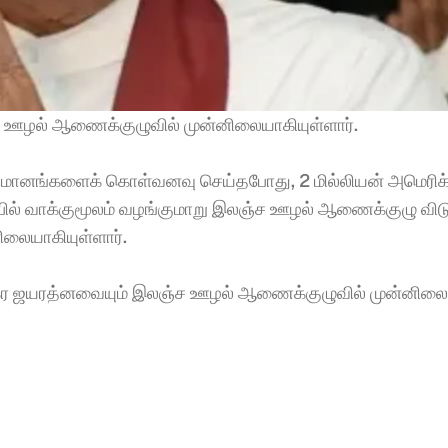
ச ஊழல் ஆணைக்குழுவில் முன்னிலையாகியுள்ளார். 
விமானங்களைக் கொள்வனவு செய்தபோது, 2 மில்லியன் அமெரிக்
்பில் வாக்குமூலம் வழங்குமாறு இலஞ்ச ஊழல் ஆணைக்குழு விடு
லையாகியுள்ளார். 
யங்கர ஜயரத்னவையும் இலஞ்ச ஊழல் ஆணைக்குழுவில் முன்னிலை