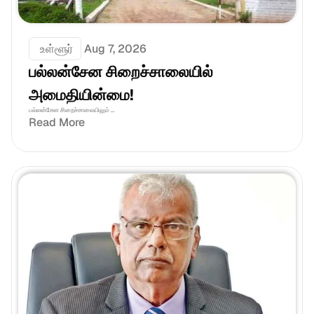
 உள்ளூர்
Aug 7, 2026
பல்லன்சேன சிறைச்சாலையில் 
அமைதியின்மை!
பல்லன்சேன சிறைச்சாலையிலும் ...
Read More