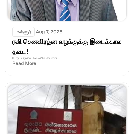
 உள்ளூர்
Aug 7, 2026
ரவி செனவிரத்ன வழக்குக்கு இடைக்கால 
தடை!
பொதுப் பாதுகாப்பு அமைச்சின் செயலாளர்....
Read More