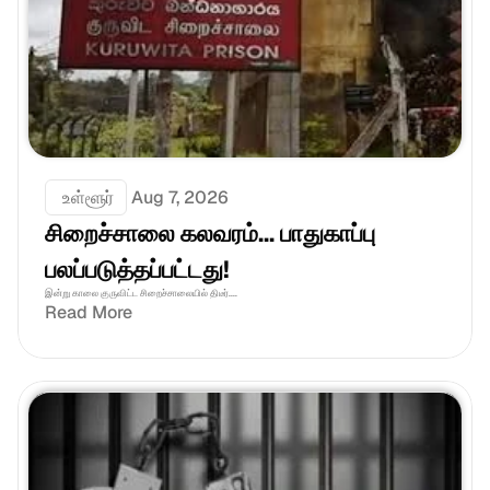
 உள்ளூர்
Aug 7, 2026
சிறைச்சாலை கலவரம்... பாதுகாப்பு 
பலப்படுத்தப்பட்டது!
இன்று காலை குருவிட்ட சிறைச்சாலையில் திடீர்....
Read More