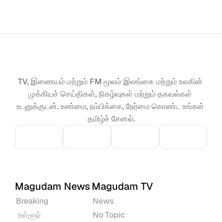
TV, இணையம் மற்றும் FM மூலம் இலங்கை மற்றும் உலகின் 
முக்கியச் செய்திகள், நிகழ்வுகள் மற்றும் தகவல்கள் 
உடனுக்குடன். உண்மை, நம்பிக்கை, நேர்மை கொண்ட உங்கள் 
தமிழ்ச் சேனல்.
Magudam News
Magudam TV
Breaking
News
 உள்ளூர்
No Topic