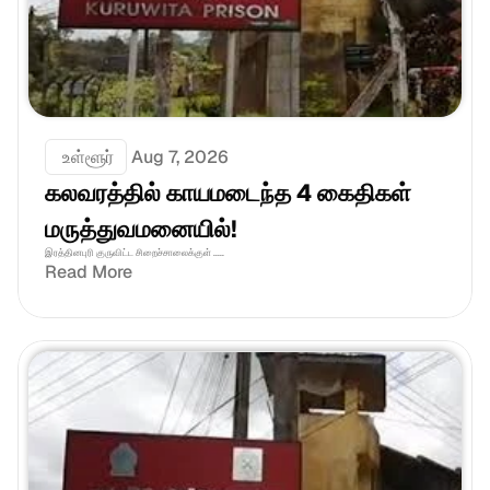
 உள்ளூர்
Aug 7, 2026
கலவரத்தில் காயமடைந்த 4 கைதிகள் 
மருத்துவமனையில்!
இரத்தினபுரி குருவிட்ட சிறைச்சாலைக்குள் .....
Read More