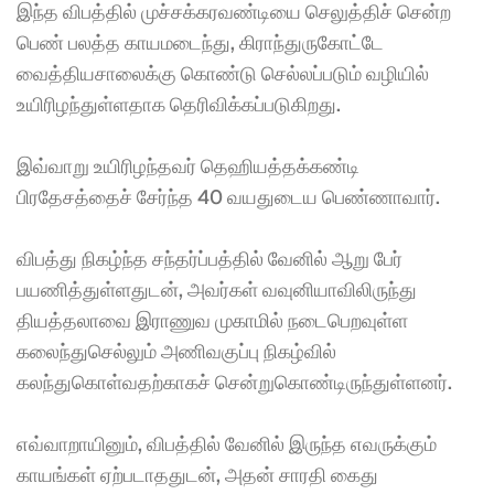
இந்த விபத்தில் முச்சக்கரவண்டியை செலுத்திச் சென்ற 
பெண் பலத்த காயமடைந்து, கிராந்துருகோட்டே 
வைத்தியசாலைக்கு கொண்டு செல்லப்படும் வழியில் 
உயிரிழந்துள்ளதாக தெரிவிக்கப்படுகிறது. 
இவ்வாறு உயிரிழந்தவர் தெஹியத்தக்கண்டி 
பிரதேசத்தைச் சேர்ந்த 40 வயதுடைய பெண்ணாவார். 
விபத்து நிகழ்ந்த சந்தர்ப்பத்தில் வேனில் ஆறு பேர் 
பயணித்துள்ளதுடன், அவர்கள் வவுனியாவிலிருந்து 
தியத்தலாவை இராணுவ முகாமில் நடைபெறவுள்ள 
கலைந்துசெல்லும் அணிவகுப்பு நிகழ்வில் 
கலந்துகொள்வதற்காகச் சென்றுகொண்டிருந்துள்ளனர். 
எவ்வாறாயினும், விபத்தில் வேனில் இருந்த எவருக்கும் 
காயங்கள் ஏற்படாததுடன், அதன் சாரதி கைது 