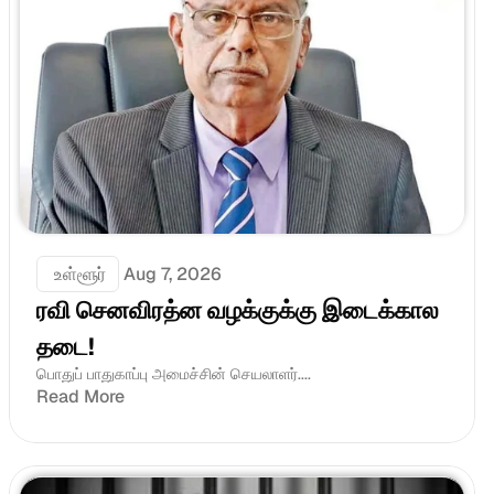
 உள்ளூர்
Aug 7, 2026
ரவி செனவிரத்ன வழக்குக்கு இடைக்கால 
தடை!
பொதுப் பாதுகாப்பு அமைச்சின் செயலாளர்....
Read More