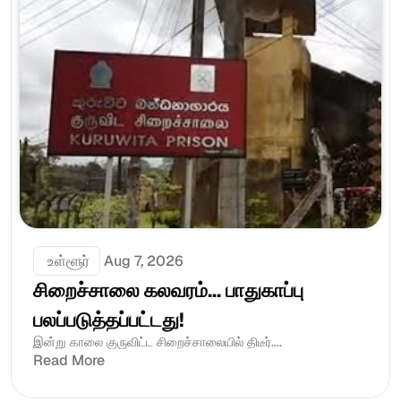
 உள்ளூர்
Aug 7, 2026
சிறைச்சாலை கலவரம்... பாதுகாப்பு 
பலப்படுத்தப்பட்டது!
இன்று காலை குருவிட்ட சிறைச்சாலையில் திடீர்....
Read More