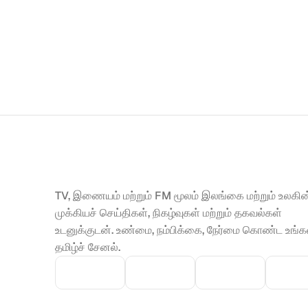
TV, இணையம் மற்றும் FM மூலம் இலங்கை மற்றும் உலகின்
முக்கியச் செய்திகள், நிகழ்வுகள் மற்றும் தகவல்கள் 
உடனுக்குடன். உண்மை, நம்பிக்கை, நேர்மை கொண்ட உங்கள
தமிழ்ச் சேனல்.