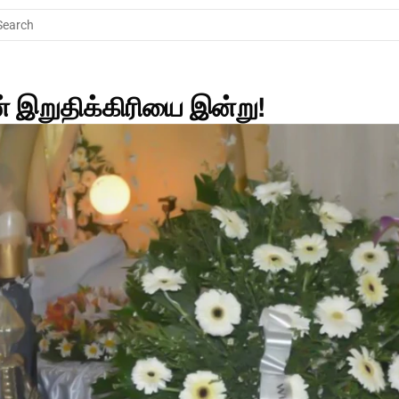
Search
் இறுதிக்கிரியை இன்று! 