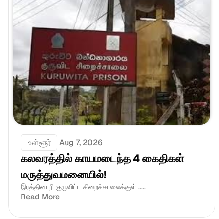
 உள்ளூர்
Aug 7, 2026
கலவரத்தில் காயமடைந்த 4 கைதிகள் 
மருத்துவமனையில்!
இரத்தினபுரி குருவிட்ட சிறைச்சாலைக்குள் .....
Read More