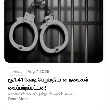
 உள்ளூர்
Aug 7, 2026
ரூ.1.41 கோடி பெறுமதியான நகைகள் 
கைப்பற்றப்பட்டன!
கொள்ளைச் சம்பவம் ஒன்றுடன் தொடர்புடைய....
Read More