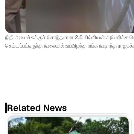
நிதி அமைச்சுக்குச் சொந்தமான 2.5 மில்லியன் அமெரிக்க
செய்யப்பட்டிருந்த நிலையில் உயிரிழந்த ரங்க நிஷாந்த ராஜப
Related News