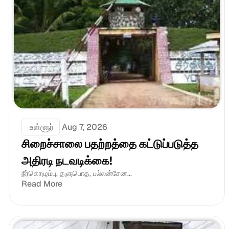
 உள்ளூர்
Aug 7, 2026
சிறைச்சாலை பதற்றத்தை கட்டுப்படுத்த 
அதிரடி நடவடிக்கை!
நீர்கொழும்பு, தளுபொத, பல்லன்சேன...
Read More