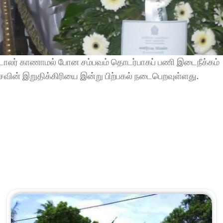
 டொலர் காணாமல் போன சம்பவம் தொடர்பாகப் பணி இடைநீக்கம் 
க்சவின் இறுதிக்கிரியை இன்று பிற்பகல் நடைபெறவுள்ளது. 