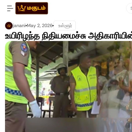
janani
May 2, 2026
 உள்ளூர்
உயிரிழந்த நிதியமைச்சு அதிகாரியின