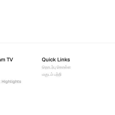
am TV
Quick Links
தொடர்பு கொள்ள
மகுடம் பற்றி
 Highlights