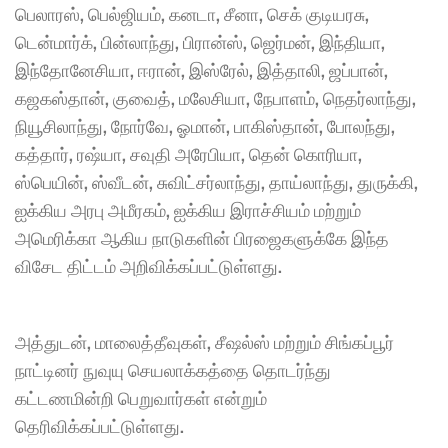
பெலாரஸ், ​​பெல்ஜியம், கனடா, சீனா, செக் குடியரசு, 
டென்மார்க், பின்லாந்து, பிரான்ஸ், ஜெர்மன், இந்தியா, 
இந்தோனேசியா, ஈரான், இஸ்ரேல், இத்தாலி, ஜப்பான், 
கஜகஸ்தான், குவைத், மலேசியா, நேபாளம், நெதர்லாந்து, 
நியூசிலாந்து, நோர்வே, ஓமான், பாகிஸ்தான், போலந்து, 
கத்தார், ரஷ்யா, சவுதி அரேபியா, தென் கொரியா, 
ஸ்பெயின், ஸ்வீடன், சுவிட்சர்லாந்து, தாய்லாந்து, துருக்கி, 
ஐக்கிய அரபு அமீரகம், ஐக்கிய இராச்சியம் மற்றும் 
அமெரிக்கா ஆகிய நாடுகளின் பிரஜைகளுக்கே இந்த 
விசேட திட்டம் அறிவிக்கப்பட்டுள்ளது.
அத்துடன், மாலைத்தீவுகள், சீஷல்ஸ் மற்றும் சிங்கப்பூர் 
நாட்டினர் நுவுயு செயலாக்கத்தை தொடர்ந்து 
கட்டணமின்றி பெறுவார்கள் என்றும் 
தெரிவிக்கப்பட்டுள்ளது.