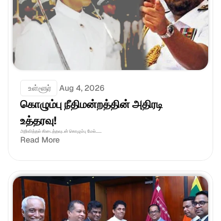
 உள்ளூர்
Aug 4, 2026
கொழும்பு நீதிமன்றத்தின் அதிரடி 
உத்தரவு!
அறிவித்தல் கிடைத்தவுடன் கொழும்பு மேல்......
Read More