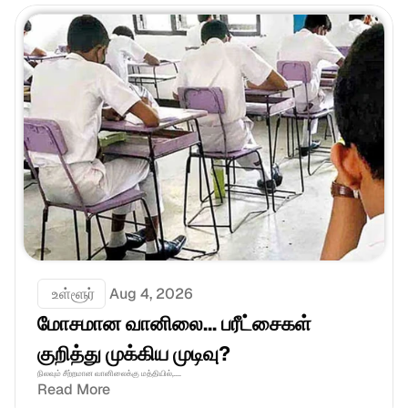
 உள்ளூர்
Aug 4, 2026
மோசமான வானிலை... பரீட்சைகள் 
குறித்து முக்கிய முடிவு?
நிலவும் சீற்றமான வானிலைக்கு மத்தியில்,....
Read More