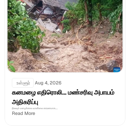
 உள்ளூர்
Aug 4, 2026
கனமழை எதிரொலி... மண்சரிவு அபாயம் 
அதிகரிப்பு
நிலவும் மழைக்கால வானிலை காரணமாக....
Read More