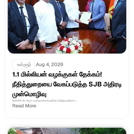
 உள்ளூர்
Aug 4, 2026
1.1 மில்லியன் வழக்குகள் தேக்கம்! 
நீதித்துறையை வேகப்படுத்த SJB அதிரடி 
முன்மொழிவு
தேங்கிக் கிடக்கும் வழக்குகளைத் துரிதப்படுத்துவதற்காக....
Read More