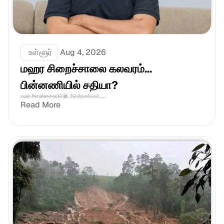
 உள்ளூர்
Aug 4, 2026
மஹர சிறைச்சாலை கலவரம்... 
பின்னணியில் சதியா?
மஹர சிறைச்சாலையில் இடம்பெற்ற சம்பவம்......
Read More