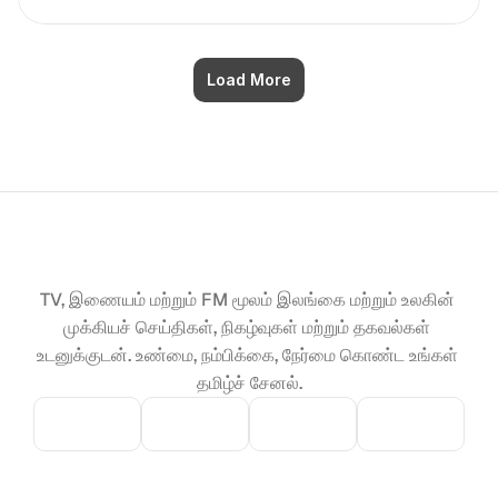
Load More
TV, இணையம் மற்றும் FM மூலம் இலங்கை மற்றும் உலகின் 
முக்கியச் செய்திகள், நிகழ்வுகள் மற்றும் தகவல்கள் 
உடனுக்குடன். உண்மை, நம்பிக்கை, நேர்மை கொண்ட உங்கள் 
தமிழ்ச் சேனல்.