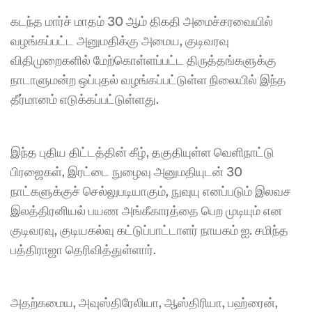
கடந்த மார்ச் மாதம் 30 ஆம் திகதி அமைச்சரவையில் 
வழங்கப்பட்ட அனுமதிக்கு அமைய, குடிவரவு 
விதிமுறைகளில் மேற்கொள்ளப்பட்ட திருத்தங்களுக்கு 
நாடாளுமன்ற ஒப்புதல் வழங்கப்பட்டுள்ள நிலையில் இந்த 
தீர்மானம் எடுக்கப்பட்டுள்ளது.
இந்த புதிய திட்டத்தின் கீழ், தகுதியுள்ள வெளிநாட்டு 
பிரஜைகள், இரட்டை நுழைவு அனுமதியுடன் 30 
நாட்களுக்குச் செல்லுபடியாகும், நுவுயு எனப்படும் இலவச 
இலத்திரனியல் பயண அங்கீகாரத்தை பெற முடியும் என 
குடிவரவு, குடியகல்வு கட்டுப்பாட்டாளர் நாயகம் ஐ. சமிந்த 
பத்திராஜா தெரிவித்துள்ளார்.
அதற்கமைய, அவுஸ்திரேலியா, ஆஸ்திரியா, பஹ்ரைன், 