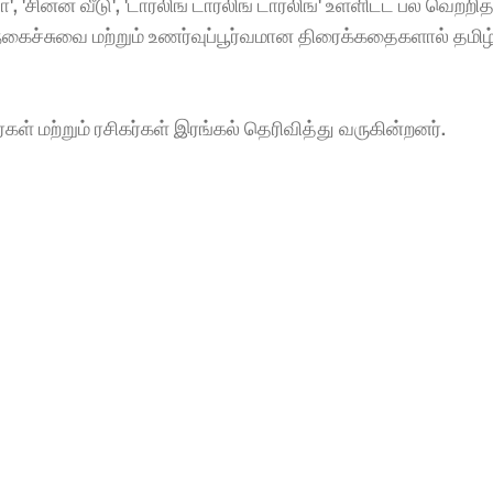
'சின்ன வீடு', 'டார்லிங் டார்லிங் டார்லிங்' உள்ளிட்ட பல வெற்றித்
நகைச்சுவை மற்றும் உணர்வுப்பூர்வமான திரைக்கதைகளால் தமிழ்
் மற்றும் ரசிகர்கள் இரங்கல் தெரிவித்து வருகின்றனர்.