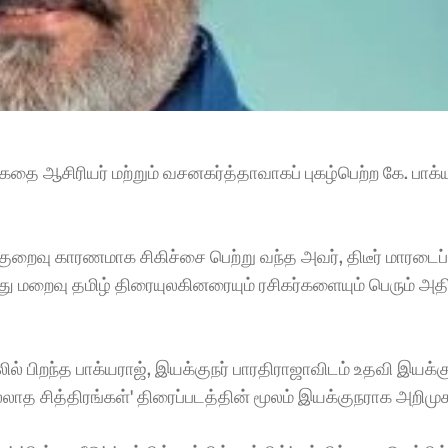
கதை ஆசிரியர் மற்றும் வசனகர்த்தாவாகப் புகழ்பெற்ற கே. பாக்ய
ைவு காரணமாக சிகிச்சை பெற்று வந்த அவர், திடீர் மாரடைப்ப
ைவு தமிழ் திரையுலகினரையும் ரசிகர்களையும் பெரும் அதிர்ச
 பிறந்த பாக்யராஜ், இயக்குநர் பாரதிராஜாவிடம் உதவி இயக்க
ாத சித்திரங்கள்' திரைப்படத்தின் மூலம் இயக்குநராக அறிமுக