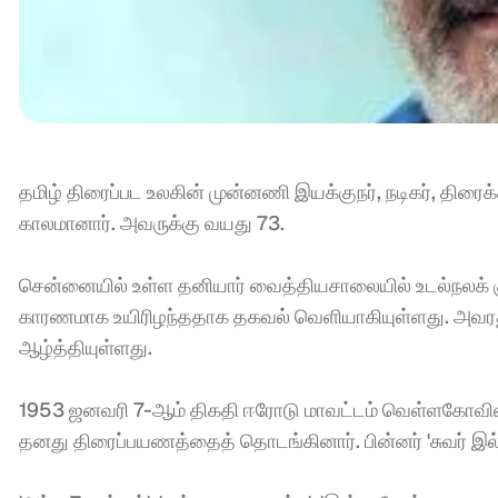
தமிழ் திரைப்பட உலகின் முன்னணி இயக்குநர், நடிகர், திரைக்
காலமானார். அவருக்கு வயது 73. 
சென்னையில் உள்ள தனியார் வைத்தியசாலையில் உடல்நலக் குற
காரணமாக உயிரிழந்ததாக தகவல் வெளியாகியுள்ளது. அவரது மற
ஆழ்த்தியுள்ளது. 
1953 ஜனவரி 7-ஆம் திகதி ஈரோடு மாவட்டம் வெள்ளகோவிலில்
தனது திரைப்பயணத்தைத் தொடங்கினார். பின்னர் 'சுவர் இல்ல