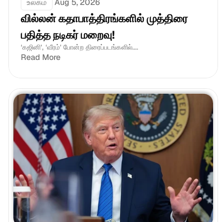
உலகம்
Aug 5, 2026
வில்லன் கதாபாத்திரங்களில் முத்திரை 
பதித்த நடிகர் மறைவு!
‘கஜினி’, ‘வீரம்’ போன்ற திரைப்படங்களில்....
Read More