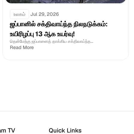
உலகம்
Jul 29, 2026
ஜப்பானில் சக்திவாய்ந்த நிலநடுக்கம்: 
உயிரிழப்பு 13 ஆக உயர்வு!
தென்மேற்கு ஜப்பானைத் தாக்கிய சக்திவாய்ந்த...
Read More
am TV
Quick Links