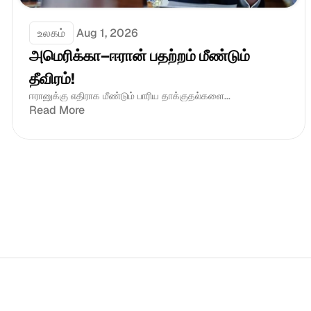
உலகம்
Aug 1, 2026
அமெரிக்கா–ஈரான் பதற்றம் மீண்டும் 
தீவிரம்!
ஈரானுக்கு எதிராக மீண்டும் பாரிய தாக்குதல்களை...
Read More