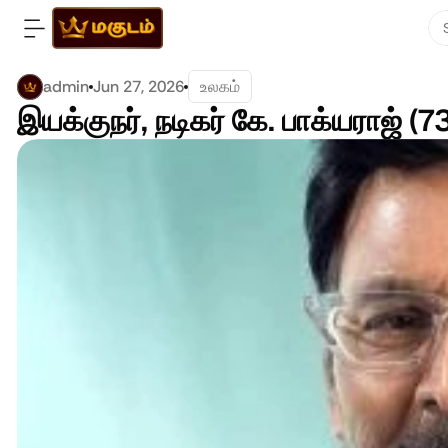
admin
Jun 27, 2026
உலகம்
இயக்குநர், நடிகர் கே. பாக்யராஜ் (7