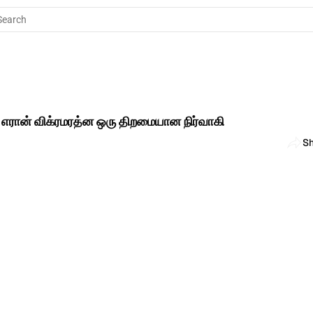
Search
 எரான் விக்ரமரத்ன ஒரு திறமையான நிர்வாகி 
S