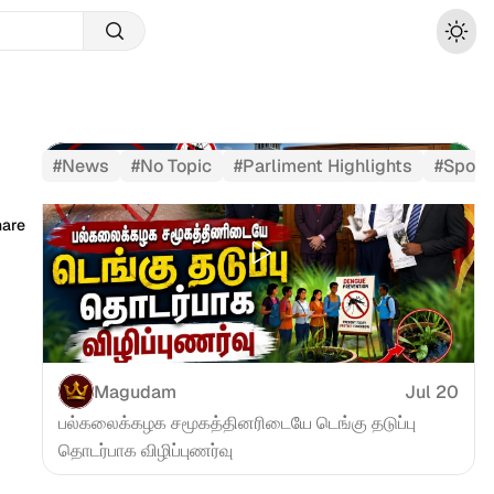
#
News
#
No Topic
#
Parliment Highlights
#
Sport
hare
Magudam
Jul 20
பல்கலைக்கழக சமூகத்தினரிடையே டெங்கு தடுப்பு 
தொடர்பாக விழிப்புணர்வு