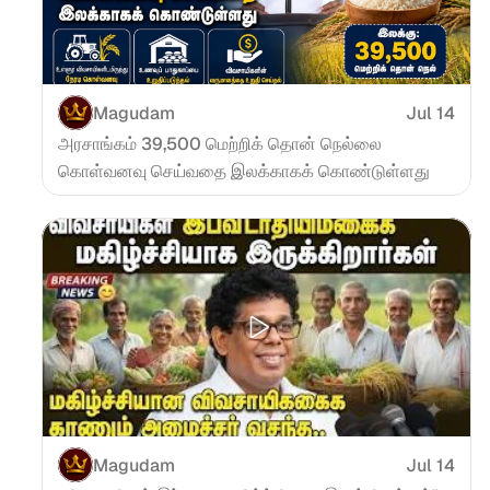
Magudam
Jul 14
அரசாங்கம் 39,500 மெற்றிக் தொன் நெல்லை 
கொள்வனவு செய்வதை இலக்காகக் கொண்டுள்ளது
Magudam
Jul 14