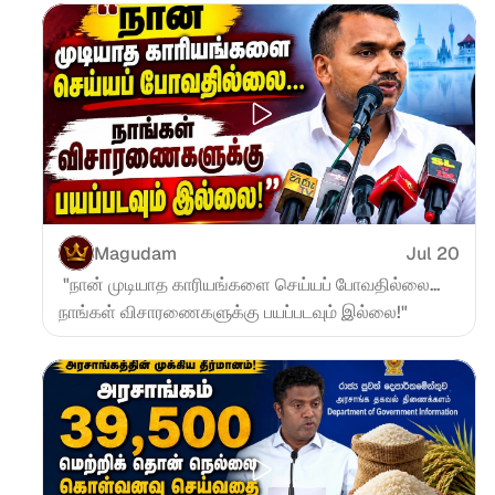
Magudam
Jul 20
 "நான் முடியாத காரியங்களை செய்யப் போவதில்லை... 
நாங்கள் விசாரணைகளுக்கு பயப்படவும் இல்லை!"