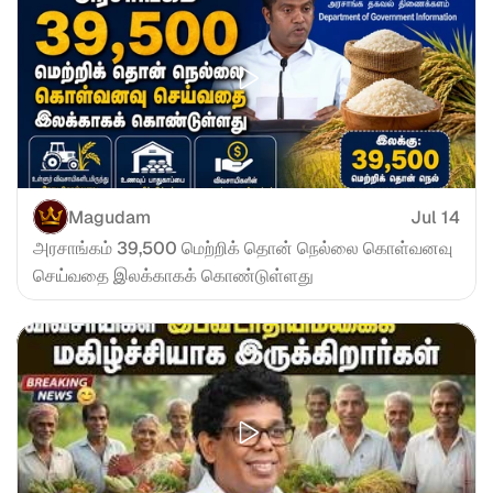
Magudam
Jul 14
அரசாங்கம் 39,500 மெற்றிக் தொன் நெல்லை கொள்வனவு 
செய்வதை இலக்காகக் கொண்டுள்ளது