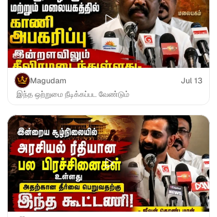
Magudam
Jul 13
 இந்த ஒற்றுமை நீடிக்கப்பட வேண்டும்