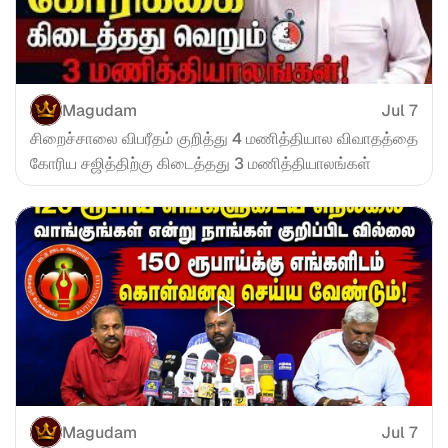
Magudam
Jul 7
சிறைச்சாலை விபரீதம் குறித்து 4 மணித்தியால விவாதத்தை 
கோரிய சஜித்திற்கு கிடைத்தது 3 மணித்தியாலங்கள்
Magudam
Jul 7