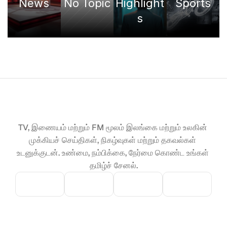
News
No Topic
Highlight
Sports
s
TV, இணையம் மற்றும் FM மூலம் இலங்கை மற்றும் உலகின் 
முக்கியச் செய்திகள், நிகழ்வுகள் மற்றும் தகவல்கள் 
உடனுக்குடன். உண்மை, நம்பிக்கை, நேர்மை கொண்ட உங்கள் 
தமிழ்ச் சேனல்.