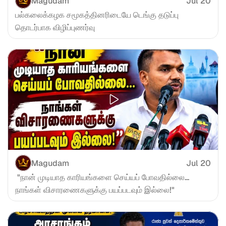
Magudam
Jul 20
பல்கலைக்கழக சமூகத்தினரிடையே டெங்கு தடுப்பு 
தொடர்பாக விழிப்புணர்வு
Magudam
Jul 20
 "நான் முடியாத காரியங்களை செய்யப் போவதில்லை... 
நாங்கள் விசாரணைகளுக்கு பயப்படவும் இல்லை!"