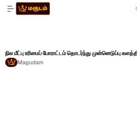
நில மீட்பு உரிமைப் போராட்டம் தொடர்ந்து முன்னெடுப்பு களத்த
Magudam