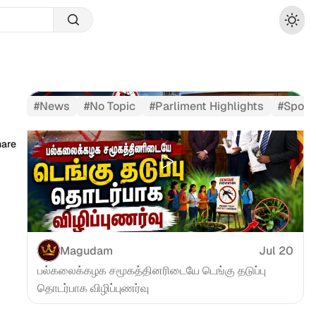
#
News
#
No Topic
#
Parliment Highlights
#
Sport
hare
Magudam
Jul 20
பல்கலைக்கழக சமூகத்தினரிடையே டெங்கு தடுப்பு 
தொடர்பாக விழிப்புணர்வு