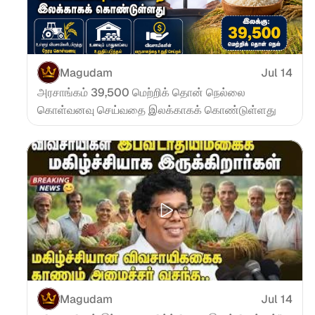
Magudam
Jul 14
அரசாங்கம் 39,500 மெற்றிக் தொன் நெல்லை 
கொள்வனவு செய்வதை இலக்காகக் கொண்டுள்ளது
Magudam
Jul 14