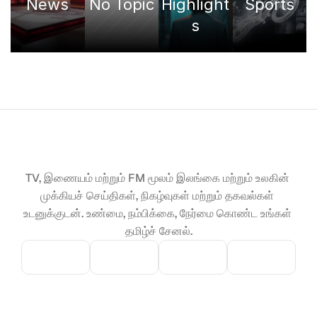
News
No Topic
Highlight
Sports
s
TV, இணையம் மற்றும் FM மூலம் இலங்கை மற்றும் உலகின் 
முக்கியச் செய்திகள், நிகழ்வுகள் மற்றும் தகவல்கள் 
உடனுக்குடன். உண்மை, நம்பிக்கை, நேர்மை கொண்ட உங்கள் 
தமிழ்ச் சேனல்.