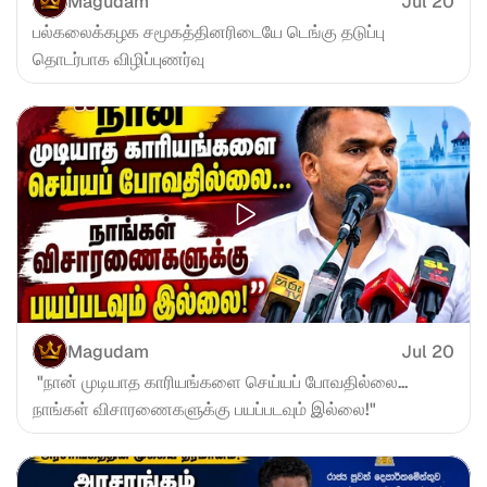
Magudam
Jul 20
பல்கலைக்கழக சமூகத்தினரிடையே டெங்கு தடுப்பு 
தொடர்பாக விழிப்புணர்வு
Magudam
Jul 20
 "நான் முடியாத காரியங்களை செய்யப் போவதில்லை... 
நாங்கள் விசாரணைகளுக்கு பயப்படவும் இல்லை!"