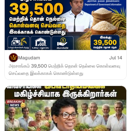
Magudam
Jul 14
அரசாங்கம் 39,500 மெற்றிக் தொன் நெல்லை கொள்வனவு 
செய்வதை இலக்காகக் கொண்டுள்ளது