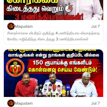
Magudam
Jul 7
சிறைச்சாலை விபரீதம் குறித்து 4 மணித்தியால விவாதத்தை 
கோரிய சஜித்திற்கு கிடைத்தது 3 மணித்தியாலங்கள்
Magudam
Jul 7