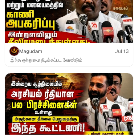
Magudam
Jul 13
 இந்த ஒற்றுமை நீடிக்கப்பட வேண்டும்