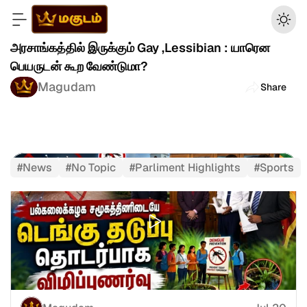
அரசாங்கத்தில் இருக்கும் Gay ,Lessibian : யாரென 
பெயருடன் கூற வேண்டுமா?
Magudam
Share
#
News
#
No Topic
#
Parliment Highlights
#
Sports