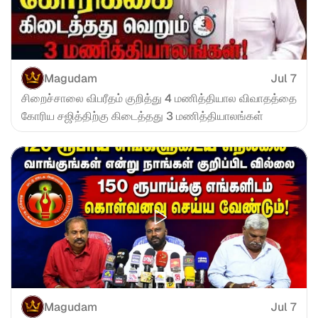
Magudam
Jul 7
சிறைச்சாலை விபரீதம் குறித்து 4 மணித்தியால விவாதத்தை 
கோரிய சஜித்திற்கு கிடைத்தது 3 மணித்தியாலங்கள்
Magudam
Jul 7