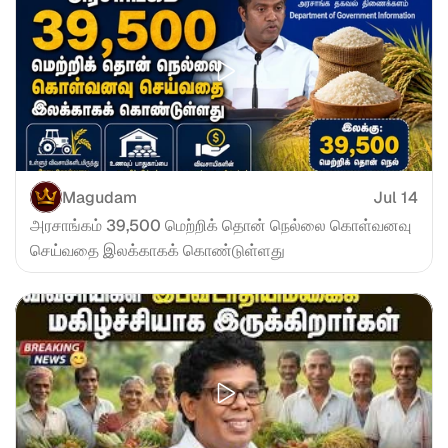
Magudam
Jul 14
அரசாங்கம் 39,500 மெற்றிக் தொன் நெல்லை கொள்வனவு 
செய்வதை இலக்காகக் கொண்டுள்ளது