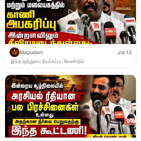
Magudam
Jul 13
 இந்த ஒற்றுமை நீடிக்கப்பட வேண்டும்