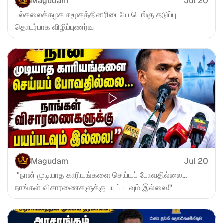
Magudam
Jul 20
பல்கலைக்கழக சமூகத்தினரிடையே டெங்கு தடுப்பு 
தொடர்பாக விழிப்புணர்வு
Magudam
Jul 20
 "நான் முடியாத காரியங்களை செய்யப் போவதில்லை... 
நாங்கள் விசாரணைகளுக்கு பயப்படவும் இல்லை!"