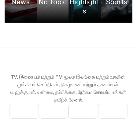
News
No Topic
Highlight
Sports
s
TV, இணையம் மற்றும் FM மூலம் இலங்கை மற்றும் உலகின் 
முக்கியச் செய்திகள், நிகழ்வுகள் மற்றும் தகவல்கள் 
உடனுக்குடன். உண்மை, நம்பிக்கை, நேர்மை கொண்ட உங்கள் 
தமிழ்ச் சேனல்.