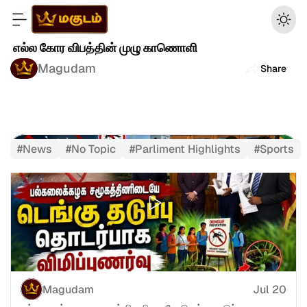
 எல்ல கோர விபத்தின் முழு காணொளி
Magudam
Share
#
News
#
No Topic
#
Parliment Highlights
#
Sports
Magudam
Jul 20