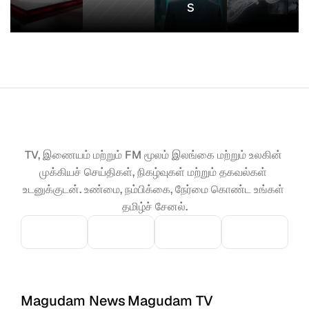
s
TV, இணையம் மற்றும் FM மூலம் இலங்கை மற்றும் உலகின் 
முக்கியச் செய்திகள், நிகழ்வுகள் மற்றும் தகவல்கள் 
உடனுக்குடன். உண்மை, நம்பிக்கை, நேர்மை கொண்ட உங்கள் 
தமிழ்ச் சேனல்.
Magudam News
Magudam TV