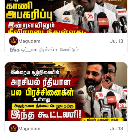
Magudam
Jul 13
 இந்த ஒற்றுமை நீடிக்கப்பட வேண்டும்
Magudam
Jul 13