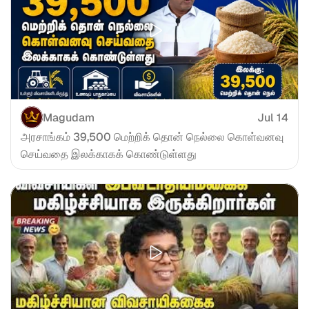
Magudam
Jul 14
அரசாங்கம் 39,500 மெற்றிக் தொன் நெல்லை கொள்வனவு 
செய்வதை இலக்காகக் கொண்டுள்ளது