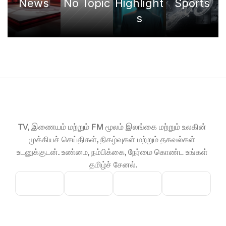
News
No Topic
Highlight
Sports
s
TV, இணையம் மற்றும் FM மூலம் இலங்கை மற்றும் உலகின் 
முக்கியச் செய்திகள், நிகழ்வுகள் மற்றும் தகவல்கள் 
உடனுக்குடன். உண்மை, நம்பிக்கை, நேர்மை கொண்ட உங்கள் 
தமிழ்ச் சேனல்.