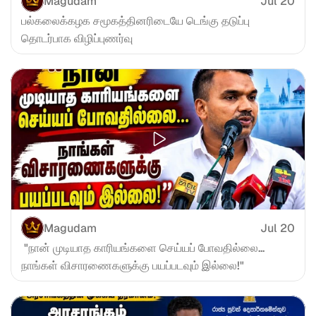
Magudam
Jul 20
பல்கலைக்கழக சமூகத்தினரிடையே டெங்கு தடுப்பு 
தொடர்பாக விழிப்புணர்வு
Magudam
Jul 20
 "நான் முடியாத காரியங்களை செய்யப் போவதில்லை... 
நாங்கள் விசாரணைகளுக்கு பயப்படவும் இல்லை!"