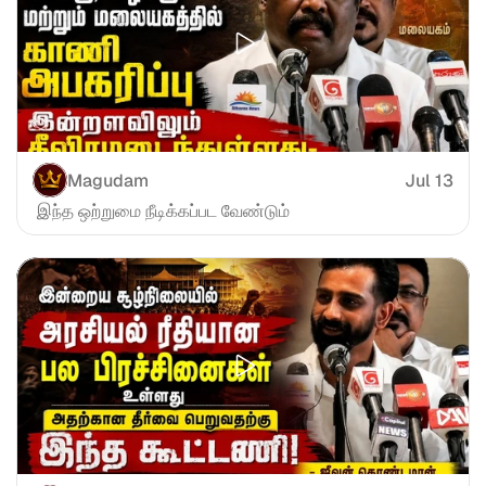
Magudam
Jul 13
 இந்த ஒற்றுமை நீடிக்கப்பட வேண்டும்