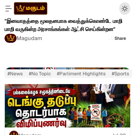
"இனவாதத்தை மூலதனமாக வைத்துக்கொண்டே மாறி 
மாறி வருகின்ற அரசாங்கங்கள் ஆட்சி செய்கின்றன" 
Magudam
Share
#
News
#
No Topic
#
Parliment Highlights
#
Sports