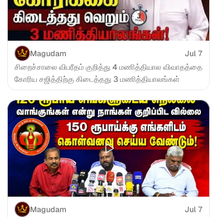
Magudam
Jul 7
சிறைச்சாலை விபரீதம் குறித்து 4 மணித்தியால விவாதத்தை 
கோரிய சஜித்திற்கு கிடைத்தது 3 மணித்தியாலங்கள்
Magudam
Jul 7