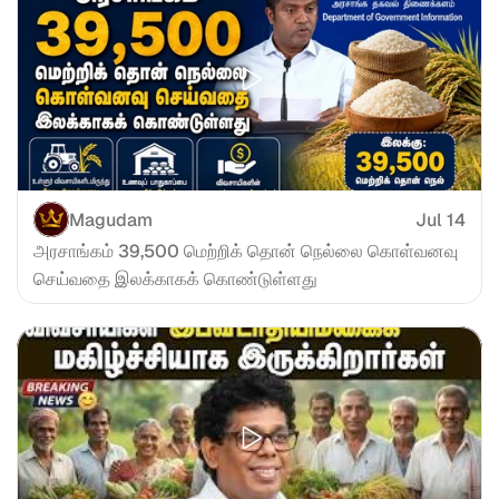
Magudam
Jul 14
அரசாங்கம் 39,500 மெற்றிக் தொன் நெல்லை கொள்வனவு 
செய்வதை இலக்காகக் கொண்டுள்ளது