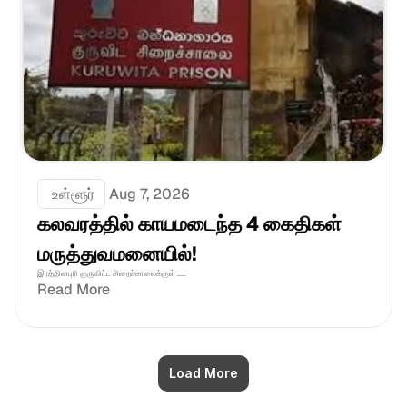
 உள்ளூர்
Aug 7, 2026
கலவரத்தில் காயமடைந்த 4 கைதிகள் 
மருத்துவமனையில்!
இரத்தினபுரி குருவிட்ட சிறைச்சாலைக்குள் .....
Read More
Load More