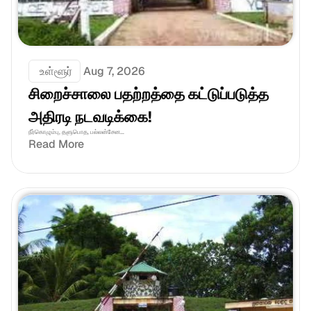
 உள்ளூர்
Aug 7, 2026
சிறைச்சாலை பதற்றத்தை கட்டுப்படுத்த 
அதிரடி நடவடிக்கை!
நீர்கொழும்பு, தளுபொத, பல்லன்சேன...
Read More