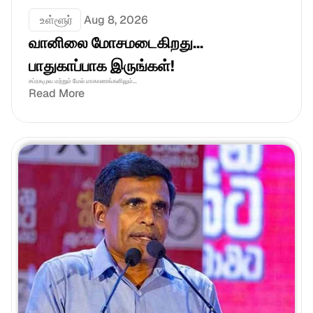
 உள்ளூர்
Aug 8, 2026
வானிலை மோசமடைகிறது... 
பாதுகாப்பாக இருங்கள்!
சப்ரகமுவ மற்றும் மேல் மாகாணங்களிலும்...
Read More