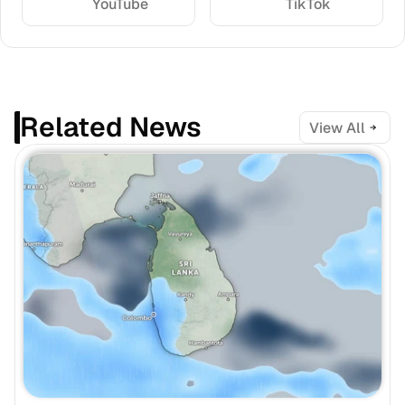
YouTube
TikTok
Related News
View All