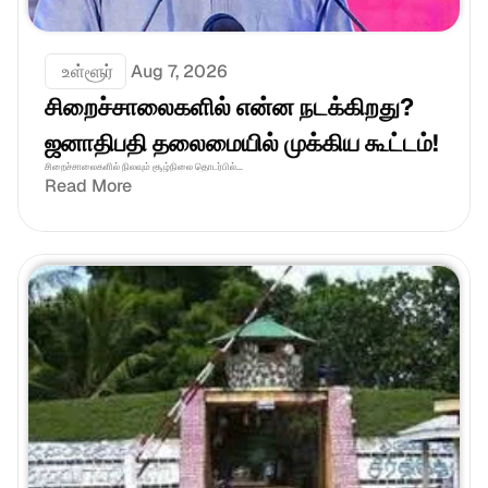
 உள்ளூர்
Aug 7, 2026
சிறைச்சாலைகளில் என்ன நடக்கிறது? 
ஜனாதிபதி தலைமையில் முக்கிய கூட்டம்!
சிறைச்சாலைகளில் நிலவும் சூழ்நிலை தொடர்பில்...
Read More