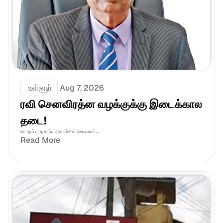
 உள்ளூர்
Aug 7, 2026
ரவி செனவிரத்ன வழக்குக்கு இடைக்கால 
தடை!
பொதுப் பாதுகாப்பு அமைச்சின் செயலாளர்....
Read More