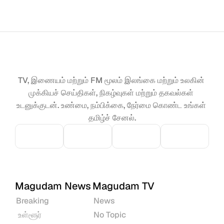
TV, இணையம் மற்றும் FM மூலம் இலங்கை மற்றும் உலகின் 
முக்கியச் செய்திகள், நிகழ்வுகள் மற்றும் தகவல்கள் 
உடனுக்குடன். உண்மை, நம்பிக்கை, நேர்மை கொண்ட உங்கள் 
தமிழ்ச் சேனல்.
Magudam News
Magudam TV
Breaking
News
 உள்ளூர்
No Topic