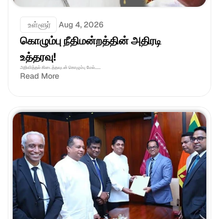
 உள்ளூர்
Aug 4, 2026
கொழும்பு நீதிமன்றத்தின் அதிரடி 
உத்தரவு!
அறிவித்தல் கிடைத்தவுடன் கொழும்பு மேல்......
Read More