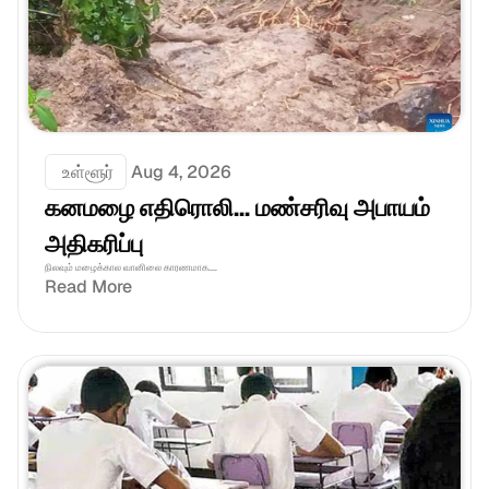
 உள்ளூர்
Aug 4, 2026
கனமழை எதிரொலி... மண்சரிவு அபாயம் 
அதிகரிப்பு
நிலவும் மழைக்கால வானிலை காரணமாக....
Read More