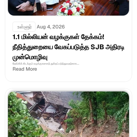
 உள்ளூர்
Aug 4, 2026
1.1 மில்லியன் வழக்குகள் தேக்கம்! 
நீதித்துறையை வேகப்படுத்த SJB அதிரடி 
முன்மொழிவு
தேங்கிக் கிடக்கும் வழக்குகளைத் துரிதப்படுத்துவதற்காக....
Read More