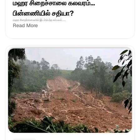
மஹர சிறைச்சாலை கலவரம்... 
பின்னணியில் சதியா?
மஹர சிறைச்சாலையில் இடம்பெற்ற சம்பவம்......
Read More