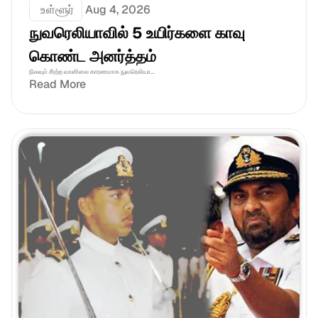
 உள்ளூர்
Aug 4, 2026
நுவரெலியாவில் 5 உயிர்களை காவு 
கொண்ட அனர்த்தம்
நிலவும் சீரற்ற வானிலை காரணமாக நுவரெலியா...
Read More