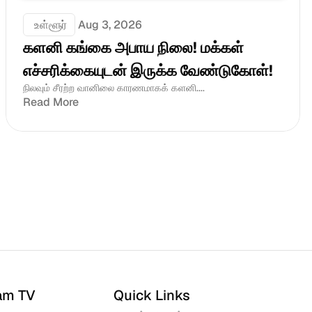
 உள்ளூர்
Aug 3, 2026
களனி கங்கை அபாய நிலை! மக்கள் 
எச்சரிக்கையுடன் இருக்க வேண்டுகோள்!
நிலவும் சீரற்ற வானிலை காரணமாகக் களனி....
Read More
am TV
Quick Links