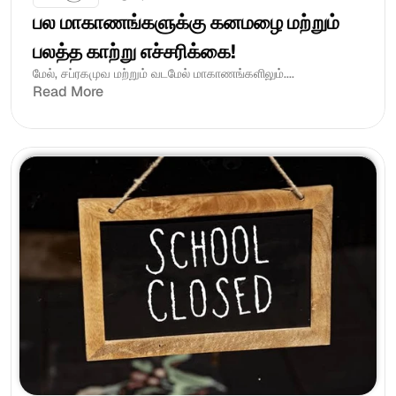
பல மாகாணங்களுக்கு கனமழை மற்றும் 
பலத்த காற்று எச்சரிக்கை!
மேல், சப்ரகமுவ மற்றும் வடமேல் மாகாணங்களிலும்....
Read More