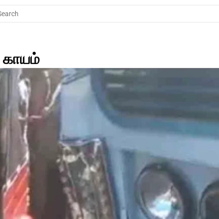
Search
 காயம் 