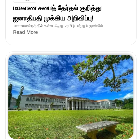
மாகாண சபைத் தேர்தல் குறித்து 
ஜனாதிபதி முக்கிய அறிவிப்பு!
பாராளமன்றத்தில் உள்ள ஆறு  தமிழ் மற்றும் முஸ்லிம்...
Read More