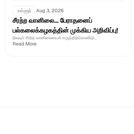
 உள்ளூர்
Aug 3, 2026
சீரற்ற வானிலை... பேராதனைப் 
பல்கலைக்கழகத்தின் முக்கிய அறிவிப்பு!
நிலவும் சீரற்ற வானிலையைக் கருத்திற்கொண்டு...
Read More