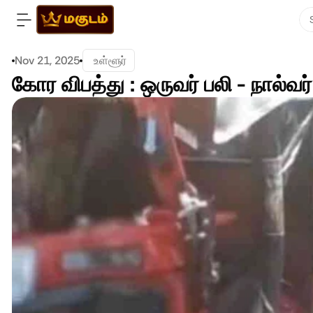
Nov 21, 2025
 உள்ளூர்
கோர விபத்து : ஒருவர் பலி - நால்வர்