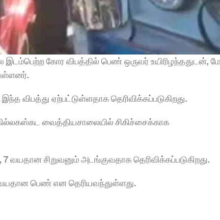
இடம்பெற்ற கோர விபத்தில் பெண் ஒருவர் உயிரிழந்ததுடன், மேல
ள்ளனர்.
 இந்த விபத்து ஏற்பட்டுள்ளதாக தெரிவிக்கப்படுகிறது. 
ிகில்லகஸ்கட வைத்தியசாலையில் சிகிச்சைக்காக 
 7 வயதான சிறுவனும் அடங்குவதாக தெரிவிக்கப்படுகிறது.
45 வயதான பெண் என தெரியவந்துள்ளது. 