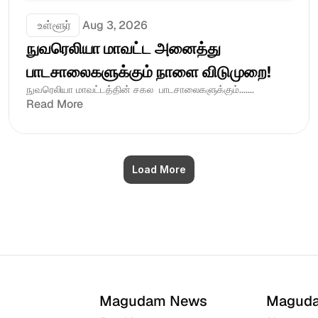
 உள்ளூர்
Aug 3, 2026
நுவரெலியா மாவட்ட அனைத்து 
பாடசாலைகளுக்கும் நாளை விடுமுறை!
நுவரெலியா மாவட்டத்தின் சகல  பாடசாலைகளுக்கும்.......
Read More
Load More
Magudam News
Magud