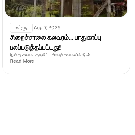
 உள்ளூர்
Aug 7, 2026
சிறைச்சாலை கலவரம்... பாதுகாப்பு 
பலப்படுத்தப்பட்டது!
இன்று காலை குருவிட்ட சிறைச்சாலையில் திடீர்....
Read More