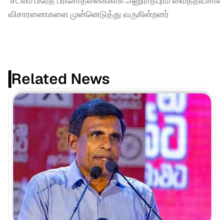
 சடலம் பிரேத பரிசோதனைக்காக அனுராதபுரம் வைத்தியசாலை
விசாரணைகளை முன்னெடுத்து வருகின்றனர்
Related News