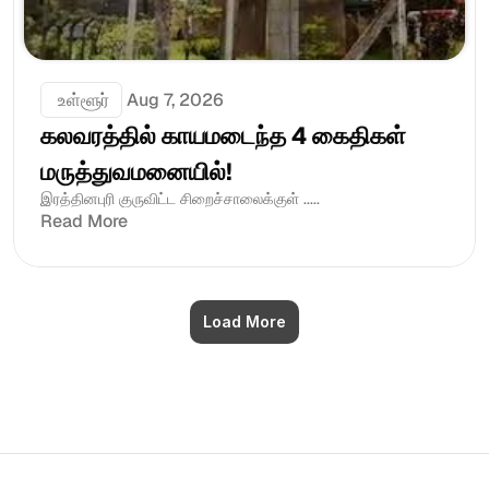
 உள்ளூர்
Aug 7, 2026
கலவரத்தில் காயமடைந்த 4 கைதிகள் 
மருத்துவமனையில்!
இரத்தினபுரி குருவிட்ட சிறைச்சாலைக்குள் .....
Read More
Load More