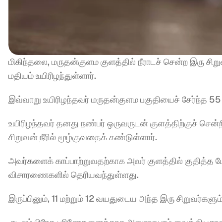
மிகிந்தலை, மருதன்குளம குளத்தில் நீராடச் சென்ற இரு சிறுவர்
மதியம் உயிரிழந்துள்ளார்.
இவ்வாறு உயிரிழந்தவர் மருதன்குளம பகுதியைச் சேர்ந்த 55
உயிரிழந்தவர் தனது நண்பர் ஒருவருடன் குளத்திற்குச் சென்ற
சிறுவன் நீரில் மூழ்குவதைக் கண்டுள்ளார்.  
அவர்களைக் காப்பாற்றுவதற்காக அவர் குளத்தில் குதித்த போத
விசாரணைகளில் தெரியவந்துள்ளது. 
இருப்பினும், 11 மற்றும் 12 வயதுடைய அந்த இரு சிறுவர்களும்