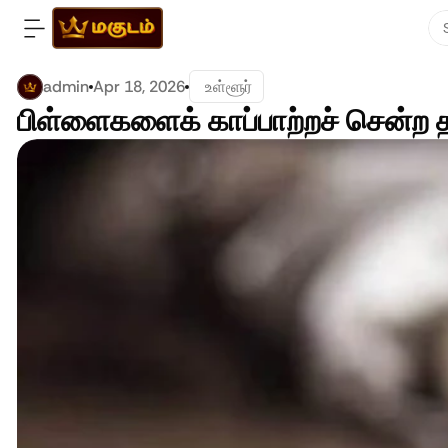
admin
Apr 18, 2026
 உள்ளூர்
பிள்ளைகளைக் காப்பாற்றச் சென்ற த