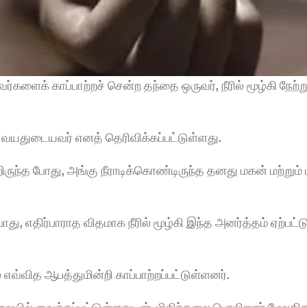
களைக் காப்பாற்றச் சென்ற தந்தை ஒருவர், நீரில் மூழ்கி நேற்று 
 வயதுடையவர் எனத் தெரிவிக்கப்பட்டுள்ளது. 
ிருந்த போது, அங்கு நீராடிக்கொண்டிருந்த தனது மகன் மற்றும் 
ு, எதிர்பாராத விதமாக நீரில் மூழ்கி இந்த அனர்த்தம் ஏற்பட்
 எவ்வித ஆபத்துமின்றி காப்பாற்றப்பட்டுள்ளனர்.