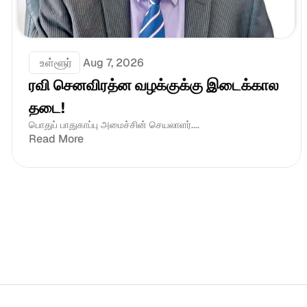
 உள்ளூர்
Aug 7, 2026
ரவி செனவிரத்ன வழக்குக்கு இடைக்கால 
தடை!
பொதுப் பாதுகாப்பு அமைச்சின் செயலாளர்....
Read More