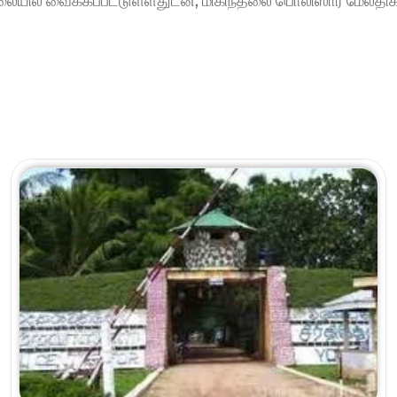
யில் வைக்கப்பட்டுள்ளதுடன், மிகிந்தலை பொலிஸார் மேலதிக