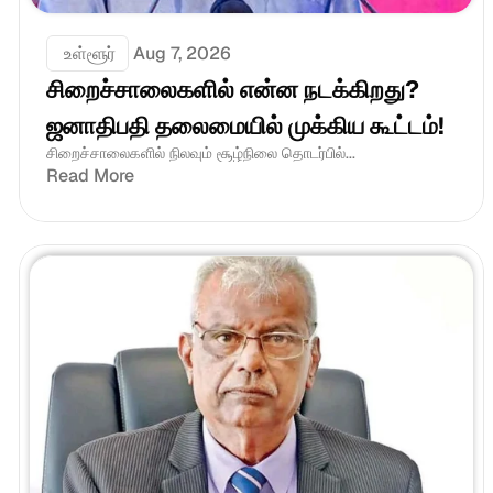
 உள்ளூர்
Aug 7, 2026
சிறைச்சாலைகளில் என்ன நடக்கிறது? 
ஜனாதிபதி தலைமையில் முக்கிய கூட்டம்!
சிறைச்சாலைகளில் நிலவும் சூழ்நிலை தொடர்பில்...
Read More