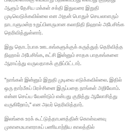
ஆளும் தேசிய மக்கள் சக்தி இதுவரை இறுதி 
முடிவெடுக்கவில்லை என அதன் பொதுச் செயலாளரும் 
நாடாளுமன்ற உறுப்பினருமான கலாநிதி நிஹால் அபேசிங்க 
தெரிவித்துள்ளார்.
இது தொடர்பாக ஊடகங்களுக்குக் கருத்துத் தெரிவித்த 
நிஹால் அபேசிங்க, கட்சி இன்னும் சாதக பாதகங்களை 
ஆராய்ந்து வருவதாகக் குறிப்பிட்டார்.
"நாங்கள் இன்னும் இறுதி முடிவை எடுக்கவில்லை. இதில் 
ஒரு தார்மீகப் பிரச்சினை இருப்பதை நாங்கள் அறிவோம். 
என்ன செய்ய வேண்டும் என்பது குறித்து ஆலோசித்து 
வருகிறோம்," என அவர் தெரிவித்தார்.
இலங்கை உரக் கூட்டுத்தாபனத்தின் கொள்வனவு 
முகாமையாளராகப் பணியாற்றிய காலத்தில் 