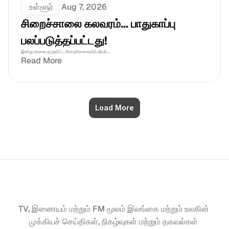
 உள்ளூர்
Aug 7, 2026
சிறைச்சாலை கலவரம்... பாதுகாப்பு 
பலப்படுத்தப்பட்டது!
இன்று காலை குருவிட்ட சிறைச்சாலையில் திடீர்....
Read More
Load More
TV, இணையம் மற்றும் FM மூலம் இலங்கை மற்றும் உலகின் 
முக்கியச் செய்திகள், நிகழ்வுகள் மற்றும் தகவல்கள் 