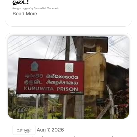
தடை!
பொதுப் பாதுகாப்பு அமைச்சின் செயலாளர்....
Read More
 உள்ளூர்
Aug 7, 2026