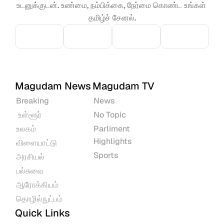
உடனுக்குடன். உண்மை, நம்பிக்கை, நேர்மை கொண்ட உங்கள் 
தமிழ்ச் சேனல்.
Magudam News
Magudam TV
Breaking
News
 உள்ளூர்
No Topic
உலகம்
Parliment 
Highlights
விளையாட்டு
Sports
அரசியல்
பல்சுவை
ஆரோக்கியம்
தொழில்நுட்பம்
Quick Links