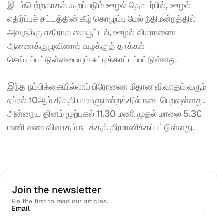
இடம்பெற்றதாகக் கூறப்படும் ஊழல் தொடர்பில், ஊழல் 
எதிர்ப்புச் சட்டத்தின் கீழ் கொழும்பு மேல் நீதிமன்றத்தில் 
அவருக்கு எதிராக கையூட்டல், ஊழல் விசாரணை 
ஆணைக்குழுவினால் வழக்குத் தாக்கல் 
செய்யப்பட்டுள்ளமையும் சுட்டிக்காட்டப்பட்டுள்ளது.
இந்த நம்பிக்கையில்லாப் பிரேரணை மீதான விவாதம் வரும் 
ஏப்ரல் 10ஆம் திகதி பாராளுமன்றத்தில் நடைபெறவுள்ளது. 
அன்றைய தினம் முற்பகல் 11.30 மணி முதல் மாலை 5.30 
மணி வரை விவாதம் நடத்தத் தீர்மானிக்கப்பட்டுள்ளது.
Join the newsletter
Be the first to read our articles.
Email