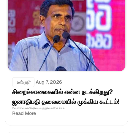
 உள்ளூர்
Aug 7, 2026
சிறைச்சாலைகளில் என்ன நடக்கிறது? 
ஜனாதிபதி தலைமையில் முக்கிய கூட்டம்!
சிறைச்சாலைகளில் நிலவும் சூழ்நிலை தொடர்பில்...
Read More