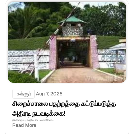
 உள்ளூர்
Aug 7, 2026
சிறைச்சாலை பதற்றத்தை கட்டுப்படுத்த 
அதிரடி நடவடிக்கை!
நீர்கொழும்பு, தளுபொத, பல்லன்சேன...
Read More