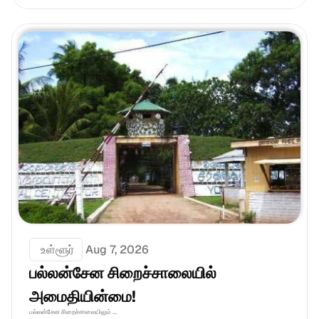
 உள்ளூர்
Aug 7, 2026
பல்லன்சேன சிறைச்சாலையில் 
அமைதியின்மை!
பல்லன்சேன சிறைச்சாலையிலும் ...