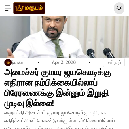
janani
Apr 3, 2026
 உள்ளூர்
அமைச்சர் குமார ஜயகொடிக்கு 
எதிரான நம்பிக்கையில்லாப் 
பிரேரணைக்கு இன்னும் இறுதி 
முடிவு இல்லை! 
வலுசக்தி அமைச்சர் குமார ஜயகொடிக்கு எதிராக 
எதிர்க்கட்சிகள் கொண்டுவந்துள்ள நம்பிக்கையில்லாப் 
பிரேரணைக்கு எவ்வாறு பதிலளிப்பது என்பது குறித்து 