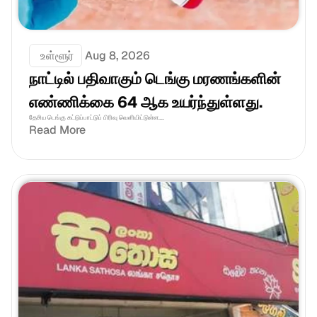
 உள்ளூர்
Aug 8, 2026
நாட்டில் பதிவாகும் டெங்கு மரணங்களின் 
எண்ணிக்கை 64 ஆக உயர்ந்துள்ளது.
தேசிய டெங்கு கட்டுப்பாட்டுப் பிரிவு வெளியிட்டுள்ள....
Read More