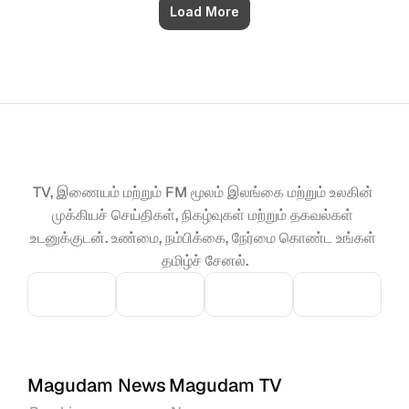
Load More
TV, இணையம் மற்றும் FM மூலம் இலங்கை மற்றும் உலகின் 
முக்கியச் செய்திகள், நிகழ்வுகள் மற்றும் தகவல்கள் 
உடனுக்குடன். உண்மை, நம்பிக்கை, நேர்மை கொண்ட உங்கள் 
தமிழ்ச் சேனல்.
Magudam News
Magudam TV