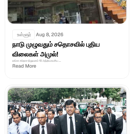
 உள்ளூர்
Aug 8, 2026
நாடு முழுவதும் சதொசவில் புதிய 
விலைகள் அமுல்!
லங்கா சதொச நிறுவனம் 10 அத்தியாவசிய ....
Read More