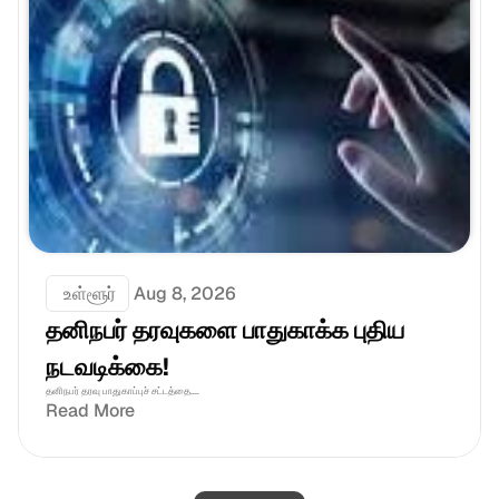
 உள்ளூர்
Aug 8, 2026
தனிநபர் தரவுகளை பாதுகாக்க புதிய 
நடவடிக்கை!
தனிநபர் தரவு பாதுகாப்புச் சட்டத்தை....
Read More