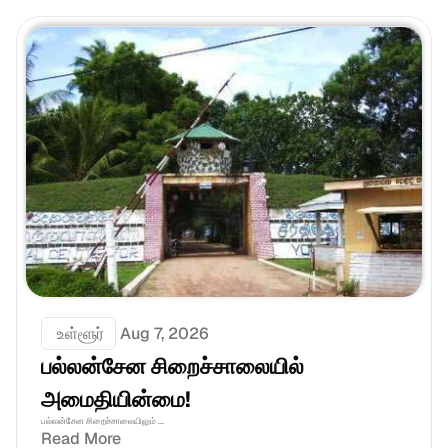
 உள்ளூர்
Aug 7, 2026
பல்லன்சேன சிறைச்சாலையில் 
அமைதியின்மை!
பல்லன்சேன சிறைச்சாலையிலும் ...
Read More