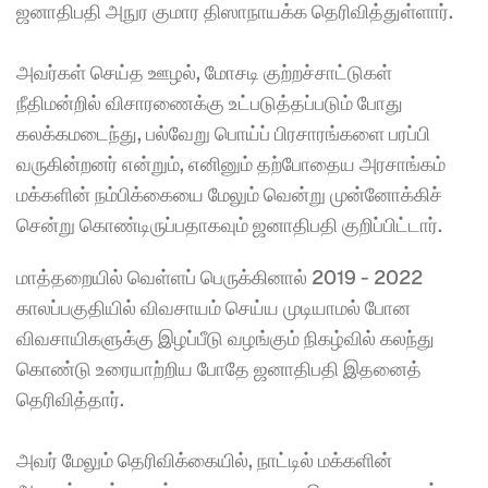
ஜனாதிபதி அநுர குமார திஸாநாயக்க தெரிவித்துள்ளார்.
அவர்கள் செய்த ஊழல், மோசடி குற்றச்சாட்டுகள் 
நீதிமன்றில் விசாரணைக்கு உட்படுத்தப்படும் போது 
கலக்கமடைந்து, பல்வேறு பொய்ப் பிரசாரங்களை பரப்பி 
வருகின்றனர் என்றும், எனினும் தற்போதைய அரசாங்கம் 
மக்களின் நம்பிக்கையை மேலும் வென்று முன்னோக்கிச் 
சென்று கொண்டிருப்பதாகவும் ஜனாதிபதி குறிப்பிட்டார்.
மாத்தறையில் வெள்ளப் பெருக்கினால் 2019 - 2022 
காலப்பகுதியில் விவசாயம் செய்ய முடியாமல் போன 
விவசாயிகளுக்கு இழப்பீடு வழங்கும் நிகழ்வில் கலந்து 
கொண்டு உரையாற்றிய போதே ஜனாதிபதி இதனைத் 
தெரிவித்தார்.
அவர் மேலும் தெரிவிக்கையில், நாட்டில் மக்களின் 