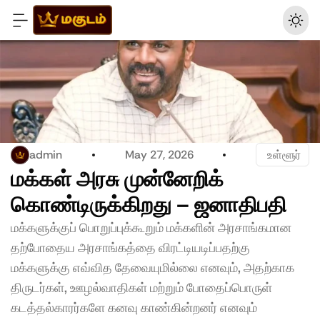
admin
May 27, 2026
 உள்ளூர்
மக்கள் அரசு முன்னேறிக் 
கொண்டிருக்கிறது – ஜனாதிபதி
மக்களுக்குப் பொறுப்புக்கூறும் மக்களின் அரசாங்கமான 
தற்போதைய அரசாங்கத்தை விரட்டியடிப்பதற்கு 
மக்களுக்கு எவ்வித தேவையுமில்லை எனவும், அதற்காக 
திருடர்கள், ஊழல்வாதிகள் மற்றும் போதைப்பொருள் 
கடத்தல்காரர்களே கனவு காண்கின்றனர் எனவும் 