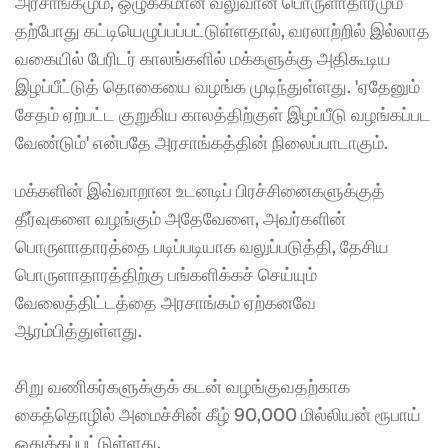
அரசாங்கமும், ஒழுக்கமான வலுவான பொருளாதாரமும் 
தற்போது கட்டியெழுப்பப்பட்டுள்ளதால், வரலாற்றில் இல்லாத 
வகையில் பேரிடர் காலங்களில் மக்களுக்கு அதிகூடிய 
இழப்பீட்டுத் தொகையை வழங்க முடிந்துள்ளது. 'ஏதேனும் 
சேதம் ஏற்பட்ட குறுகிய காலத்திற்குள் இழப்பீடு வழங்கப்பட 
வேண்டும்' என்பதே அரசாங்கத்தின் நிலைப்பாடாகும்.
மக்களின் இவ்வாறான உடனடிப் பிரச்சினைகளுக்குத் 
தீர்வுகளை வழங்கும் அதேவேளை, அவர்களின் 
பொருளாதாரத்தை படிப்படியாக வலுப்படுத்தி, தேசிய 
பொருளாதாரத்திற்கு பங்களிக்கச் செய்யும் 
வேலைத்திட்டத்தை அரசாங்கம் ஏற்கனவே 
ஆரம்பித்துள்ளது.
சிறு வணிகர்களுக்குக் கடன் வழங்குவதற்காக 
கைத்தொழில் அமைச்சின் கீழ் 90,000 மில்லியன் ரூபாய் 
ஒதுக்கப்பட்டுள்ளது.