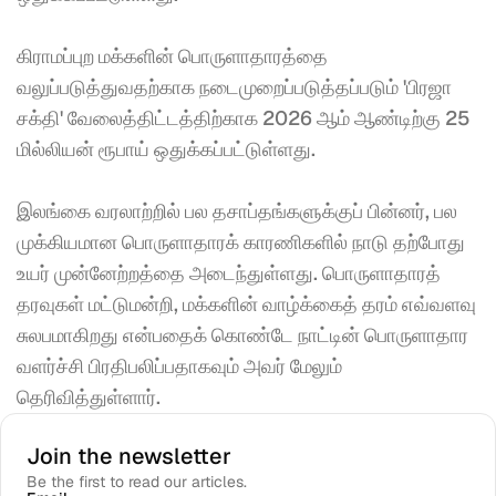
கிராமப்புற மக்களின் பொருளாதாரத்தை 
வலுப்படுத்துவதற்காக நடைமுறைப்படுத்தப்படும் 'பிரஜா 
சக்தி' வேலைத்திட்டத்திற்காக 2026 ஆம் ஆண்டிற்கு 25 
மில்லியன் ரூபாய் ஒதுக்கப்பட்டுள்ளது.
இலங்கை வரலாற்றில் பல தசாப்தங்களுக்குப் பின்னர், பல 
முக்கியமான பொருளாதாரக் காரணிகளில் நாடு தற்போது 
உயர் முன்னேற்றத்தை அடைந்துள்ளது. பொருளாதாரத் 
தரவுகள் மட்டுமன்றி, மக்களின் வாழ்க்கைத் தரம் எவ்வளவு 
சுலபமாகிறது என்பதைக் கொண்டே நாட்டின் பொருளாதார 
வளர்ச்சி பிரதிபலிப்பதாகவும் அவர் மேலும் 
தெரிவித்துள்ளார்.
Join the newsletter
Be the first to read our articles.