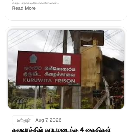
பொதுப் பாதுகாப்பு அமைச்சின் செயலாளர்....
Read More
 உள்ளூர்
Aug 7, 2026
கலவரத்தில் காயமடைந்த 4 கைதிகள் 