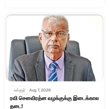
 உள்ளூர்
Aug 7, 2026
ரவி செனவிரத்ன வழக்குக்கு இடைக்கால 
தடை!