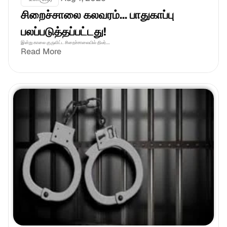
சிறைச்சாலை கலவரம்... பாதுகாப்பு 
பலப்படுத்தப்பட்டது!
இன்று காலை குருவிட்ட சிறைச்சாலையில் திடீர்....
Read More