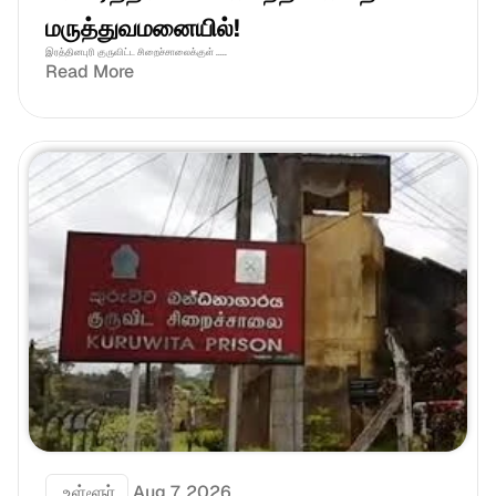
மருத்துவமனையில்!
இரத்தினபுரி குருவிட்ட சிறைச்சாலைக்குள் .....
Read More
 உள்ளூர்
Aug 7, 2026