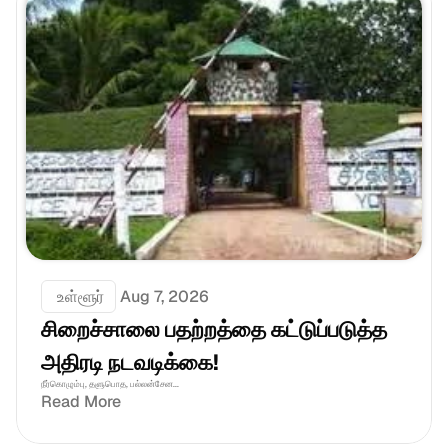
 உள்ளூர்
Aug 7, 2026
சிறைச்சாலை பதற்றத்தை கட்டுப்படுத்த 
அதிரடி நடவடிக்கை!
நீர்கொழும்பு, தளுபொத, பல்லன்சேன...
Read More