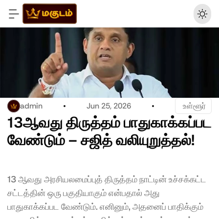
admin
Jun 25, 2026
 உள்ளூர்
13ஆவது திருத்தம் பாதுகாக்கப்பட 
வேண்டும் – சஜித் வலியுறுத்தல்!
13 ஆவது அரசியலமைப்புத் திருத்தம் நாட்டின் உச்சக்கட்ட 
சட்டத்தின் ஒரு பகுதியாகும் என்பதால் அது 
பாதுகாக்கப்பட வேண்டும். எனினும், அதனைப் பாதிக்கும் 