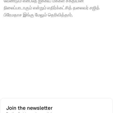
வேண்டும் என்பதே ஐக்கிய மக்கள் சக்தியின் 
நிலைப்பாடாகும் என்றும் எதிர்க்கட்சித் தலைவர் சஜித் 
பிரேமதாச இங்கு மேலும் தெரிவித்தார்.
Join the newsletter