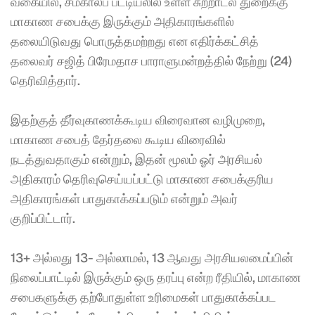
வகையில், சமகாலப் பட்டியலில் உள்ள சுற்றாடல் துறைக்கு 
மாகாண சபைக்கு இருக்கும் அதிகாரங்களில் 
தலையிடுவது பொருத்தமற்றது என எதிர்க்கட்சித் 
தலைவர் சஜித் பிரேமதாச பாராளுமன்றத்தில் நேற்று (24) 
தெரிவித்தார். 
இதற்குத் தீர்வுகாணக்கூடிய விரைவான வழிமுறை, 
மாகாண சபைத் தேர்தலை கூடிய விரைவில் 
நடத்துவதாகும் என்றும், இதன் மூலம் ஓர் அரசியல் 
அதிகாரம் தெரிவுசெய்யப்பட்டு மாகாண சபைக்குரிய 
அதிகாரங்கள் பாதுகாக்கப்படும் என்றும் அவர் 
குறிப்பிட்டார். 
13+ அல்லது 13- அல்லாமல், 13 ஆவது அரசியலமைப்பின் 
நிலைப்பாட்டில் இருக்கும் ஒரு தரப்பு என்ற ரீதியில், மாகாண 
சபைகளுக்கு தற்போதுள்ள உரிமைகள் பாதுகாக்கப்பட 