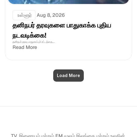
 உள்ளூர்
Aug 8, 2026
தனிநபர் தரவுகளை பாதுகாக்க புதிய 
நடவடிக்கை!
தனிநபர் தரவு பாதுகாப்புச் சட்டத்தை....
Read More
Load More
TV, இணையம் மற்றும் FM மூலம் இலங்கை மற்றும் உலகின் 