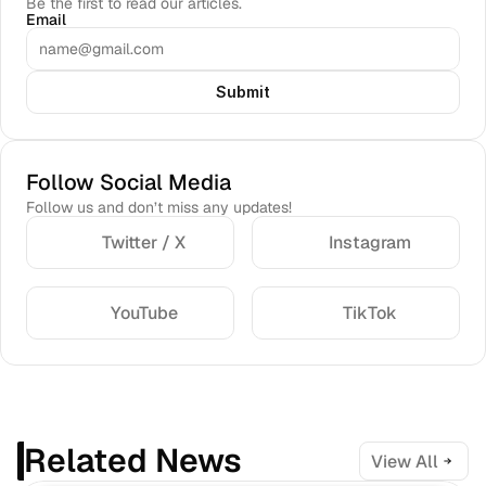
Be the first to read our articles.
Email
Submit
Follow Social Media
Follow us and don’t miss any updates!
Twitter / X
Instagram
YouTube
TikTok
Related News
View All