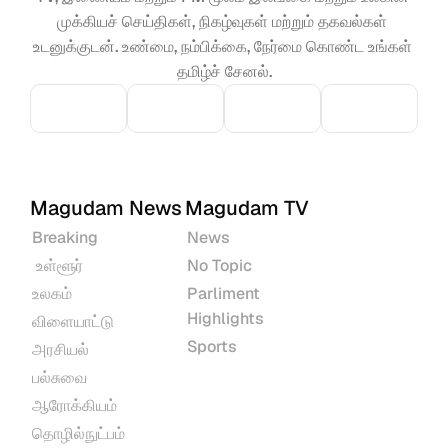
முக்கியச் செய்திகள், நிகழ்வுகள் மற்றும் தகவல்கள் 
உடனுக்குடன். உண்மை, நம்பிக்கை, நேர்மை கொண்ட உங்கள் 
தமிழ்ச் சேனல்.
Magudam News
Magudam TV
Breaking
News
 உள்ளூர்
No Topic
உலகம்
Parliment 
Highlights
விளையாட்டு
Sports
அரசியல்
பல்சுவை
ஆரோக்கியம்
தொழில்நுட்பம்