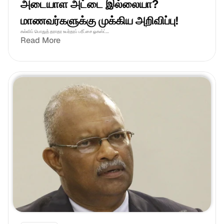
அடையாள அட்டை இல்லையா? 
மாணவர்களுக்கு முக்கிய அறிவிப்பு!
கல்விப் பொதுத் தராதர உயர்தரப் பரீட்சை ஓகஸ்ட்...
Read More