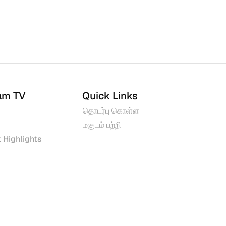
am TV
Quick Links
தொடர்பு கொள்ள
மகுடம் பற்றி
 Highlights