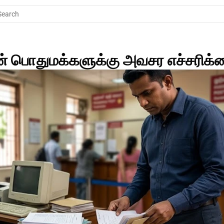
Search
 பொதுமக்களுக்கு அவசர எச்சரிக்க