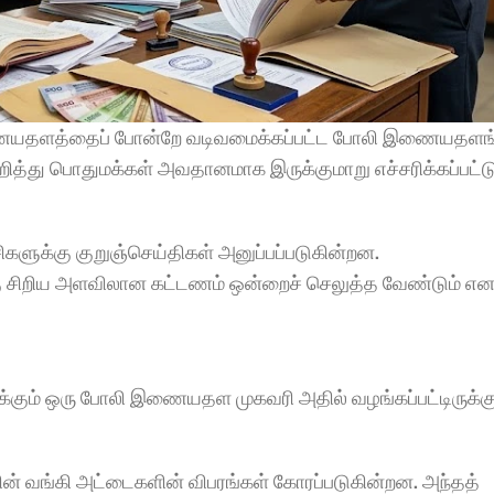
ையதளத்தைப் போன்றே வடிவமைக்கப்பட்ட போலி இணையதளங்
ுறித்து பொதுமக்கள் அவதானமாக இருக்குமாறு எச்சரிக்கப்பட்ட
ளுக்கு குறுஞ்செய்திகள் அனுப்பப்படுகின்றன.
ு சிறிய அளவிலான கட்டணம் ஒன்றைச் செலுத்த வேண்டும் என 
் ஒரு போலி இணையதள முகவரி அதில் வழங்கப்பட்டிருக்கு
் வங்கி அட்டைகளின் விபரங்கள் கோரப்படுகின்றன. அந்தத் 