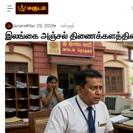
janani
Mar 29, 2026
 உள்ளூர்
இலங்கை அஞ்சல் திணைக்களத்தின்