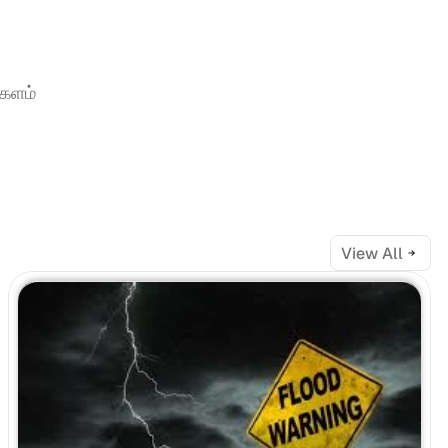
ளம் 
View All