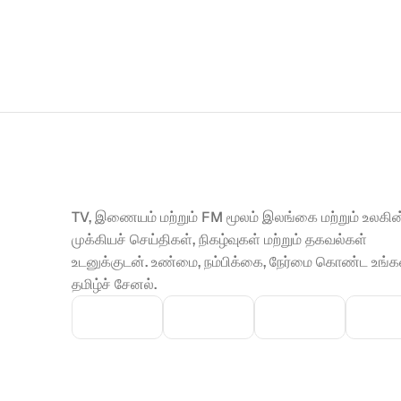
TV, இணையம் மற்றும் FM மூலம் இலங்கை மற்றும் உலகின்
முக்கியச் செய்திகள், நிகழ்வுகள் மற்றும் தகவல்கள் 
உடனுக்குடன். உண்மை, நம்பிக்கை, நேர்மை கொண்ட உங்கள
தமிழ்ச் சேனல்.