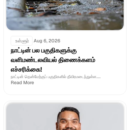
 உள்ளூர்
Aug 6, 2026
நாட்டின் பல பகுதிகளுக்கு 
வளிமண்டலவியல் திணைக்களம் 
எச்சரிக்கை!
நாட்டின் தென்மேற்குப் பகுதிகளில் தீவிரமடைந்துள்ள.....
Read More