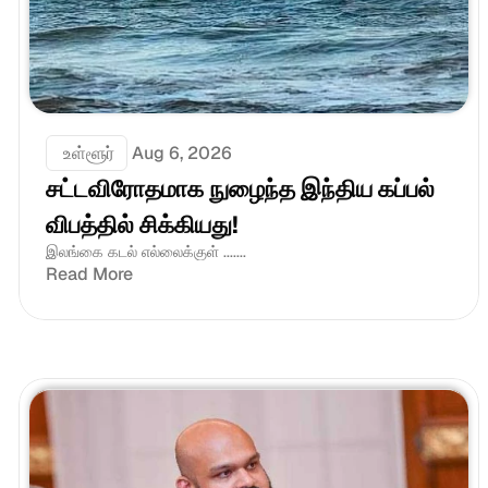
 உள்ளூர்
Aug 6, 2026
சட்டவிரோதமாக நுழைந்த இந்திய கப்பல் 
விபத்தில் சிக்கியது!
இலங்கை கடல் எல்லைக்குள் .......
Read More