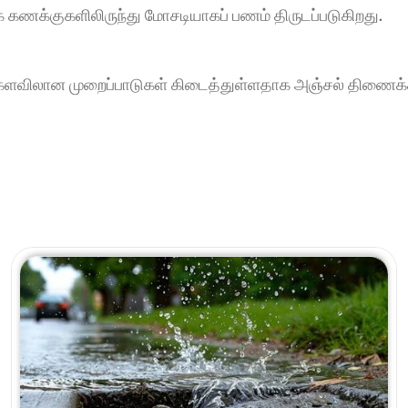
 கணக்குகளிலிருந்து மோசடியாகப் பணம் திருடப்படுகிறது.
விலான முறைப்பாடுகள் கிடைத்துள்ளதாக அஞ்சல் திணைக்க