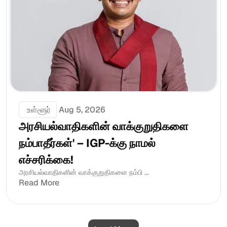
 உள்ளூர்
Aug 5, 2026
அரசியல்வாதிகளின் வாக்குறுதிகளை 
நம்பாதீர்கள்' – IGP-க்கு நாமல் 
எச்சரிக்கை!
அரசியல்வாதிகளின் வாக்குறுதிகளை நம்பி ...
Read More