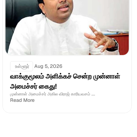
 உள்ளூர்
Aug 5, 2026
வாக்குமூலம் அளிக்கச் சென்ற முன்னாள் 
அமைச்சர் கைது!
முன்னாள் அமைச்சர் அகில விராஜ் காரியவசம் ....
Read More