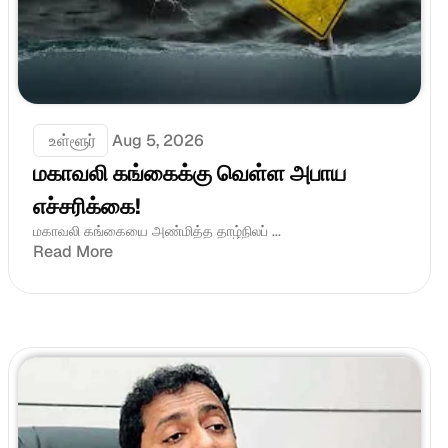
 உள்ளூர்
Aug 5, 2026
மகாவலி கங்கைக்கு வெள்ள அபாய 
எச்சரிக்கை!
மகாவலி கங்கையை அண்மித்த தாழ்நிலப் ...
Read More