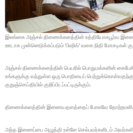
இலங்கை அஞ்சல் திணைக்களத்தின் உத்தியோகபூர்வ இண
ஊடாக முன்னெடுக்கப்படும் 'பிஷிங்' வகை நிதி மோசடிகள் க
அஞ்சல் திணைக்களத்தின் பெயரில் பொதுமக்களின் கைபேசிக
உங்களுக்கு வந்துள்ள ஒரு பொதியைப் பெற்றுக்கொள்வதற்க
குறுஞ்செய்தியில் குறிப்பிடப்பட்டிருக்கும்.
திணைக்களத்தின் இணையதளத்தைப் போலவே தோற்றமளிக்கும
அந்த இணைப்பை அழுத்தி உள்ளே செல்பவர்களிடம் அவர்களின