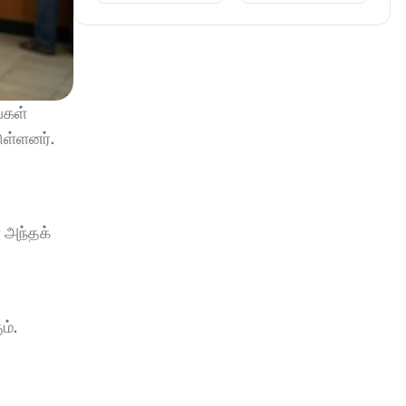
கள் 
ுள்ளனர்.
அந்தக் 
ம்.