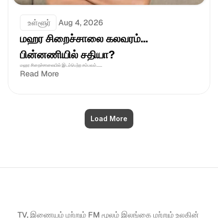
 உள்ளூர்
Aug 4, 2026
மஹர சிறைச்சாலை கலவரம்... 
பின்னணியில் சதியா?
மஹர சிறைச்சாலையில் இடம்பெற்ற சம்பவம்......
Read More
Load More
TV, இணையம் மற்றும் FM மூலம் இலங்கை மற்றும் உலகின் 