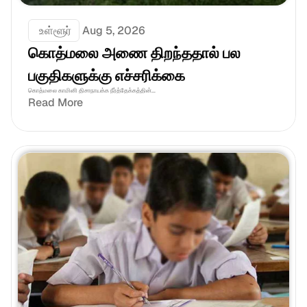
 உள்ளூர்
Aug 5, 2026
கொத்மலை அணை திறந்ததால் பல 
பகுதிகளுக்கு எச்சரிக்கை
கொத்மலை காமினி திசாநாயக்க நீர்த்தேக்கத்தின்...
Read More