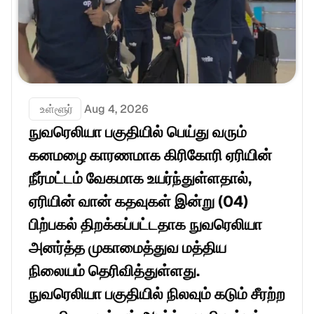
 உள்ளூர்
Aug 4, 2026
நுவரெலியா பகுதியில் பெய்து வரும் 
கனமழை காரணமாக கிரிகோரி ஏரியின் 
நீர்மட்டம் வேகமாக உயர்ந்துள்ளதால், 
ஏரியின் வான் கதவுகள் இன்று (04) 
பிற்பகல் திறக்கப்பட்டதாக நுவரெலியா 
அனர்த்த முகாமைத்துவ மத்திய 
நிலையம் தெரிவித்துள்ளது.     
நுவரெலியா பகுதியில் நிலவும் கடும் சீரற்ற 