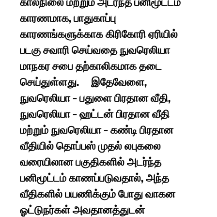
காலநிலை மற்றும் அடர்ந்த பனிமூட்டம் 
காரணமாக, பாதுகாப்பு 
காரணங்களுக்காக கிரிகோரி ஏரியில் 
படகு சவாரி செய்வதை நுவரெலியா 
மாநகர சபை தற்காலிகமாக தடை 
செய்துள்ளது.     இதேவேளை, 
நுவரெலியா - பதுளை பிரதான வீதி, 
நுவரெலியா - ஹட்டன் பிரதான வீதி 
மற்றும் நுவரெலியா - கண்டி பிரதான 
வீதியில் தொப்பஸ் முதல் லபுகலை 
வரையிலான பகுதிகளில் அடர்ந்த 
பனிமூட்டம் காணப்படுவதால், அந்த 
வீதிகளில் பயணிக்கும் போது வாகன 
ஓட்டுநர்கள் அவதானத்துடன் 