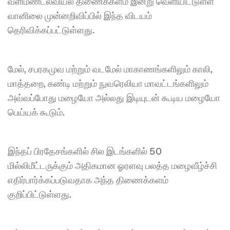
வளிமண்டலவியல் திணைக்களம் இன்று வெளியிட்டுள்ள 
வானிலை முன்னறிவிப்பில் இந்த விடயம் 
தெரிவிக்கப்பட்டுள்ளது.
மேல், சபரகமுவ மற்றும் வடமேல் மாகாணங்களிலும் காலி, 
மாத்தறை, கண்டி மற்றும் நுவரெலியா மாவட்டங்களிலும் 
அவ்வப்போது மழையோ அல்லது இடியுடன் கூடிய மழையோ 
பெய்யக் கூடும்.
இந்தப் பிரதேசங்களில் சில இடங்களில் 50 
மில்லிமீட்டருக்கும் அதிகமான ஓரளவு பலத்த மழைவீழ்ச்சி 
எதிர்பார்க்கப்படுவதாக அந்த திணைக்களம் 
குறிப்பிட்டுள்ளது.