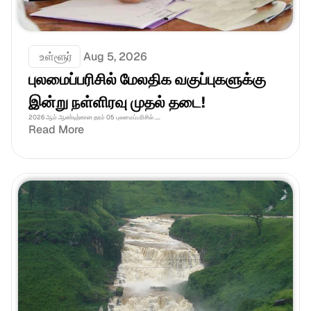
 உள்ளூர்
Aug 5, 2026
புலமைப்பரிசில் மேலதிக வகுப்புகளுக்கு 
இன்று நள்ளிரவு முதல் தடை!
2026 ஆம் ஆண்டிற்கான தரம் 05 புலமைப்பரிசில் ....
Read More