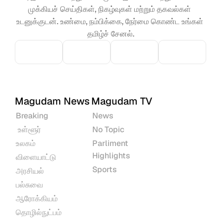
முக்கியச் செய்திகள், நிகழ்வுகள் மற்றும் தகவல்கள் 
உடனுக்குடன். உண்மை, நம்பிக்கை, நேர்மை கொண்ட உங்கள் 
தமிழ்ச் சேனல்.
Magudam News
Magudam TV
Breaking
News
 உள்ளூர்
No Topic
உலகம்
Parliment 
Highlights
விளையாட்டு
Sports
அரசியல்
பல்சுவை
ஆரோக்கியம்
தொழில்நுட்பம்