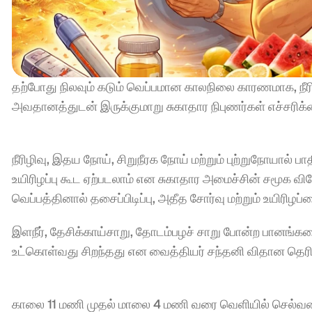
தற்போது நிலவும் கடும் வெப்பமான காலநிலை காரணமாக, நீரிழ
அவதானத்துடன் இருக்குமாறு சுகாதார நிபுணர்கள் எச்சரிக்
நீரிழிவு, இதய நோய், சிறுநீரக நோய் மற்றும் புற்றுநோயால் 
உயிரிழப்பு கூட ஏற்படலாம் என சுகாதார அமைச்சின் சமூக விச
வெப்பத்தினால் தசைப்பிடிப்பு, அதீத சோர்வு மற்றும் உயிரிழப்
இளநீர், தேசிக்காய்சாறு, தோடம்பழச் சாறு போன்ற பானங்கள
உட்கொள்வது சிறந்தது என வைத்தியர் சந்தனி விதான தெரிவ
காலை 11 மணி முதல் மாலை 4 மணி வரை வெளியில் செல்வதைத் 