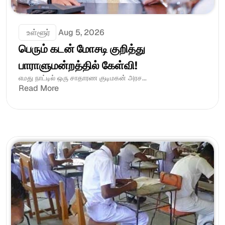
 உள்ளூர்
Aug 5, 2026
பெரும் கடன் மோசடி குறித்து 
பாராளுமன்றத்தில் கேள்வி!
எமது நாட்டில் ஒரு சாதாரண குடிமகன் அரச...
Read More