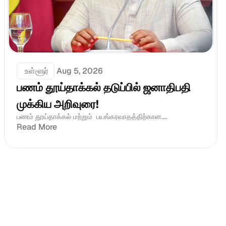
 உள்ளூர்
Aug 5, 2026
பணம் தூய்தாக்கல் தடுப்பில் ஜனாதிபதி 
முக்கிய அறிவுரை!
பணம் தூய்தாக்கல் மற்றும்  பயங்கரவாதத்திற்கான....
Read More