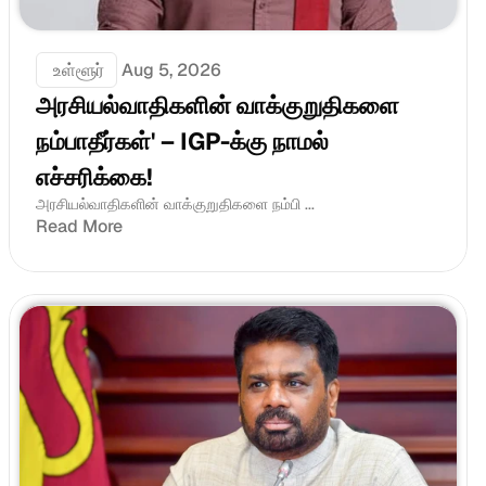
 உள்ளூர்
Aug 5, 2026
அரசியல்வாதிகளின் வாக்குறுதிகளை 
நம்பாதீர்கள்' – IGP-க்கு நாமல் 
எச்சரிக்கை!
அரசியல்வாதிகளின் வாக்குறுதிகளை நம்பி ...
Read More