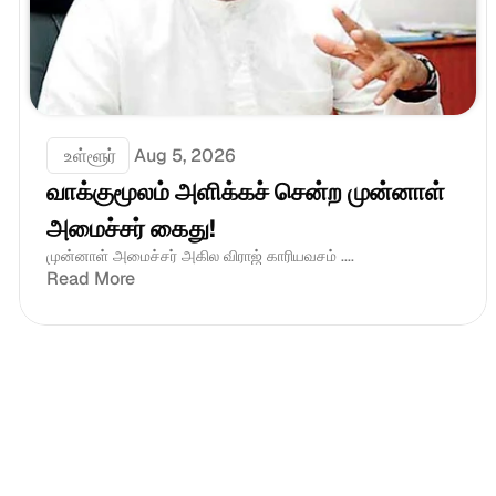
 உள்ளூர்
Aug 5, 2026
வாக்குமூலம் அளிக்கச் சென்ற முன்னாள் 
அமைச்சர் கைது!
முன்னாள் அமைச்சர் அகில விராஜ் காரியவசம் ....
Read More