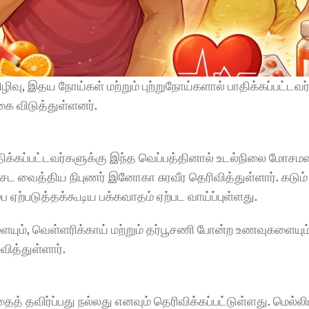
ிவு, இதய நோய்கள் மற்றும் புற்றுநோய்களால் பாதிக்கப்பட்டவர
கை விடுத்துள்ளனர்.
பாதிக்கப்பட்டவர்களுக்கு இந்த வெப்பத்தினால் உடல்நிலை மோசமட
ேட வைத்திய நிபுணர் இனோகா சுரவீர தெரிவித்துள்ளார். கடும் 
பை ஏற்படுத்தக்கூடிய பக்கவாதம் ஏற்பட வாய்ப்புள்ளது.
ையும், வெள்ளரிக்காய் மற்றும் தர்பூசணி போன்ற உணவுகளையும்
ித்துள்ளார்.
தவிர்ப்பது நல்லது எனவும் தெரிவிக்கப்பட்டுள்ளது. மெல்லி