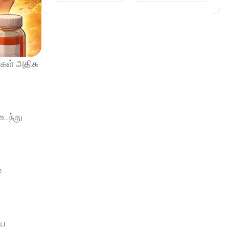
்கள் அதிக 
ைந்து 
 
ய 