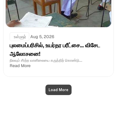
 உள்ளூர்
Aug 5, 2026
புலமைப்பரிசில், உயர்தர பரீட்சை... விசேட 
ஆலோசனை!
நிலவும் சீரற்ற வானிலையை கருத்திற் கொண்டு....
Read More
Load More