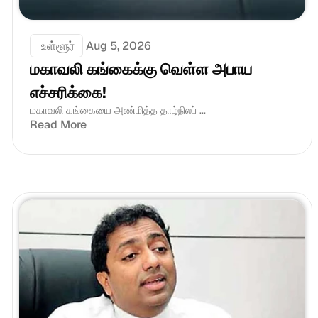
 உள்ளூர்
Aug 5, 2026
மகாவலி கங்கைக்கு வெள்ள அபாய 
எச்சரிக்கை!
மகாவலி கங்கையை அண்மித்த தாழ்நிலப் ...
Read More