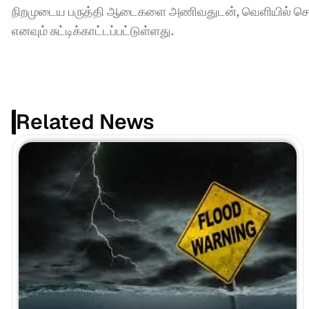
நிறமுடைய பருத்தி ஆடைகளை அணிவதுடன், வெளியில் செல்
எனவும் சுட்டிக்காட்டப்பட்டுள்ளது.
Related News