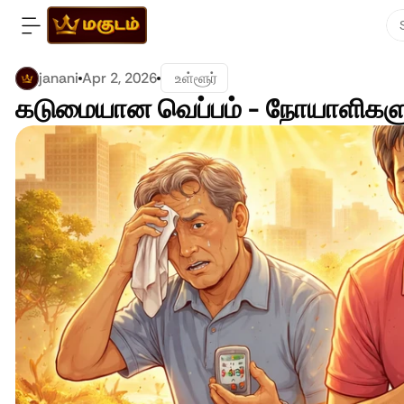
janani
Apr 2, 2026
 உள்ளூர்
கடுமையான வெப்பம் - நோயாளிகளுக்