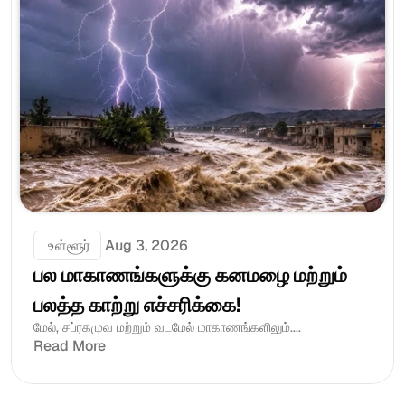
 உள்ளூர்
Aug 3, 2026
பல மாகாணங்களுக்கு கனமழை மற்றும் 
பலத்த காற்று எச்சரிக்கை!
மேல், சப்ரகமுவ மற்றும் வடமேல் மாகாணங்களிலும்....
Read More