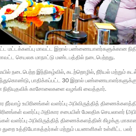
ட்ட மட்டக்களப்பு மாவட்ட இறால் பண்ணையாளர்களுக்கான நிதிய
 மாவட்ட செயலக மாநாட்டு மண்டபத்தில் நடைபெற்றது.
ில் நடைபெற்ற இந்நிகழ்வில், கடற்றொழில், நீரியல் மற்றும் கட
ந்துகொண்டு, பாதிக்கப்பட்ட 30 இறால் பண்ணையாளர்களுக்கு
ன நிதியுதவிக் காசோலைகளை வழங்கி வைத்தார்.
 நீர்வாழ் உயிரினங்கள் வளர்ப்பு அபிவிருத்தித் திணைக்களத்தி
்கள் வளர்ப்பு அபிவிருத்தித் திணைக்களத்தின் கிழக்கு மாகாண
 துறை உத்தியோகத்தர்கள் மற்றும் பயனாளிகள் உள்ளிட்ட பலர் 