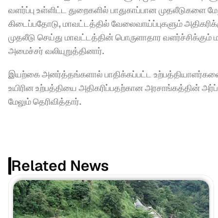
வளர்ப்பு உள்ளிட்ட துறைகளில் பாதுகாப்பான முதலீடுகளை மே
கிடைப்பதோடு, மாவட்டத்தில் வேலைவாய்ப்புகளும் அதிகரிக்க
முதலீடு செய்து மாவட்டத்தின் பொருளாதார வளர்ச்சிக்கும் ம
அமைச்சர் வலியுறுத்தினார்.
இயற்கை அனர்த்தங்களால் பாதிக்கப்பட்ட உற்பத்தியாளர்களை மீண்
உயிரின உற்பத்தியை அதிகரிப்பதற்கான அரசாங்கத்தின் அர்ப
மேலும் தெரிவித்தார்.
Related News