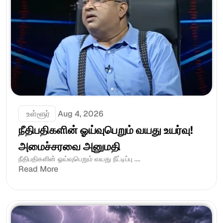
 உள்ளூர்
Aug 4, 2026
நீதிபதிகளின் ஓய்வுபெறும் வயது உயர்வு! 
அமைச்சரவை அனுமதி
நீதிபதிகளின் ஓய்வுபெறும் வயது நீட்டிப்பு ....
Read More