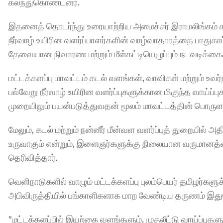
கலந்துகொண்டனர்.
இதனைத் தொடர்ந்து உரையாற்றிய அமைச்சர் இராமலிங்கம் சந்த
நீர்வாழ் உயிரின வளர்ப்பாளர்களின் வாழ்வாதாரத்தை பாதுகாப
தேவையான நிவாரண மற்றும் மீள்கட்டியெழுப்பும் நடவடிக்கை
மட்டக்களப்பு மாவட்டம் கடல் வளங்கள், வாவிகள் மற்றும் உவர்
பல்வேறு நீர்வாழ் உயிரின வளர்ப்புகளுக்கான மிகுந்த வாய்
முறையிலும் பயன்படுத்துவதன் மூலம் மாவட்டத்தின் பொருளாதா
மேலும், கடல் மற்றும் நன்னீர் மீன்வள வளர்ப்புத் துறையில்
உருவாகும் என்றும், இளைஞர்களுக்கு நிலையான வருமானத்தை 
தெரிவித்தார்.
வெளிநாடுகளில் வாழும் மட்டக்களப்பு புலம்பெயர் தமிழர்கள
அபிவிருத்தியில் பங்காளிகளாக மாற வேண்டிய தருணம் இதுவெ
"மட்டக்களப்பில் இயற்கை வளங்களும், முதலீட்டு வாய்ப்புகள