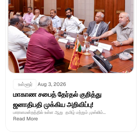
 உள்ளூர்
Aug 3, 2026
மாகாண சபைத் தேர்தல் குறித்து 
ஜனாதிபதி முக்கிய அறிவிப்பு!
பாராளமன்றத்தில் உள்ள ஆறு  தமிழ் மற்றும் முஸ்லிம்...
Read More