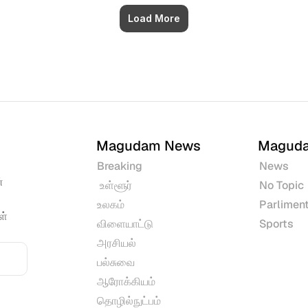
Load More
Magudam News
Magud
Breaking
News
 
 உள்ளூர்
No Topic
உலகம்
Parliment
் 
விளையாட்டு
Sports
அரசியல்
பல்சுவை
ஆரோக்கியம்
தொழில்நுட்பம்