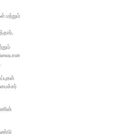
 மற்றும் 
்தார்.
றும் 
 நிலையான 
.
்புகள் 
ைச்சர் 
ணின் 
ண்டு 