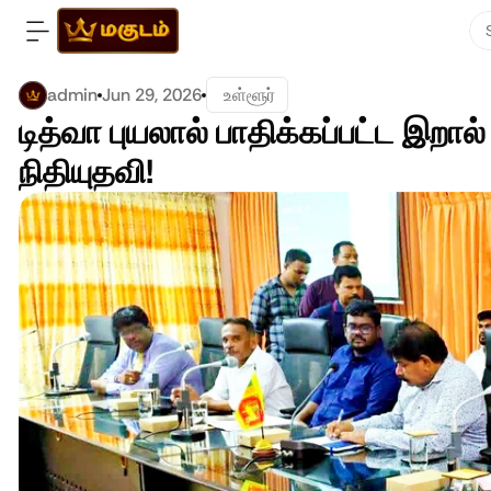
admin
Jun 29, 2026
 உள்ளூர்
டித்வா புயலால் பாதிக்கப்பட்ட இறா
நிதியுதவி!