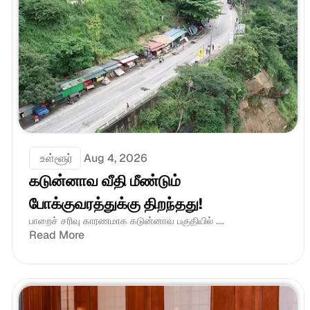
 உள்ளூர்
Aug 4, 2026
கடுன்னாவ வீதி மீண்டும் 
போக்குவரத்துக்கு திறந்தது!
பாறைச் சரிவு காரணமாக கடுன்னாவ பகுதியில் ....
Read More