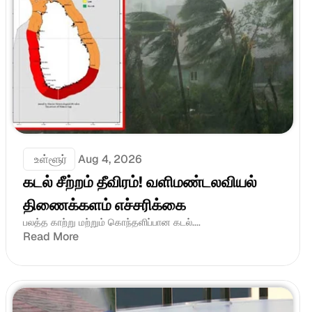
 உள்ளூர்
Aug 4, 2026
கடல் சீற்றம் தீவிரம்! வளிமண்டலவியல் 
திணைக்களம் எச்சரிக்கை
பலத்த காற்று மற்றும் கொந்தளிப்பான கடல்....
Read More