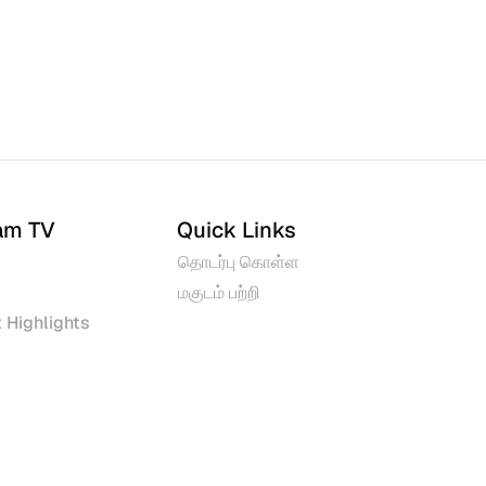
am TV
Quick Links
தொடர்பு கொள்ள
மகுடம் பற்றி
 Highlights