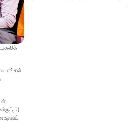
ுதவிக் 
ல்வளங்கள் 
 
ன் 
, இலங்கை தேசிய நீர்வாழ் உயிரினங்கள் வளர்ப்பு அதிகார சபையின் மேலதிக செயலாளர் (அபிவிருத்தி) 
 உதவிப் 