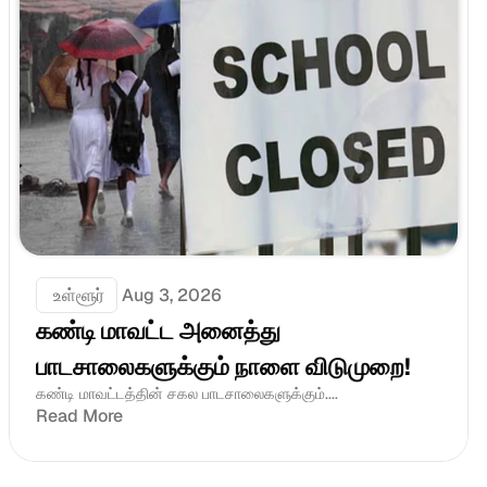
 உள்ளூர்
Aug 3, 2026
கண்டி மாவட்ட அனைத்து 
பாடசாலைகளுக்கும் நாளை விடுமுறை!
கண்டி மாவட்டத்தின் சகல பாடசாலைகளுக்கும்.... 
Read More