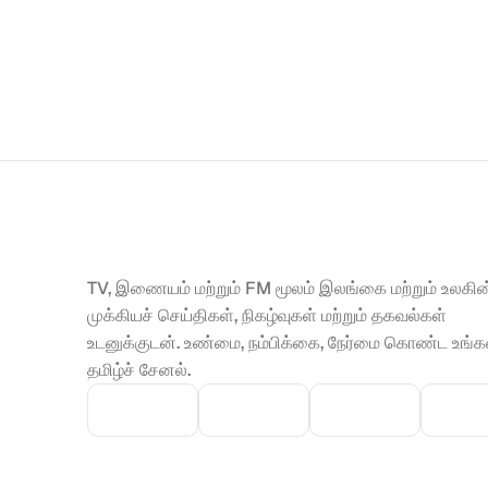
TV, இணையம் மற்றும் FM மூலம் இலங்கை மற்றும் உலகின்
முக்கியச் செய்திகள், நிகழ்வுகள் மற்றும் தகவல்கள் 
உடனுக்குடன். உண்மை, நம்பிக்கை, நேர்மை கொண்ட உங்கள
தமிழ்ச் சேனல்.