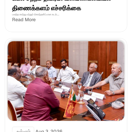
திணைக்களம் எச்சரிக்கை
பலத்த காற்று மற்றும் கொந்தளிப்பான கடல்....
Read More
 உள்ளூர்
Aug 3, 2026