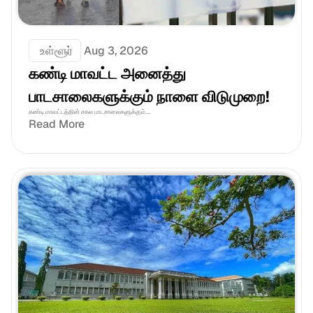
 உள்ளூர்
Aug 3, 2026
கண்டி மாவட்ட அனைத்து 
பாடசாலைகளுக்கும் நாளை விடுமுறை!
கண்டி மாவட்டத்தின் சகல பாடசாலைகளுக்கும்.... 
Read More