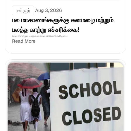
 உள்ளூர்
Aug 3, 2026
பல மாகாணங்களுக்கு கனமழை மற்றும் 
பலத்த காற்று எச்சரிக்கை!
மேல், சப்ரகமுவ மற்றும் வடமேல் மாகாணங்களிலும்....
Read More