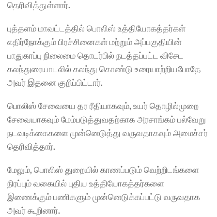
தெரிவித்துள்ளார்.
புத்தளம் மாவட்டத்தில் பொலிஸ் உத்தியோகத்தர்கள் 
எதிர்நோக்கும் பிரச்சினைகள் மற்றும் அப்பகுதியின் 
பாதுகாப்பு நிலைமை தொடர்பில் நடத்தப்பட்ட விசேட 
கலந்துரையாடலில் கலந்து கொண்டு உரையாற்றியபோதே 
அவர் இதனை குறிப்பிட்டார்.
பொலிஸ் சேவையை தர ரீதியாகவும், உயர் தொழில்முறை 
சேவையாகவும் மேம்படுத்துவதற்காக அரசாங்கம் பல்வேறு 
நடவடிக்கைகளை முன்னெடுத்து வருவதாகவும் அமைச்சர் 
தெரிவித்தார்.
மேலும், பொலிஸ் துறையில் காணப்படும் வெற்றிடங்களை 
நிரப்பும் வகையில் புதிய உத்தியோகத்தர்களை 
இணைக்கும் பணிகளும் முன்னெடுக்கப்பட்டு வருவதாக 
அவர் கூறினார்.