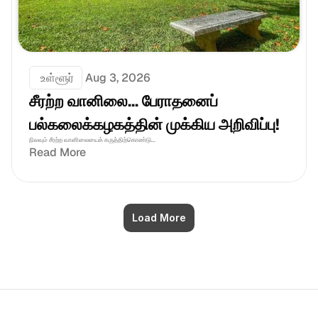
 உள்ளூர்
Aug 3, 2026
சீரற்ற வானிலை... பேராதனைப் 
பல்கலைக்கழகத்தின் முக்கிய அறிவிப்பு!
நிலவும் சீரற்ற வானிலையைக் கருத்திற்கொண்டு...
Read More
Load More