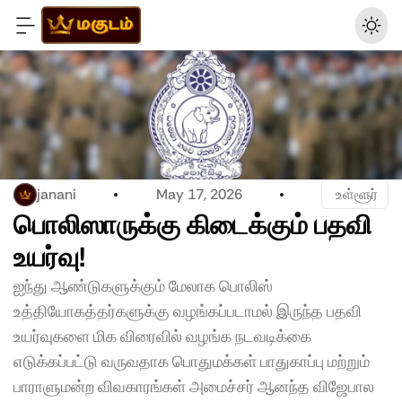
janani
May 17, 2026
 உள்ளூர்
பொலிஸாருக்கு கிடைக்கும் பதவி 
உயர்வு! 
ஐந்து ஆண்டுகளுக்கும் மேலாக பொலிஸ் 
உத்தியோகத்தர்களுக்கு வழங்கப்படாமல் இருந்த பதவி 
உயர்வுகளை மிக விரைவில் வழங்க நடவடிக்கை 
எடுக்கப்பட்டு வருவதாக பொதுமக்கள் பாதுகாப்பு மற்றும் 
பாராளுமன்ற விவகாரங்கள் அமைச்சர் ஆனந்த விஜேபால 