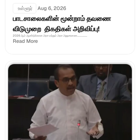
 உள்ளூர்
Aug 6, 2026
பாடசாலைகளின் மூன்றாம் தவணை 
விடுமுறை  திகதிகள் அறிவிப்பு!
2026 ஆம் ஆண்டுக்கான அரச மற்றும் அரச அனுசரணை................
Read More