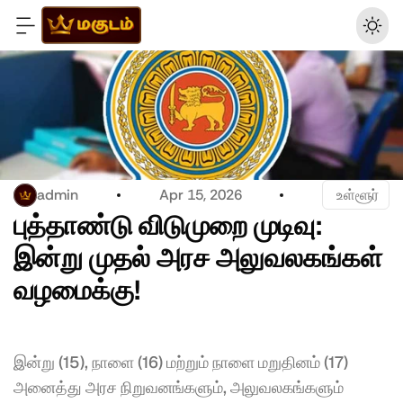
admin
Apr 15, 2026
 உள்ளூர்
புத்தாண்டு விடுமுறை முடிவு: 
இன்று முதல் அரச அலுவலகங்கள் 
வழமைக்கு!
இன்று (15), நாளை (16) மற்றும் நாளை மறுதினம் (17) 
அனைத்து அரச நிறுவனங்களும், அலுவலகங்களும் 