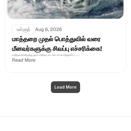
 உள்ளூர்
Aug 6, 2026
மாத்தறை முதல் பொத்துவில் வரை 
மீனவர்களுக்கு சிவப்பு எச்சரிக்கை! 
மாத்தறையிலிருந்து ஹம்பாந்தோட்டை ஊடாக பொத்துவில்...........
Read More
Load More