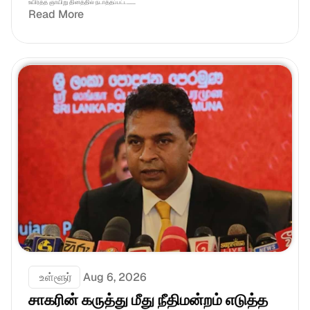
உயிர்த்த ஞாயிறு தினத்தில் நடாத்தப்பட்ட......
Read More
 உள்ளூர்
Aug 6, 2026
சாகரின் கருத்து மீது நீதிமன்றம் எடுத்த 