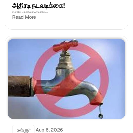
அதிரடி நடவடிக்கை!
பொலிஸ் மா அதிபர் தொடர்பில்.....
Read More
 உள்ளூர்
Aug 6, 2026