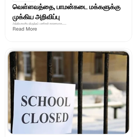
வெள்ளவத்தை, பாமன்கடை மக்களுக்கு 
முக்கிய அறிவிப்பு
அத்தியாவசிய திருத்தப் பணிகள் காரணமாக.......
Read More