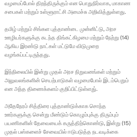
வழமைப்போல் திறந்திருக்கும் என பொதுநிர்வாக, மாகாண 
சபைகள் மற்றும் உள்ளூராட்சி அமைச்சு அறிவித்துள்ளது.​ 
தமிழ் மற்றும் சிங்கள புத்தாண்டை முன்னிட்டு, அரச 
ஊழியர்களுக்கு கடந்த திங்கட்கிழமை மற்றும் நேற்று (14) 
ஆகிய இரண்டு நாட்கள் மட்டுமே விடுமுறை 
வழங்கப்பட்டிருந்தது. 
இந்நிலையில் இன்று முதல் அரச நிறுவனங்கள் மற்றும் 
அலுவலங்களின் செயற்பாடுகள் வழமைபோல் இடம்பெறும் 
என அந்த திணைக்களம் குறிப்பிட்டுள்ளது். 
அதேநேரம் சித்திரை புத்தாண்டுக்காக சொந்த 
ஊர்களுக்கு சென்று மீண்டும் கொழும்புக்கு திரும்பும் 
பயணிகளின் தேவையைக் கருத்திற்கொண்டு, இன்று (15) 
முதல் பஸ்களைச் சேவையில் ஈடுபடுத்த நடவடிக்கை 