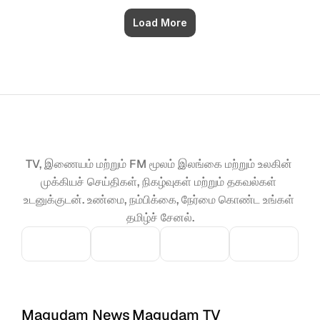
Load More
TV, இணையம் மற்றும் FM மூலம் இலங்கை மற்றும் உலகின் 
முக்கியச் செய்திகள், நிகழ்வுகள் மற்றும் தகவல்கள் 
உடனுக்குடன். உண்மை, நம்பிக்கை, நேர்மை கொண்ட உங்கள் 
தமிழ்ச் சேனல்.
Magudam News
Magudam TV