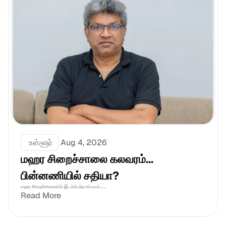
அனுப்பி வைக்கப்பட்டுள்ளதாகவும் தெரிவிக்கப்படுகிறது.
 உள்ளூர்
Aug 4, 2026
மஹர சிறைச்சாலை கலவரம்... 
பின்னணியில் சதியா?
மஹர சிறைச்சாலையில் இடம்பெற்ற சம்பவம்......
Read More