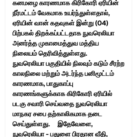
கனமழை காரணமாக கிரிகோரி ஏரியின் 
நீர்மட்டம் வேகமாக உயர்ந்துள்ளதால், 
ஏரியின் வான் கதவுகள் இன்று (04) 
பிற்பகல் திறக்கப்பட்டதாக நுவரெலியா 
அனர்த்த முகாமைத்துவ மத்திய 
நிலையம் தெரிவித்துள்ளது.     
நுவரெலியா பகுதியில் நிலவும் கடும் சீரற்ற 
காலநிலை மற்றும் அடர்ந்த பனிமூட்டம் 
காரணமாக, பாதுகாப்பு 
காரணங்களுக்காக கிரிகோரி ஏரியில் 
படகு சவாரி செய்வதை நுவரெலியா 
மாநகர சபை தற்காலிகமாக தடை 
செய்துள்ளது.     இதேவேளை, 
நுவரெலியா - பதுளை பிரதான வீதி, 