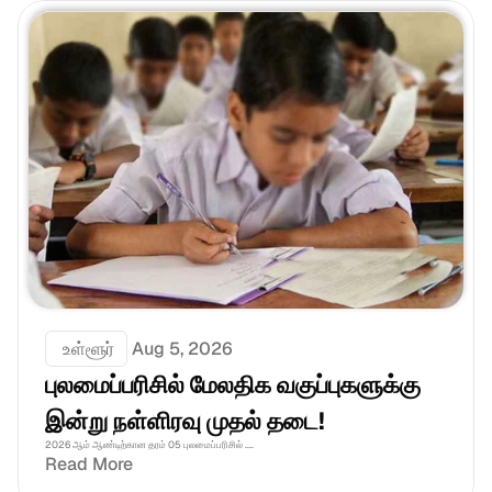
 உள்ளூர்
Aug 5, 2026
புலமைப்பரிசில் மேலதிக வகுப்புகளுக்கு 
இன்று நள்ளிரவு முதல் தடை!
2026 ஆம் ஆண்டிற்கான தரம் 05 புலமைப்பரிசில் ....
Read More