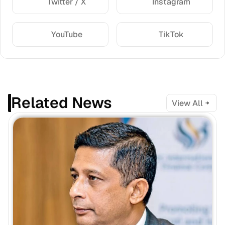
Twitter / X
Instagram
YouTube
TikTok
Related News
View All