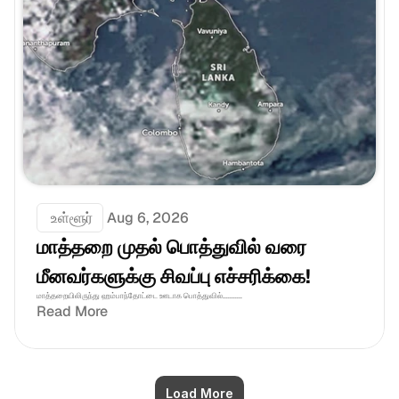
 உள்ளூர்
Aug 6, 2026
மாத்தறை முதல் பொத்துவில் வரை 
மீனவர்களுக்கு சிவப்பு எச்சரிக்கை! 
மாத்தறையிலிருந்து ஹம்பாந்தோட்டை ஊடாக பொத்துவில்...........
Read More
Load More