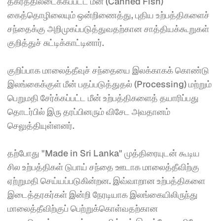
தகரத்திலடைக்கப்பட்ட மீன் (Canned Fish) 
கைத்தொழிலையும் ஒன்றிணைத்து, புதிய உற்பத்திகளைச் 
சந்தைக்கு அறிமுகப்படுத்துவதற்கான சாத்தியக்கூறுகள் 
குறித்துச் சுட்டிக்காட்டினார். 
குறிப்பாக மாலைத்தீவுச் சந்தையை இலக்காகக் கொண்டு 
இலங்கைக்குள் மீன் பதப்படுத்துதல் (Processing) மற்றும் 
பெறுமதி சேர்க்கப்பட்ட மீன் உற்பத்திகளைத் தயாரிப்பது 
தொடர்பில் இரு தரப்பினரும் விசேட அவதானம் 
செலுத்தியுள்ளனர். 
தற்போது "Made in Sri Lanka" முத்திரையுடன் கூடிய 
சில உற்பத்திகள் டுபாய் சந்தை ஊடாக மாலைத்தீவிற்கு 
ஏற்றுமதி செய்யப்படுகின்றன. இவ்வாறான உற்பத்திகளை 
இடைத்தரகர்கள் இன்றி நேரடியாக இலங்கையிலிருந்து 
மாலைத்தீவிற்குப் பெற்றுக்கொள்வதற்கான 