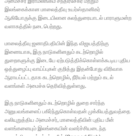
அமைச்சர் இராமலிங்கம் சந்திரசேகர் மற்றும் 
இலங்கைக்கான மாலைத்தீவு உயர்ஸ்தானிகர் 
ஆகியோருக்கு இடையிலான கலந்துரையாடல் பாராளுமன்ற 
வளாகத்தில் நடைபெற்றது. 
மாலைத்தீவு ஜனாதிபதியின் இந்த விஜயத்திற்கு 
இணையாக, இரு நாடுகளினதும் கடற்றொழில் 
துறைகளுக்கு இடையே ஏற்படுத்திக்கொள்ளக்கூடிய புதிய 
ஒத்துழைப்பு வாய்ப்புகள் குறித்து இதன்போது விரிவாக 
ஆராயப்பட்டதாக கடற்றொழில், நீரியல் மற்றும் கடல் 
வளங்கள் அமைச்சு தெரிவித்துள்ளது. 
இரு நாடுகளினதும் கடற்றொழில் துறை சார்ந்த 
அனுபவங்களைப் பகிர்ந்துகொள்வதன் முக்கியத்துவத்தை 
வலியுறுத்திய அமைச்சர், மாலைத்தீவின் புதிய மீன் 
வளங்களையும் இலங்கையின் வளர்ச்சியடைந்த 