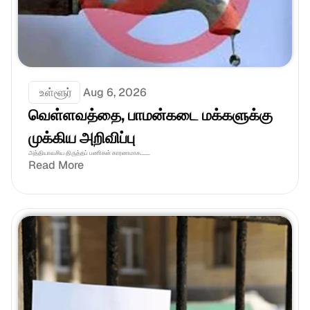
 உள்ளூர்
Aug 6, 2026
வெள்ளவத்தை, பாமன்கடை மக்களுக்கு 
முக்கிய அறிவிப்பு
அத்தியாவசிய திருத்தப் பணிகள் காரணமாக.......
Read More