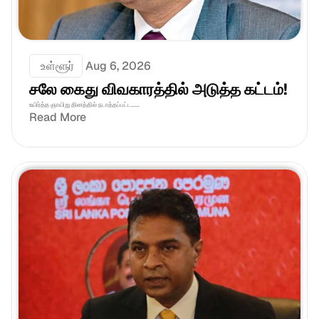
 உள்ளூர்
Aug 6, 2026
சலே கைது விவகாரத்தில் அடுத்த கட்டம்!
உயிர்த்த ஞாயிறு தினத்தில் நடாத்தப்பட்ட......
Read More