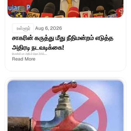
 உள்ளூர்
Aug 6, 2026
சாகரின் கருத்து மீது நீதிமன்றம் எடுத்த 
அதிரடி நடவடிக்கை!
பொலிஸ் மா அதிபர் தொடர்பில்.....
Read More