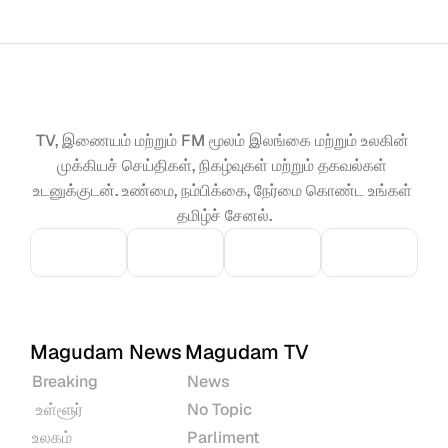
TV, இணையம் மற்றும் FM மூலம் இலங்கை மற்றும் உலகின் 
முக்கியச் செய்திகள், நிகழ்வுகள் மற்றும் தகவல்கள் 
உடனுக்குடன். உண்மை, நம்பிக்கை, நேர்மை கொண்ட உங்கள் 
தமிழ்ச் சேனல்.
Magudam News
Magudam TV
Breaking
News
 உள்ளூர்
No Topic
உலகம்
Parliment 