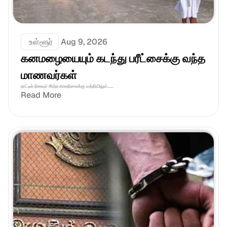
 உள்ளூர்
Aug 9, 2026
கனமழையையும் கடந்து பரீட்சைக்கு வந்த 
மாணவர்கள்
நாட்டில் நிலவும் சீரற்ற காலநிலைக்கு மத்தியிலும்......
Read More