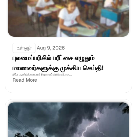
 உள்ளூர்
Aug 9, 2026
புலமைப்பரிசில் பரீட்சை எழுதும் 
மாணவர்களுக்கு முக்கிய செய்தி!
இந்த ஆண்டுக்கான தரம் 5 புலமைப்பரிசில் பரீட்சை.....
Read More