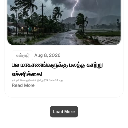
 உள்ளூர்
Aug 8, 2026
பல மாகாணங்களுக்கு பலத்த காற்று 
எச்சரிக்கை!
நாட்டின் சில பகுதிகளில் இன்று (09) அவ்வப்போது...
Read More
Load More