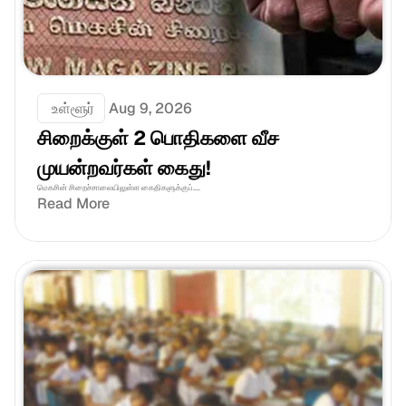
 உள்ளூர்
Aug 9, 2026
சிறைக்குள் 2 பொதிகளை வீச 
முயன்றவர்கள் கைது!
மெகசின் சிறைச்சாலையிலுள்ள கைதிகளுக்குப்....
Read More