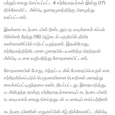
மற்றும் கைது செய்யப்பட்ட 4 சந்தேகநபர்கள் இன்று (17) 
திக்கோவிட்ட மீன்பிடி துறைமுகத்திற்கு அழைத்து 
வரப்பட்டனர்.
இலங்கை கடற்படையின் நீண்டதூர நடவடிக்கைக் கப்பல் 
பிரிவினர் நேற்று (16) ஆழ்கடல் பகுதியில் தீவிர 
கண்காணிப்பில் ஈடுபட்டிருந்தனர். இதன்போது, 
சந்தேகத்திற்கிடமான முறையில் பயணித்த நெடுநாள் 
மீன்பிடி படகை வழிமறித்து சோதனையிட்டனர்.
சோதனையின் போது, அந்தப் படகில் போதைப்பொருள் என 
சந்தேகிக்கப்படும் பெருமளவிலான பொதிகள் மறைத்து 
வைக்கப்பட்டிருந்தமை கண்டறியப்பட்டது. இதையடுத்து, 
படகிலிருந்த நான்கு சந்தேகநபர்களையும் கடற்படையினர் 
உடனடியாகக் கைது செய்ததுடன் படகையும் கைப்பற்றினர்
கடற்படையினரின் பாதுகாப்பின் கீழ் திக்கோவிட்ட மீன்பிடி 