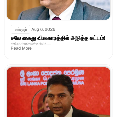
 உள்ளூர்
Aug 6, 2026
சலே கைது விவகாரத்தில் அடுத்த கட்டம்!
உயிர்த்த ஞாயிறு தினத்தில் நடாத்தப்பட்ட......
Read More