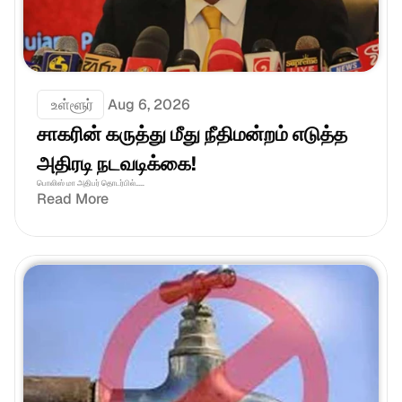
 உள்ளூர்
Aug 6, 2026
சாகரின் கருத்து மீது நீதிமன்றம் எடுத்த 
அதிரடி நடவடிக்கை!
பொலிஸ் மா அதிபர் தொடர்பில்.....
Read More