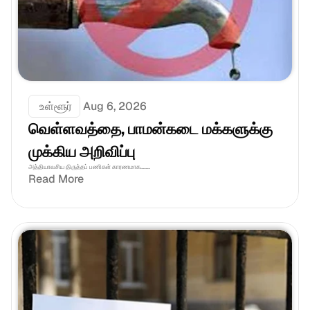
 உள்ளூர்
Aug 6, 2026
வெள்ளவத்தை, பாமன்கடை மக்களுக்கு 
முக்கிய அறிவிப்பு
அத்தியாவசிய திருத்தப் பணிகள் காரணமாக.......
Read More