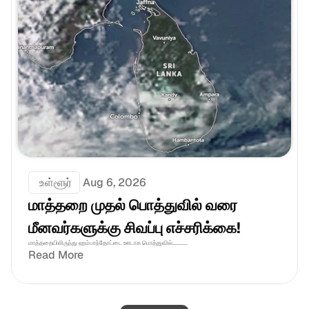
 உள்ளூர்
Aug 6, 2026
மாத்தறை முதல் பொத்துவில் வரை 
மீனவர்களுக்கு சிவப்பு எச்சரிக்கை! 
மாத்தறையிலிருந்து ஹம்பாந்தோட்டை ஊடாக பொத்துவில்...........
Read More