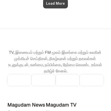
Load More
TV, இணையம் மற்றும் FM மூலம் இலங்கை மற்றும் உலகின் 
முக்கியச் செய்திகள், நிகழ்வுகள் மற்றும் தகவல்கள் 
உடனுக்குடன். உண்மை, நம்பிக்கை, நேர்மை கொண்ட உங்கள் 
தமிழ்ச் சேனல்.
Magudam News
Magudam TV