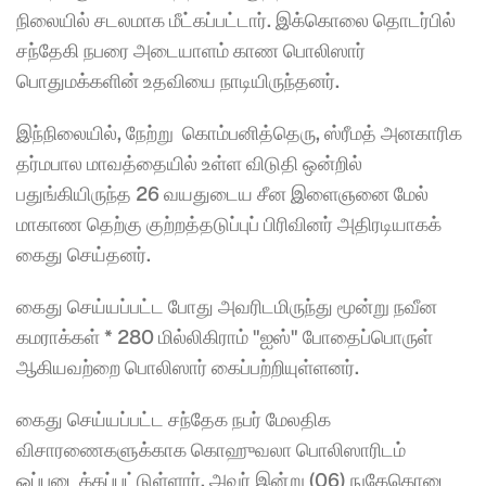
நிலையில் சடலமாக மீட்கப்பட்டார். இக்கொலை தொடர்பில் 
சந்தேகி நபரை அடையாளம் காண பொலிஸார் 
பொதுமக்களின் உதவியை நாடியிருந்தனர்.
இந்நிலையில், நேற்று  கொம்பனித்தெரு, ஸ்ரீமத் அனகாரிக 
தர்மபால மாவத்தையில் உள்ள விடுதி ஒன்றில் 
பதுங்கியிருந்த 26 வயதுடைய சீன இளைஞனை மேல் 
மாகாண தெற்கு குற்றத்தடுப்புப் பிரிவினர் அதிரடியாகக் 
கைது செய்தனர்.
கைது செய்யப்பட்ட போது அவரிடமிருந்து மூன்று நவீன 
கமராக்கள் * 280 மில்லிகிராம் "ஐஸ்" போதைப்பொருள் 
ஆகியவற்றை பொலிஸார் கைப்பற்றியுள்ளனர்.
கைது செய்யப்பட்ட சந்தேக நபர் மேலதிக 
விசாரணைகளுக்காக கொஹுவலா பொலிஸாரிடம் 
ஒப்படைக்கப்பட்டுள்ளார். அவர் இன்று (06) நுகேகொடை 