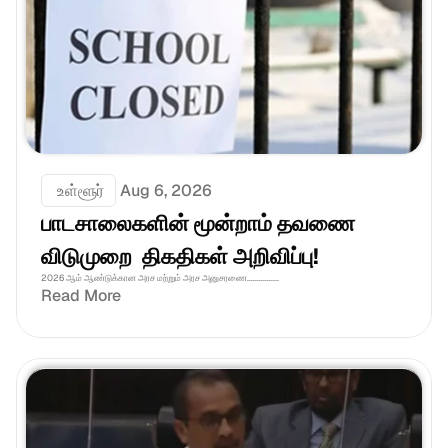
 உள்ளூர்
Aug 6, 2026
பாடசாலைகளின் மூன்றாம் தவணை 
விடுமுறை  திகதிகள் அறிவிப்பு!
2026 ஆம் ஆண்டுக்கான அரச மற்றும் அரச அனுசரணை................
Read More