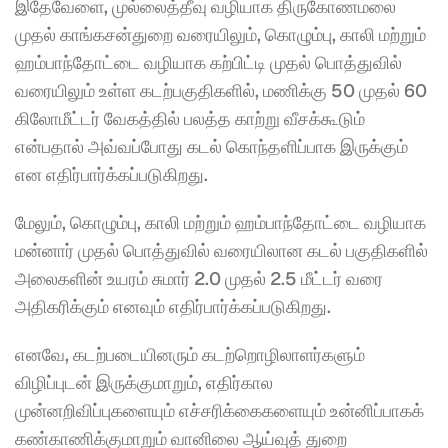
இதேவேளை, முல்லைத்தீவு வழியாக திருகோணமலை 
முதல் காங்கசன்துறை வரையிலும், கொழும்பு, காலி மற்றும் 
ஹம்பாந்தோட்டை வழியாக கற்பிட்டி முதல் பொத்துவில் 
வரையிலும் உள்ள கடற்பகுதிகளில், மணிக்கு 50 முதல் 60 
கிலோமீட்டர் வேகத்தில் பலத்த காற்று வீசக்கூடும் 
என்பதால் அவ்வப்போது கடல் கொந்தளிப்பாக இருக்கும் 
என எதிர்பார்க்கப்படுகிறது.
மேலும், கொழும்பு, காலி மற்றும் ஹம்பாந்தோட்டை வழியாக 
மன்னார் முதல் பொத்துவில் வரையிலான கடல் பகுதிகளில் 
அலைகளின் உயரம் சுமார் 2.0 முதல் 2.5 மீட்டர் வரை 
அதிகரிக்கும் எனவும் எதிர்பார்க்கப்படுகிறது.
எனவே, கடற்படையினரும் கடற்றொழிலாளர்களும் 
விழிப்புடன் இருக்குமாறும், எதிர்கால 
முன்னறிவிப்புகளையும் எச்சரிக்கைகளையும் உன்னிப்பாகக் 
கண்காணிக்குமாறும் வானிலை ஆய்வுத் துறை 