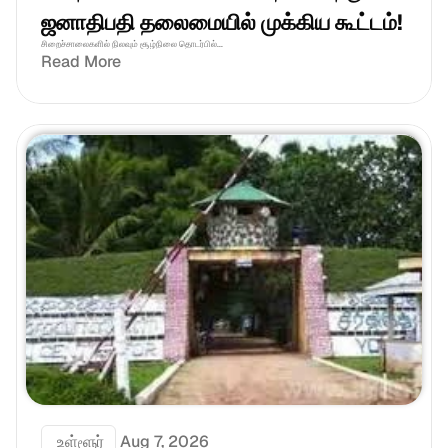
ஜனாதிபதி தலைமையில் முக்கிய கூட்டம்!
சிறைச்சாலைகளில் நிலவும் சூழ்நிலை தொடர்பில்...
Read More
 உள்ளூர்
Aug 7, 2026