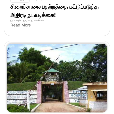
சிறைச்சாலை பதற்றத்தை கட்டுப்படுத்த 
அதிரடி நடவடிக்கை!
நீர்கொழும்பு, தளுபொத, பல்லன்சேன...
Read More