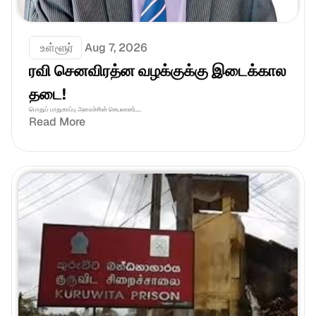
 உள்ளூர்
Aug 7, 2026
ரவி செனவிரத்ன வழக்குக்கு இடைக்கால 
தடை!
பொதுப் பாதுகாப்பு அமைச்சின் செயலாளர்....
Read More