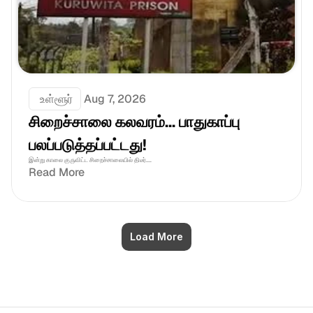
 உள்ளூர்
Aug 7, 2026
சிறைச்சாலை கலவரம்... பாதுகாப்பு 
பலப்படுத்தப்பட்டது!
இன்று காலை குருவிட்ட சிறைச்சாலையில் திடீர்....
Read More
Load More