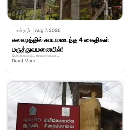
 உள்ளூர்
Aug 7, 2026
கலவரத்தில் காயமடைந்த 4 கைதிகள் 
மருத்துவமனையில்!
இரத்தினபுரி குருவிட்ட சிறைச்சாலைக்குள் .....
Read More