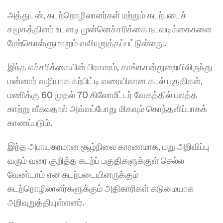
அத்துடன், கடற்றொழிலாளர்கள் மற்றும் கடற்படைச் 
சமூகத்தினர் உடனடி முன்னெச்சரிக்கை நடவடிக்கைகளை 
மேற்கொள்ளுமாறும் வலியுறுத்தப்பட்டுள்ளது.
இந்த எச்சரிக்கையின் பிரகாரம், காங்கசன்துறையிலிருந்து 
மன்னார் வழியாக கற்பிட்டி வரையிலான கடல் பகுதிகள், 
மணிக்கு 60 முதல் 70 கிலோமீட்டர் வேகத்தில் பலத்த 
காற்று வீசுவதால் அவ்வப்போது மிகவும் கொந்தளிப்பாகக் 
காணப்படும்.
இந்த அபாயகரமான சூழ்நிலை காரணமாக, மறு அறிவிப்பு 
வரும் வரை குறித்த கடற்ப் பகுதிகளுக்குள் செல்ல 
வேண்டாம் என கடற்படையினருக்கும் 
கடற்றொழிலாளர்களுக்கும் அதிகாரிகள் கடுமையாக 
அறிவுறுத்தியுள்ளனர்.