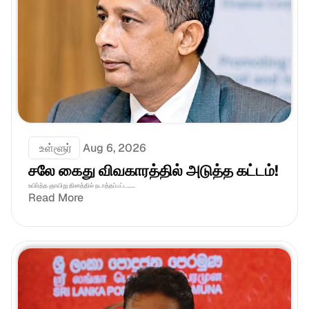
 உள்ளூர்
Aug 6, 2026
சலே கைது விவகாரத்தில் அடுத்த கட்டம்!
உயிர்த்த ஞாயிறு தினத்தில் நடாத்தப்பட்ட......
Read More