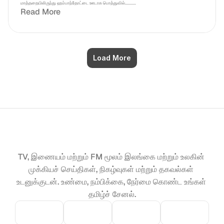
மாத்தறையிலிருந்து ஹம்பாந்தோட்டை ஊடாக பொத்துவில்...........
Read More
Load More
TV, இணையம் மற்றும் FM மூலம் இலங்கை மற்றும் உலகின் 
முக்கியச் செய்திகள், நிகழ்வுகள் மற்றும் தகவல்கள் 
உடனுக்குடன். உண்மை, நம்பிக்கை, நேர்மை கொண்ட உங்கள் 
தமிழ்ச் சேனல்.