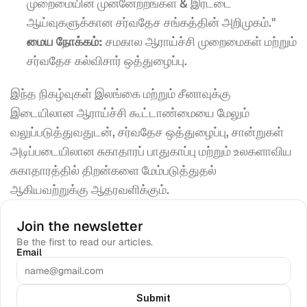
முறைமையின் முன்னேற்றங்கள் & இரட்டை 
ஆய்வுகளுக்கான சர்வதேச சங்கத்தின் அறிமுகம்."
மைய நோக்கம்:
 சமகால ஆராய்ச்சி முறைமைகள் மற்றும் 
சர்வதேச கல்விசார் ஒத்துழைப்பு.
இந்த நிகழ்வுகள் இலங்கை மற்றும் சீனாவுக்கு 
இடையிலான ஆராய்ச்சி கூட்டாண்மையை மேலும் 
வலுப்படுத்துவதுடன், சர்வதேச ஒத்துழைப்பு, சான்றுகள் 
அடிப்படையிலான சுகாதாரப் பாதுகாப்பு மற்றும் உலகளாவிய 
சுகாதாரத்தில் திறன்களை மேம்படுத்துதல் 
ஆகியவற்றுக்கு ஆதரவளிக்கும்.
Join the newsletter
Be the first to read our articles.
Email
Submit