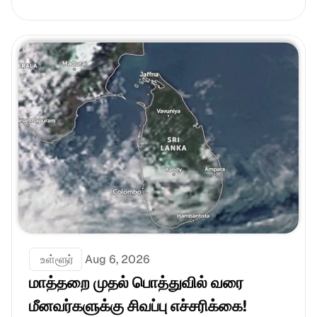
 உள்ளூர்
Aug 6, 2026
மாத்தறை முதல் பொத்துவில் வரை 
மீனவர்களுக்கு சிவப்பு எச்சரிக்கை! 