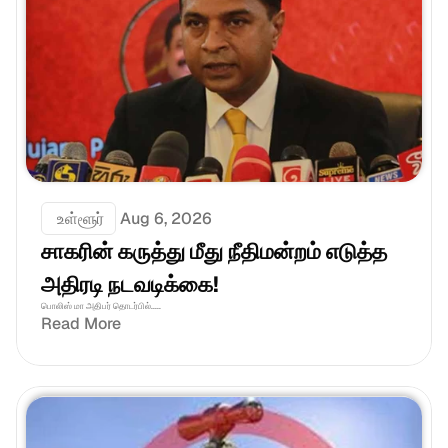
 உள்ளூர்
Aug 6, 2026
சாகரின் கருத்து மீது நீதிமன்றம் எடுத்த 
அதிரடி நடவடிக்கை!
பொலிஸ் மா அதிபர் தொடர்பில்.....
Read More