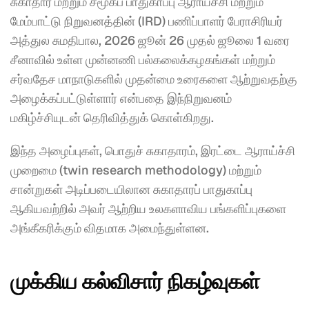
சுகாதார மற்றும் சமூகப் பாதுகாப்பு ஆராய்ச்சி மற்றும் 
மேம்பாட்டு நிறுவனத்தின் (IRD) பணிப்பாளர் பேராசிரியர் 
அத்துல சுமதிபால, 2026 ஜூன் 26 முதல் ஜூலை 1 வரை 
சீனாவில் உள்ள முன்னணி பல்கலைக்கழகங்கள் மற்றும் 
சர்வதேச மாநாடுகளில் முதன்மை உரைகளை ஆற்றுவதற்கு 
அழைக்கப்பட்டுள்ளார் என்பதை இந்நிறுவனம் 
மகிழ்ச்சியுடன் தெரிவித்துக் கொள்கிறது.
இந்த அழைப்புகள், பொதுச் சுகாதாரம், இரட்டை ஆராய்ச்சி 
முறைமை (twin research methodology) மற்றும் 
சான்றுகள் அடிப்படையிலான சுகாதாரப் பாதுகாப்பு 
ஆகியவற்றில் அவர் ஆற்றிய உலகளாவிய பங்களிப்புகளை 
அங்கீகரிக்கும் விதமாக அமைந்துள்ளன.
முக்கிய கல்விசார் நிகழ்வுகள்