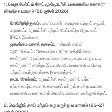
1. 6வது பெல்ட் & ரோட் முன்முயற்சி உலகளாவிய சுகாதார 
சர்வதேச மாநாடு (28 ஜூன் 2026)
பிரதிநிதித்துவம்:
 பணிப்பாளர், சுகாதார மற்றும் சமூகப் 
பாதுகாப்பு ஆராய்ச்சி மற்றும் மேம்பாட்டு நிறுவனம் 
(IRD), இலங்கை.
முதன்மை உரைத் தலைப்பு:
 "கிரகங்களின் 
ஆரோக்கியம்: நிலையான எதிர்காலத்திற்கான 
சான்றுகள் அடிப்படையிலான நடைமுறை. யாருடைய 
சான்றுகள்? சான்று இடைவெளி, உலகளாவிய பிளவு 
மற்றும் சமத்துவத்தை இணைத்தல்."
மைய நோக்கம்:
 ஆராய்ச்சி சான்றுகளில் உள்ள 
ஏற்றத்தாழ்வுகளைக் களைதல் மற்றும் சமத்துவமான 
உலகளாவிய சுகாதாரக் கொள்கைகளை ஊக்குவித்தல்.
2. ஷெங்ஜிங் தாய் மற்றும் கரு மருத்துவ மாநாடு (26–27 