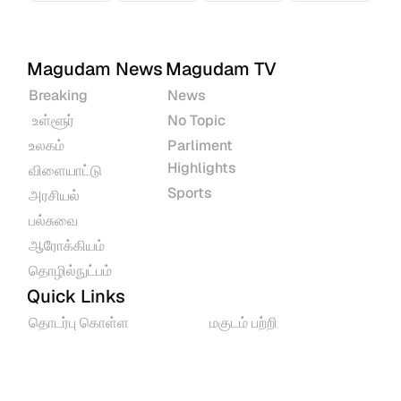
Magudam News
Magudam TV
Breaking
News
 உள்ளூர்
No Topic
உலகம்
Parliment 
Highlights
விளையாட்டு
Sports
அரசியல்
பல்சுவை
ஆரோக்கியம்
தொழில்நுட்பம்
Quick Links
தொடர்பு கொள்ள
மகுடம் பற்றி