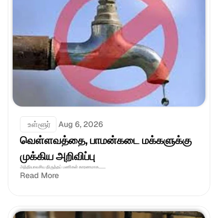
 உள்ளூர்
Aug 6, 2026
வெள்ளவத்தை, பாமன்கடை மக்களுக்கு 
முக்கிய அறிவிப்பு
அத்தியாவசிய திருத்தப் பணிகள் காரணமாக.......
Read More