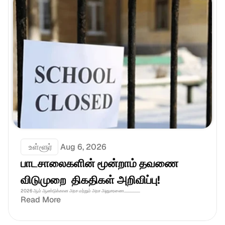
 உள்ளூர்
Aug 6, 2026
பாடசாலைகளின் மூன்றாம் தவணை 
விடுமுறை  திகதிகள் அறிவிப்பு!
2026 ஆம் ஆண்டுக்கான அரச மற்றும் அரச அனுசரணை................
Read More