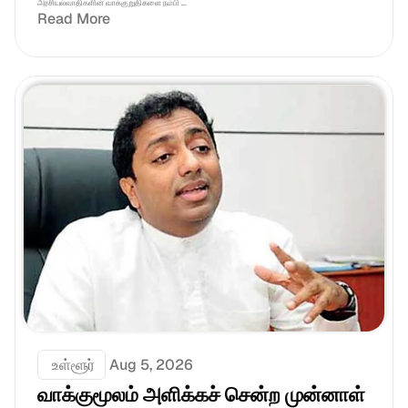
அரசியல்வாதிகளின் வாக்குறுதிகளை நம்பி ...
Read More
 உள்ளூர்
Aug 5, 2026
வாக்குமூலம் அளிக்கச் சென்ற முன்னாள் 