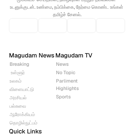
உடனுக்குடன். உண்மை, நம்பிக்கை, நேர்மை கொண்ட உங்கள் 
தமிழ்ச் சேனல்.
Magudam News
Magudam TV
Breaking
News
 உள்ளூர்
No Topic
உலகம்
Parliment 
Highlights
விளையாட்டு
Sports
அரசியல்
பல்சுவை
ஆரோக்கியம்
தொழில்நுட்பம்
Quick Links