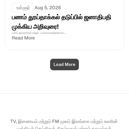
 உள்ளூர்
Aug 5, 2026
பணம் தூய்தாக்கல் தடுப்பில் ஜனாதிபதி 
முக்கிய அறிவுரை!
பணம் தூய்தாக்கல் மற்றும்  பயங்கரவாதத்திற்கான....
Read More
Load More
TV, இணையம் மற்றும் FM மூலம் இலங்கை மற்றும் உலகின் 
முக்கியச் செய்திகள், நிகழ்வுகள் மற்றும் தகவல்கள் 