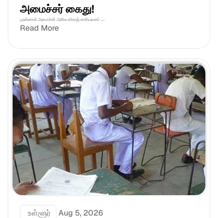
அமைச்சர் கைது!
முன்னாள் அமைச்சர் அகில விராஜ் காரியவசம் ....
Read More
 உள்ளூர்
Aug 5, 2026