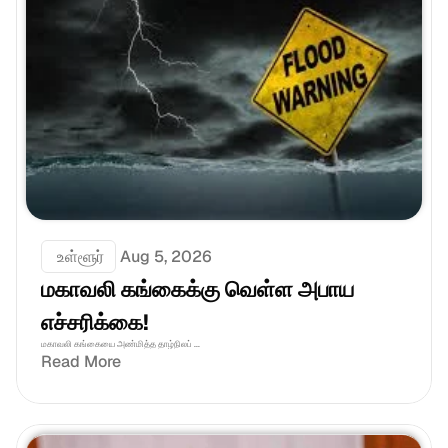
 உள்ளூர்
Aug 5, 2026
மகாவலி கங்கைக்கு வெள்ள அபாய 
எச்சரிக்கை!
மகாவலி கங்கையை அண்மித்த தாழ்நிலப் ...
Read More