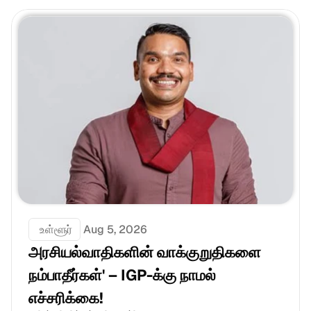
 உள்ளூர்
Aug 5, 2026
அரசியல்வாதிகளின் வாக்குறுதிகளை 
நம்பாதீர்கள்' – IGP-க்கு நாமல் 
எச்சரிக்கை!