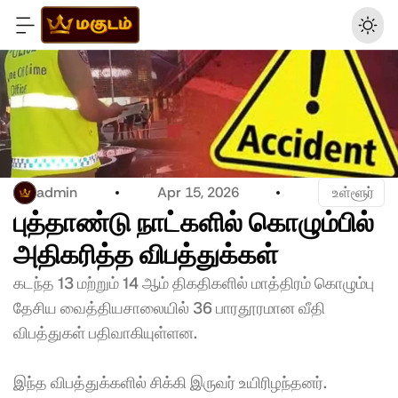
admin
Apr 15, 2026
 உள்ளூர்
புத்தாண்டு நாட்களில் கொழும்பில் 
அதிகரித்த விபத்துக்கள் 
கடந்த 13 மற்றும் 14 ஆம் திகதிகளில் மாத்திரம் கொழும்பு 
தேசிய வைத்தியசாலையில் 36 பாரதூரமான வீதி 
விபத்துகள் பதிவாகியுள்ளன. 
இந்த விபத்துக்களில் சிக்கி இருவர் உயிரிழந்தனர். 