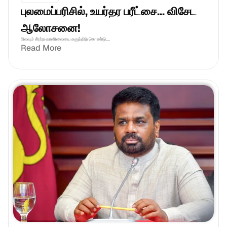
புலமைப்பரிசில், உயர்தர பரீட்சை... விசேட 
ஆலோசனை!
நிலவும் சீரற்ற வானிலையை கருத்திற் கொண்டு....
Read More