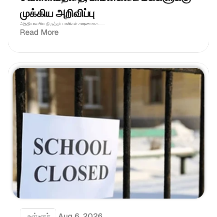
முக்கிய அறிவிப்பு
அத்தியாவசிய திருத்தப் பணிகள் காரணமாக.......
Read More
 உள்ளூர்
Aug 6, 2026