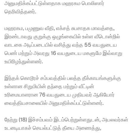
அனுமதிக்கப்பட்டுள்ளதாக மஹரகம பொலிஸார் 
தெரிவித்தனர். 
மஹரகம, பமுணுவ வீதி, எக்சத் சுபசாதக மாவத்தை, 
இரண்டாவது குறுக்கு ஒழுங்கையில் உள்ள வீடொன்றில் 
வாடகை அடிப்படையில் வசித்து வந்த 55 வயதுடைய 
பெண் மற்றும் அவரது 16 வயதுடைய மகளுமே இவ்வாறு 
உயிரிழந்துள்ளனர். 
இந்தக் கொடூரச் சம்பவத்தில் பலத்த தீக்காயங்களுக்கு 
உள்ளான சிறுமியின் தந்தை மற்றும் வீட்டின் 
உரிமையாளரான 76 வயதுடைய முதியவர் ஆகியோர் 
வைத்தியசாலையில் அனுமதிக்கப்பட்டுள்ளனர். 
நேற்று (18) இச்சம்பவம் இடம்பெற்றுள்ளதுடன், அயலவர்கள் 
உடனடியாகச் செயல்பட்டுத் தீயை அணைத்து, 