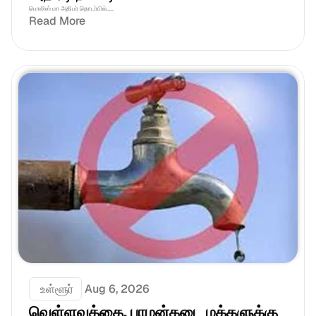
பொலிஸ் மா அதிபர் தொடர்பில்.....
Read More
 உள்ளூர்
Aug 6, 2026
வெள்ளவத்தை, பாமன்கடை மக்களுக்கு 