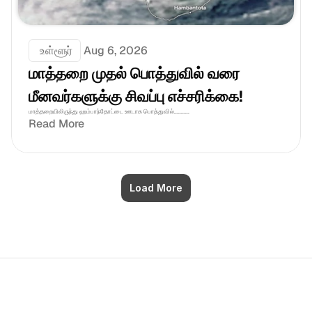
 உள்ளூர்
Aug 6, 2026
மாத்தறை முதல் பொத்துவில் வரை 
மீனவர்களுக்கு சிவப்பு எச்சரிக்கை! 
மாத்தறையிலிருந்து ஹம்பாந்தோட்டை ஊடாக பொத்துவில்...........
Read More
Load More