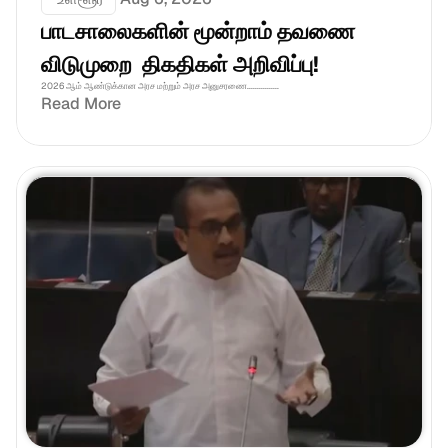
பாடசாலைகளின் மூன்றாம் தவணை 
விடுமுறை  திகதிகள் அறிவிப்பு!
2026 ஆம் ஆண்டுக்கான அரச மற்றும் அரச அனுசரணை................
Read More