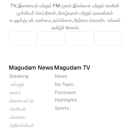
TV, இணையம் மற்றும் FM மூலம் இலங்கை மற்றும் உலகின் 
முக்கியச் செய்திகள், நிகழ்வுகள் மற்றும் தகவல்கள் 
உடனுக்குடன். உண்மை, நம்பிக்கை, நேர்மை கொண்ட உங்கள் 
தமிழ்ச் சேனல்.
Magudam News
Magudam TV
Breaking
News
 உள்ளூர்
No Topic
உலகம்
Parliment 
Highlights
விளையாட்டு
Sports
அரசியல்
பல்சுவை
ஆரோக்கியம்