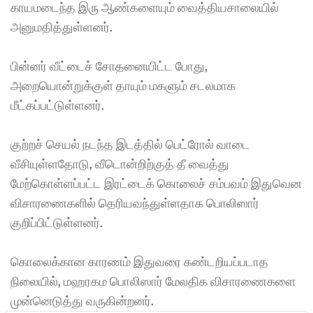
காயமடைந்த இரு ஆண்களையும் வைத்தியசாலையில் 
அனுமதித்துள்ளனர். 
பின்னர் வீட்டைச் சோதனையிட்ட போது, 
அறையொன்றுக்குள் தாயும் மகளும் சடலமாக 
மீட்கப்பட்டுள்ளனர். 
குற்றச் செயல் நடந்த இடத்தில் பெட்ரோல் வாடை 
வீசியுள்ளதோடு, வீடொன்றிற்குத் தீ வைத்து 
மேற்கொள்ளப்பட்ட இரட்டைக் கொலைச் சம்பவம் இதுவென 
விசாரணைகளில் தெரியவந்துள்ளதாக பொலிஸார் 
குறிப்பிட்டுள்ளனர். 
கொலைக்கான காரணம் இதுவரை கண்டறியப்படாத 
நிலையில், மஹரகம பொலிஸார் மேலதிக விசாரணைகளை 
முன்னெடுத்து வருகின்றனர்.