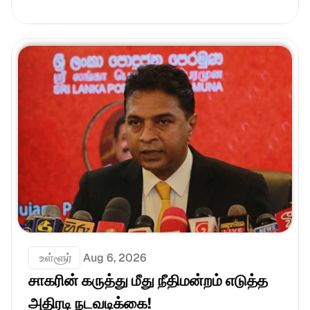
 உள்ளூர்
Aug 6, 2026
சாகரின் கருத்து மீது நீதிமன்றம் எடுத்த 
அதிரடி நடவடிக்கை!