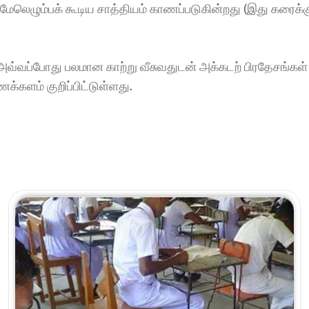
 மேலெழும்பக் கூடிய சாத்தியம் காணப்படுகின்றது (இது கரைக்கு
 அவ்வப்போது பலமான காற்று வீசுவதுடன் அக்கடற் பிரதேசங்கள் ம
களம் குறிப்பிட்டுள்ளது.