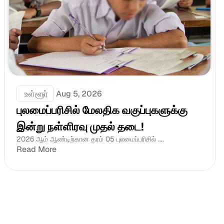
 உள்ளூர்
Aug 5, 2026
புலமைப்பரிசில் மேலதிக வகுப்புகளுக்கு 
இன்று நள்ளிரவு முதல் தடை!
2026 ஆம் ஆண்டிற்கான தரம் 05 புலமைப்பரிசில் ....
Read More