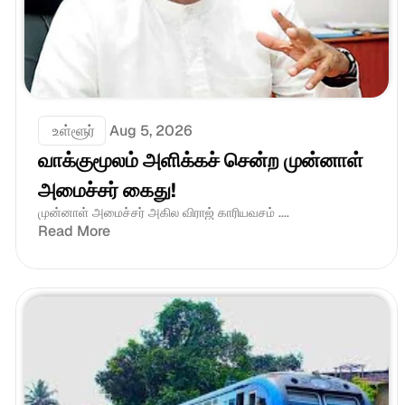
 உள்ளூர்
Aug 5, 2026
வாக்குமூலம் அளிக்கச் சென்ற முன்னாள் 
அமைச்சர் கைது!
முன்னாள் அமைச்சர் அகில விராஜ் காரியவசம் ....
Read More