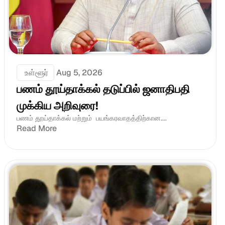
 உள்ளூர்
Aug 5, 2026
பணம் தூய்தாக்கல் தடுப்பில் ஜனாதிபதி 
முக்கிய அறிவுரை!
பணம் தூய்தாக்கல் மற்றும்  பயங்கரவாதத்திற்கான....
Read More