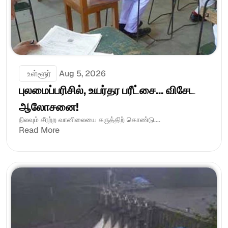
 உள்ளூர்
Aug 5, 2026
புலமைப்பரிசில், உயர்தர பரீட்சை... விசேட 
ஆலோசனை!
நிலவும் சீரற்ற வானிலையை கருத்திற் கொண்டு....
Read More