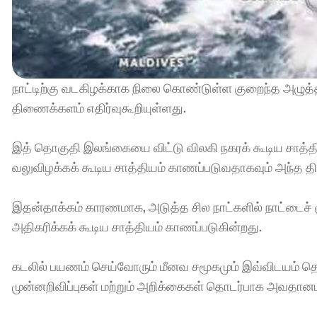
நாட்டிற்கு வடகிழக்காக நிலை கொண்டுள்ள குறைந்த அழுத்
திணைக்களம் எதிர்வுகூறியுள்ளது. 
இத் தொகுதி இலங்கையை விட்டு விலகி நகரக் கூடிய சாத்தி
வலுவிழக்கக் கூடிய சாத்தியம் காணப்படுவதாகவும் அந்த திண
இதன்தாக்கம் காரணமாக, அடுத்த சில நாட்களில் நாட்டைச் சூ
அதிகரிக்கக் கூடிய சாத்தியம் காணப்படுகின்றது. 
கடலில் பயணம் செய்வோரும் மீனவ சமூகமும் இவ்விடயம் த
முன்னறிவிப்புகள் மற்றும் அறிக்கைகள் தொடர்பாக அவதானமா