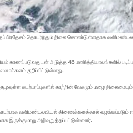
தப் பிரதேசம் தொடர்ந்தும் நிலை கொண்டுள்ளதாக வளிமண்டலவ
யம் காணப்படுவதுடன் அடுத்த 48 மணித்தியாலங்களில் படிப்ப
ைக்களம் குறிப்பிட்டுள்ளது. 
ழவுள்ள கடற்பரப்புகளில் காற்றின் வேகமும் மழை நிலைமையும் 
ொடர்பாக வளிமண்டலவியல் திணைக்களத்தால் வழங்கப்படும் எத
க இருக்குமாறு அறிவுறுத்தப்பட்டுள்ளனர். 