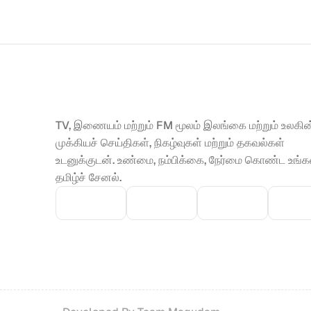
TV, இணையம் மற்றும் FM மூலம் இலங்கை மற்றும் உலகின்
முக்கியச் செய்திகள், நிகழ்வுகள் மற்றும் தகவல்கள் 
உடனுக்குடன். உண்மை, நம்பிக்கை, நேர்மை கொண்ட உங்கள
தமிழ்ச் சேனல்.