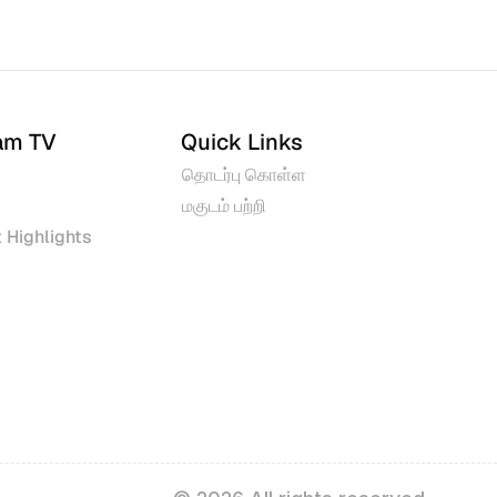
am TV
Quick Links
தொடர்பு கொள்ள
மகுடம் பற்றி
 Highlights