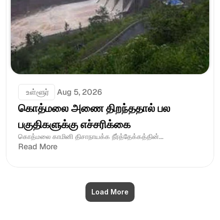
 உள்ளூர்
Aug 5, 2026
கொத்மலை அணை திறந்ததால் பல 
பகுதிகளுக்கு எச்சரிக்கை
கொத்மலை காமினி திசாநாயக்க நீர்த்தேக்கத்தின்...
Read More
Load More