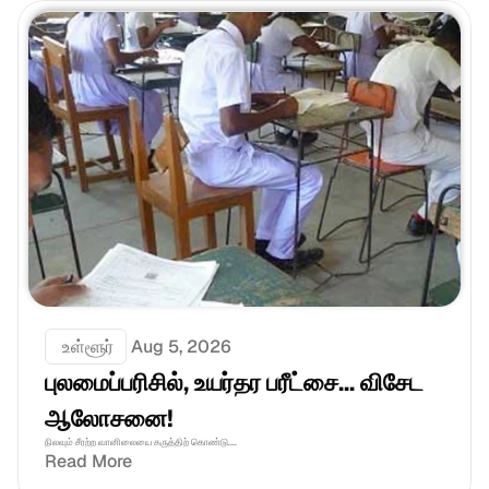
 உள்ளூர்
Aug 5, 2026
புலமைப்பரிசில், உயர்தர பரீட்சை... விசேட 
ஆலோசனை!
நிலவும் சீரற்ற வானிலையை கருத்திற் கொண்டு....
Read More