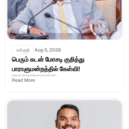
 உள்ளூர்
Aug 5, 2026
பெரும் கடன் மோசடி குறித்து 
பாராளுமன்றத்தில் கேள்வி!
எமது நாட்டில் ஒரு சாதாரண குடிமகன் அரச...
Read More