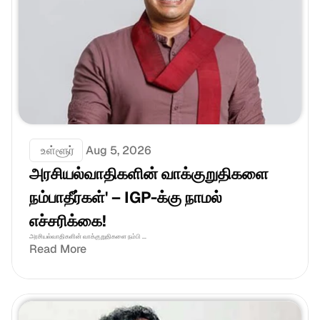
 உள்ளூர்
Aug 5, 2026
அரசியல்வாதிகளின் வாக்குறுதிகளை 
நம்பாதீர்கள்' – IGP-க்கு நாமல் 
எச்சரிக்கை!
அரசியல்வாதிகளின் வாக்குறுதிகளை நம்பி ...
Read More