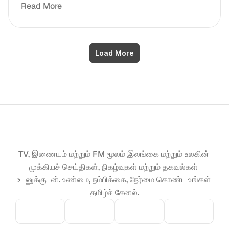
Read More
Load More
TV, இணையம் மற்றும் FM மூலம் இலங்கை மற்றும் உலகின் 
முக்கியச் செய்திகள், நிகழ்வுகள் மற்றும் தகவல்கள் 
உடனுக்குடன். உண்மை, நம்பிக்கை, நேர்மை கொண்ட உங்கள் 
தமிழ்ச் சேனல்.