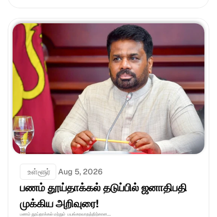
 உள்ளூர்
Aug 5, 2026
பணம் தூய்தாக்கல் தடுப்பில் ஜனாதிபதி 
முக்கிய அறிவுரை!
பணம் தூய்தாக்கல் மற்றும்  பயங்கரவாதத்திற்கான....