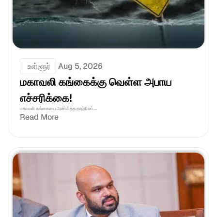
 உள்ளூர்
Aug 5, 2026
மகாவலி கங்கைக்கு வெள்ள அபாய 
எச்சரிக்கை!
மகாவலி கங்கையை அண்மித்த தாழ்நிலப் ...
Read More