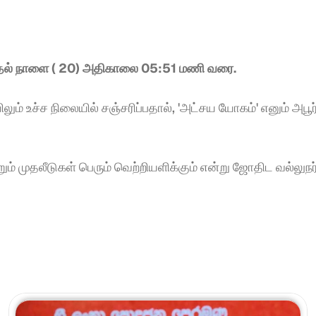
முதல் நாளை ( 20) அதிகாலை 05:51 மணி வரை.
லும் உச்ச நிலையில் சஞ்சரிப்பதால், 'அட்சய யோகம்' எனும் அபூர
ும் முதலீடுகள் பெரும் வெற்றியளிக்கும் என்று ஜோதிட வல்லுநர்