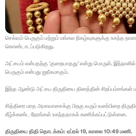
செல்வம் பெருகும் மற்றும் மங்கல நிகழ்வுகளுக்கு உகந்த ந
கொண்டாடப்படுகிறது.
அட்சயம் என்பதற்கு 'குறையாதது' என்று பொருள். இந்நாளில்
பெருகும் என்பது ஐதீகமாகும்.
இந்த ஆண்டு அட்சய திருதியை தினத்தின் சிறப்பம்சங்கள் மற
சித்திரை மாத அமாவாசைக்கு பிறகு வரும் வளர்பிறை திரு
கீழ்க்கண்ட நேரங்கள் உகந்ததாகக் கணிக்கப்பட்டுள்ளன.
திருதியை திதி தொடக்கம்: ஏப்ரல் 19, காலை 10:49 மணி.