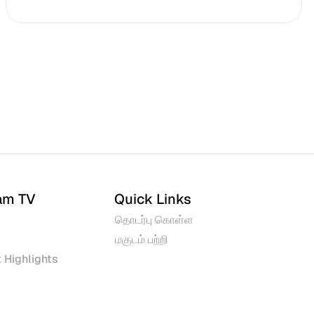
am TV
Quick Links
தொடர்பு கொள்ள
மகுடம் பற்றி
 Highlights