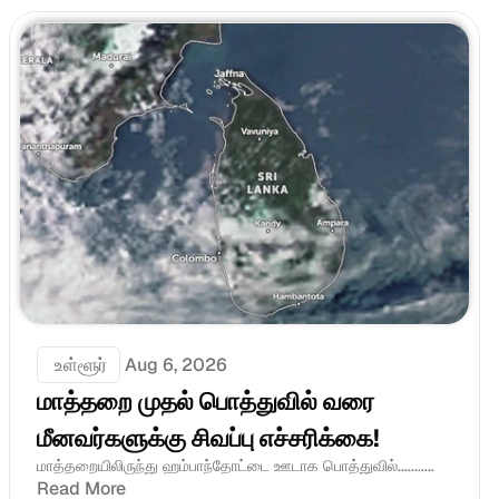
 உள்ளூர்
Aug 6, 2026
மாத்தறை முதல் பொத்துவில் வரை 
மீனவர்களுக்கு சிவப்பு எச்சரிக்கை! 
மாத்தறையிலிருந்து ஹம்பாந்தோட்டை ஊடாக பொத்துவில்...........
Read More