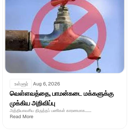
 உள்ளூர்
Aug 6, 2026
வெள்ளவத்தை, பாமன்கடை மக்களுக்கு 
முக்கிய அறிவிப்பு
அத்தியாவசிய திருத்தப் பணிகள் காரணமாக.......
Read More