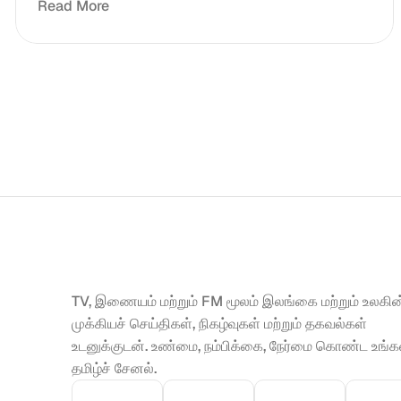
Read More
TV, இணையம் மற்றும் FM மூலம் இலங்கை மற்றும் உலகின்
முக்கியச் செய்திகள், நிகழ்வுகள் மற்றும் தகவல்கள் 
உடனுக்குடன். உண்மை, நம்பிக்கை, நேர்மை கொண்ட உங்கள
தமிழ்ச் சேனல்.