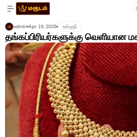
admin
Apr 19, 2026
 உள்ளூர்
தங்கப்பிரியர்களுக்கு வெளியான மக