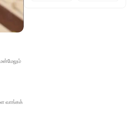
ென்மேலும் 
ை வாங்கக் 