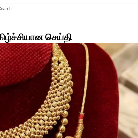
Search
ிழ்ச்சியான செய்தி