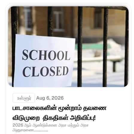
 உள்ளூர்
Aug 6, 2026
பாடசாலைகளின் மூன்றாம் தவணை 
விடுமுறை  திகதிகள் அறிவிப்பு!
2026 ஆம் ஆண்டுக்கான அரச மற்றும் அரச 
அனுசரணை................