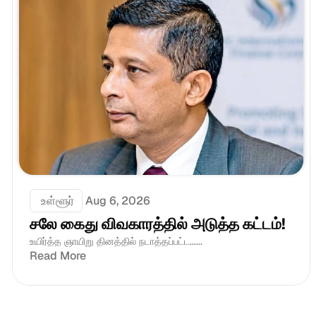
 உள்ளூர்
Aug 6, 2026
சலே கைது விவகாரத்தில் அடுத்த கட்டம்!
உயிர்த்த ஞாயிறு தினத்தில் நடாத்தப்பட்ட......
Read More