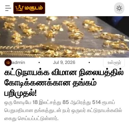
admin
Jul 9, 2026
 உள்ளூர்
கட்டுநாயக்க விமான நிலையத்தில் 
கோடிக்கணக்கான தங்கம் 
பறிமுதல்!
ஒரு கோடியே 18 இலட்சத்து 85 ஆயிரத்து 514 ரூபாய் 
பெறுமதியான தங்கத்துடன் நபர் ஒருவர் கட்டுநாயக்கவில் 
கைது செய்யப்பட்டுள்ளார். 