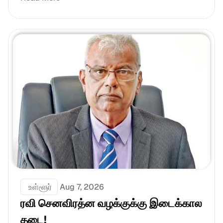
 உள்ளூர்
Aug 7, 2026
ரவி செனவிரத்ன வழக்குக்கு இடைக்கால 
தடை!