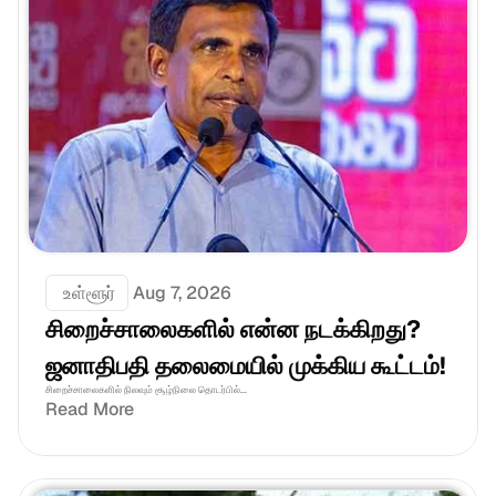
 உள்ளூர்
Aug 7, 2026
சிறைச்சாலைகளில் என்ன நடக்கிறது? 
ஜனாதிபதி தலைமையில் முக்கிய கூட்டம்!
சிறைச்சாலைகளில் நிலவும் சூழ்நிலை தொடர்பில்...
Read More