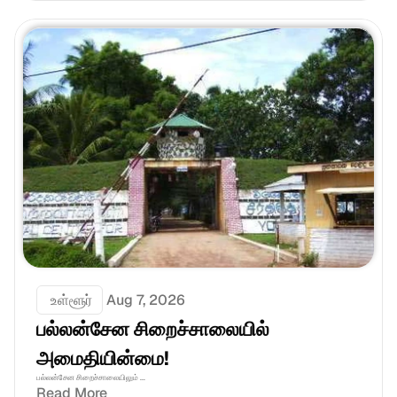
 உள்ளூர்
Aug 7, 2026
பல்லன்சேன சிறைச்சாலையில் 
அமைதியின்மை!
பல்லன்சேன சிறைச்சாலையிலும் ...
Read More