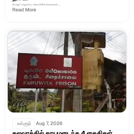
பொதுப் பாதுகாப்பு அமைச்சின் செயலாளர்....
Read More
 உள்ளூர்
Aug 7, 2026
கலவரத்தில் காயமடைந்த 4 கைதிகள் 