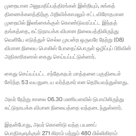
முறையான அனுமதிப்பத்திரங்கள் இன்றியும், சுங்கத் 
திணைக்களத்திற்கு அறிவிக்காமலும் சட்டவிரோதமான 
முறையில் இலங்கைக்குள் கொண்டுவரப்பட்ட இந்தத் 
தங்கத்தை, கட்டுநாயக்க விமான நிலையத்திலிருந்து 
வெளியே எடுத்துச் செல்ல முயன்ற ஒருவரே நேற்று (08) 
விமான நிலைய பொலிஸ் போதைப்பொருள் ஒழிப்புப் பிரிவின் 
அதிகாரிகளால் கைது செய்யப்பட்டுள்ளார். 
கைது செய்யப்பட்ட சந்தேகநபர் மாத்தளை பகுதியைச் 
சேர்ந்த 53 வயதுடைய வர்த்தகர் என தெரியவந்துள்ளது. 
அவர் நேற்று காலை 06.30 மணியளவில் டுபாயிலிருந்து 
கட்டுநாயக்க விமான நிலையத்தை வந்தடைந்துள்ளார். 
இதன்போது, அவர் கொண்டு வந்த பயணப் 
பொதிகளுக்குள் 271 கிராம் மற்றும் 480 மில்லிகிராம் 