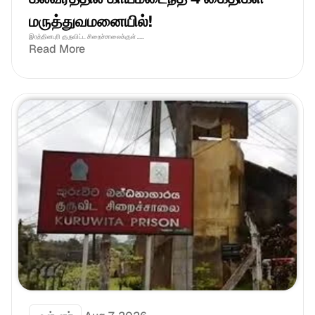
மருத்துவமனையில்!
இரத்தினபுரி குருவிட்ட சிறைச்சாலைக்குள் .....
Read More