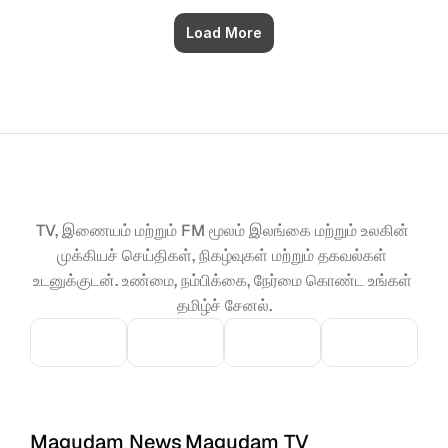
Load More
TV, இணையம் மற்றும் FM மூலம் இலங்கை மற்றும் உலகின் 
முக்கியச் செய்திகள், நிகழ்வுகள் மற்றும் தகவல்கள் 
உடனுக்குடன். உண்மை, நம்பிக்கை, நேர்மை கொண்ட உங்கள் 
தமிழ்ச் சேனல்.
Magudam News
Magudam TV