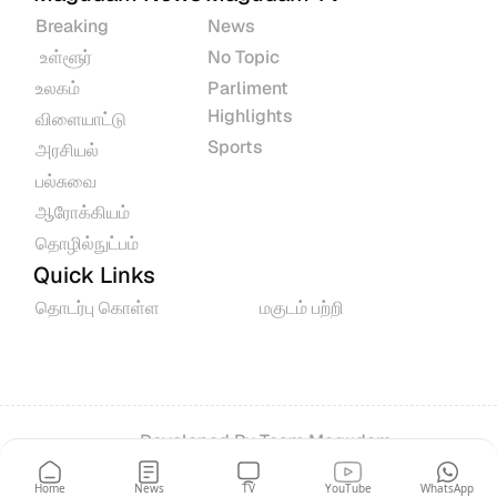
Breaking
News
 உள்ளூர்
No Topic
உலகம்
Parliment 
Highlights
விளையாட்டு
Sports
அரசியல்
பல்சுவை
ஆரோக்கியம்
தொழில்நுட்பம்
Quick Links
தொடர்பு கொள்ள
மகுடம் பற்றி
Developed By 
Team Magudam
© 2026 All rights reserved.
Home
News
TV
YouTube
WhatsApp