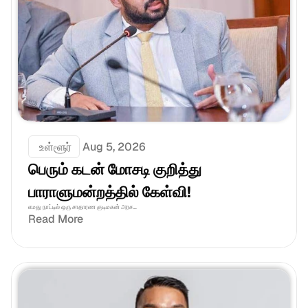
 உள்ளூர்
Aug 5, 2026
பெரும் கடன் மோசடி குறித்து 
பாராளுமன்றத்தில் கேள்வி!
எமது நாட்டில் ஒரு சாதாரண குடிமகன் அரச...
Read More