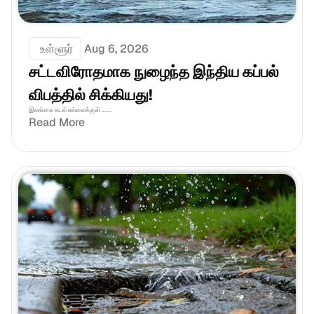
 உள்ளூர்
Aug 6, 2026
சட்டவிரோதமாக நுழைந்த இந்திய கப்பல் 
விபத்தில் சிக்கியது!
இலங்கை கடல் எல்லைக்குள் .......
Read More