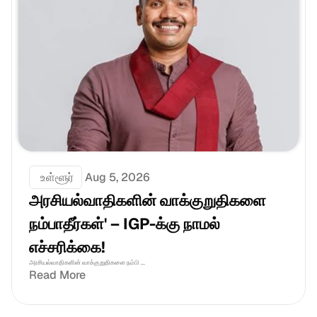
 உள்ளூர்
Aug 5, 2026
அரசியல்வாதிகளின் வாக்குறுதிகளை 
நம்பாதீர்கள்' – IGP-க்கு நாமல் 
எச்சரிக்கை!
அரசியல்வாதிகளின் வாக்குறுதிகளை நம்பி ...
Read More