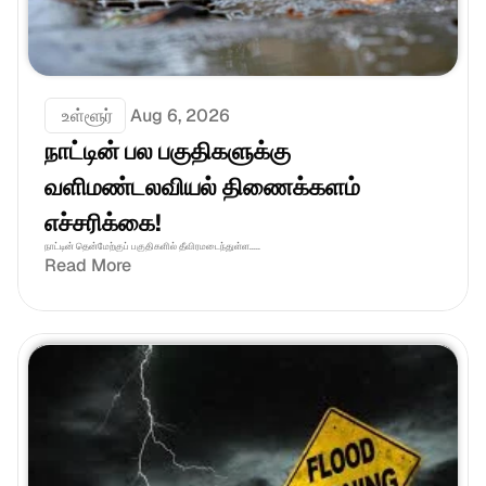
 உள்ளூர்
Aug 6, 2026
நாட்டின் பல பகுதிகளுக்கு 
வளிமண்டலவியல் திணைக்களம் 
எச்சரிக்கை!
நாட்டின் தென்மேற்குப் பகுதிகளில் தீவிரமடைந்துள்ள.....
Read More