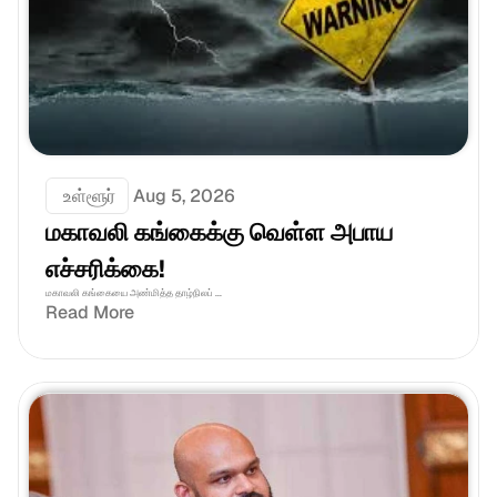
 உள்ளூர்
Aug 5, 2026
மகாவலி கங்கைக்கு வெள்ள அபாய 
எச்சரிக்கை!
மகாவலி கங்கையை அண்மித்த தாழ்நிலப் ...
Read More