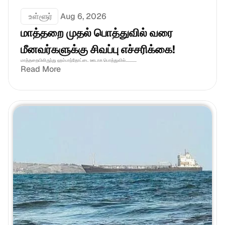
 உள்ளூர்
Aug 6, 2026
மாத்தறை முதல் பொத்துவில் வரை 
மீனவர்களுக்கு சிவப்பு எச்சரிக்கை! 
மாத்தறையிலிருந்து ஹம்பாந்தோட்டை ஊடாக பொத்துவில்...........
Read More