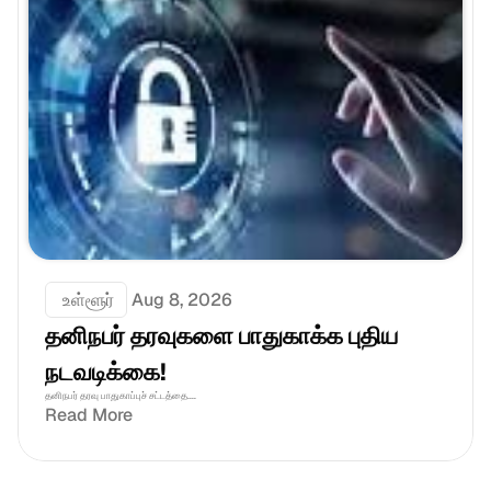
 உள்ளூர்
Aug 8, 2026
தனிநபர் தரவுகளை பாதுகாக்க புதிய 
நடவடிக்கை!
தனிநபர் தரவு பாதுகாப்புச் சட்டத்தை....
Read More