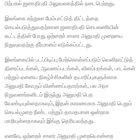
பிற்பகல் ஜனாதிபதி அலுவலகத்தில் நடைபெற்றது.
இலங்கை சுற்றுலா மேம்பாட்டுத் திட்டத்தை 
செயல்படுத்துவதற்கான ஜனாதிபதி செயலணியின் 
கூட்டத்தின் போது ஒற்றைச் சாளர அனுமதி முறையை 
நிறுவுவதற்கு தீர்மானம் எடுக்கப்பட்டது.
இலங்கையில் படப்பிடிப்பு மேற்கொள்ளப்படும் வெளிநாட்டுத் 
திரைப்படங்கள், ஆவணப்படங்கள், விளம்பரங்கள், பாடல்கள் 
மற்றும் ஏனைய நிகழ்ச்சிகளின் தயாரிப்புகளுக்காக 
அனுமதி கோரும் விண்ணப்பதாரர்கள், பல அரச 
நிறுவனங்களிடம் இருந்து அனுமதி பெற 
வேண்டியுள்ளதாகவும், இதன் காரணமாக அனுமதி பெறும் 
செயல்முறை நீண்ட மற்றும் தாமதமான ஒன்றாக 
மாறியுள்ளதாகவும் இங்கு தெரியவந்தது.
எனவே, ஒற்றைச் சாளர அனுமதி முறையொன்றை 