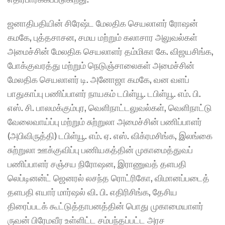
ஜனாதிபதியின் சிரேஷ்ட மேலதிக செயலாளர் ரோஷன் 
கமகே, புத்தசாசன, சமய மற்றும் கலாசார அலுவல்கள் 
அமைச்சின் மேலதிக செயலாளர் தம்மிகா கே. விஜயசிங்க, 
போக்குவரத்து மற்றும் நெடுஞ்சாலைகள் அமைச்சின் 
மேலதிக செயலாளர் டி. அனோஜா கமகே, வன வளப் 
பாதுகாப்பு பணிப்பாளர் நாயகம் டபிள்யூ. டபிள்யூ. எம். பி. 
எஸ். சி. பாலமக்கும்புர, வெளிநாட்டலுவல்கள், வெளிநாட்டு 
வேலைவாய்ப்பு மற்றும் சுற்றுலா அமைச்சின் பணிப்பாளர் 
(அபிவிருத்தி) டபிள்யூ. எம். ஏ. எஸ். விக்ரமசிங்க, இலங்கை 
சுற்றுலா ஊக்குவிப்பு பணியகத்தின் முகாமைத்துவப் 
பணிப்பாளர் சஞ்சய நிரோஷன, இராணுவத் தளபதி 
லெப்டினன்ட் ஜெனரல் லசந்த ரொட்ரிகோ, விமானப்படைத் 
தளபதி எயார் மார்ஷல் வி. பி. எதிரிசிங்க, தேசிய 
திரைப்படக் கூட்டுத்தாபனத்தின் பொது முகாமையாளர் 
ருவன் பிரேமவீர உள்ளிட்ட சம்பந்தப்பட்ட அரச 