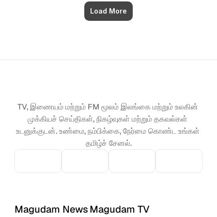
Load More
TV, இணையம் மற்றும் FM மூலம் இலங்கை மற்றும் உலகின் 
முக்கியச் செய்திகள், நிகழ்வுகள் மற்றும் தகவல்கள் 
உடனுக்குடன். உண்மை, நம்பிக்கை, நேர்மை கொண்ட உங்கள் 
தமிழ்ச் சேனல்.
Magudam News
Magudam TV