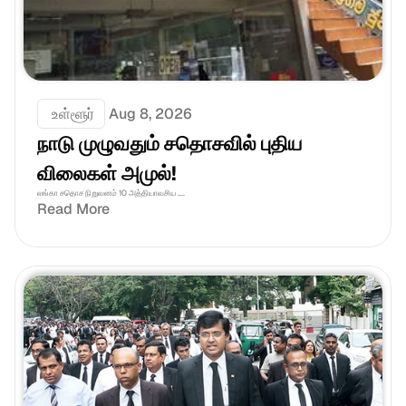
 உள்ளூர்
Aug 8, 2026
நாடு முழுவதும் சதொசவில் புதிய 
விலைகள் அமுல்!
லங்கா சதொச நிறுவனம் 10 அத்தியாவசிய ....
Read More