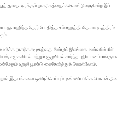
துத் துறைகளுக்கும் நாகரிகத்தைக் கொண்டுவருகின்ற இப் 
து. மஹிந்த தேரர் போதித்த சுல்லஹத்திபதோபம சூத்திரம் 
ம். 
ுமைமிக்க நாகரிக சமூகத்தை மீண்டும் இலங்கை மண்ணில் மீள் 
ல், சமூகவியல் மற்றும் சூழலியல் சார்ந்த புதிய மனப்பாங்குக
்மேலும் உறுதி பூண்டு கைகோர்த்துக் கொள்வோம். 
றால் இதயங்களை ஒளிரச்செய்யும் புண்ணியமிக்க பொசன் தின