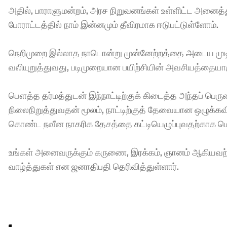
அதில், பாராளுமன்றம், அரச நிறுவனங்கள் உள்ளிட்ட அனைத்
போராட்டத்தில் நாம் இன்னமும் தீவிரமாக ஈடுபட்டுள்ளோம். 
நெறிமுறை இல்லாத நாடொன்று முன்னேற்றத்தை அடைய முடியா
வலியுறுத்துவது, படிமுறையான பயிற்சியின் அவசியத்தையாகு
பௌத்த தர்மத்துடன் இந்நாட்டிற்குக் கிடைத்த அந்தப் பெர
நிலைநிறுத்துவதன் மூலம், நாட்டிற்குத் தேவையான ஒழுக்கவிய
கொண்ட நவீன நாகரிக தேசத்தை கட்டியெழுப்புவதற்காக மென
உங்கள் அனைவருக்கும் கருணை, இரக்கம், ஞானம் ஆகியவற்
வாழ்த்துகள் என ஜனாதிபதி தெரிவித்துள்ளார்.