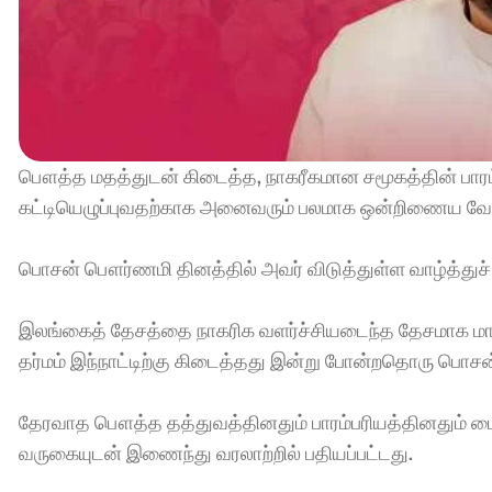
பௌத்த மதத்துடன் கிடைத்த, நாகரீகமான சமூகத்தின் பாரம்ப
கட்டியெழுப்புவதற்காக அனைவரும் பலமாக ஒன்றிணைய வேண்ட
பொசன் பௌர்ணமி தினத்தில் அவர் விடுத்துள்ள வாழ்த்துச் ச
இலங்கைத் தேசத்தை நாகரிக வளர்ச்சியடைந்த தேசமாக மாற
தர்மம் இந்நாட்டிற்கு கிடைத்தது இன்று போன்றதொரு பொச
தேரவாத பௌத்த தத்துவத்தினதும் பாரம்பரியத்தினதும் ம
வருகையுடன் இணைந்து வரலாற்றில் பதியப்பட்டது. 