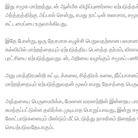
இது சமூக மாற்றத்துடன் ஆன்மீக விழிப்புணர்வை ஏற்படுத்த
அர்த்தத்திற்கு அப்பால் சென்று, எமது நாட்டின் கலாசார, 
கட்டமைப்பை உருவாக்கியது. 
இதே போன்று, ஒரு தேசமாக எழுச்சி பெறுவதற்கான பலமான
கல்வியில் மாற்றத்தையும் ஏற்படுத்திய பௌத்த தர்மம், வி
புரட்சியை ஏற்படுத்துவதுடன், அறிவை வழங்கும் சமூகப் பணி
அது மாத்திரமன்றி கட்டிடக்கலை, சித்திரக் கலை, நீர்ப்பாசனம
மாற்றத்தையும் ஏற்படுத்துவதன் மூலம் எமது தேசத்தை பெரும
அத்தகைய பெருமைமிக்க, மேலான வரலாற்றின் இன்றைய பாரம
சுமத்தப்பட்டுள்ள தவிர்க்க முடியாத பொறுப்பாவது, இன்று ச
கோட்பாடுகளையும் மீண்டும் மீட்டெடுத்து நாகரிகம் நிறைந்த
செயற்படுவதேயாகும். 