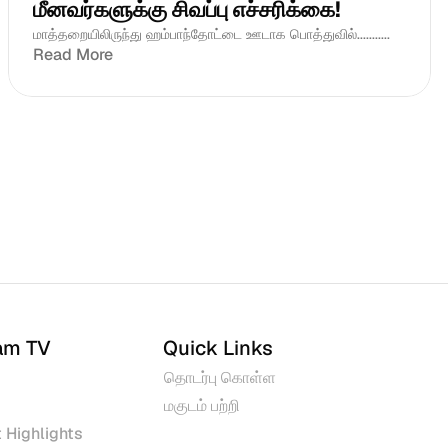
மீனவர்களுக்கு சிவப்பு எச்சரிக்கை! 
மாத்தறையிலிருந்து ஹம்பாந்தோட்டை ஊடாக பொத்துவில்...........
Read More
am TV
Quick Links
தொடர்பு கொள்ள
மகுடம் பற்றி
 Highlights