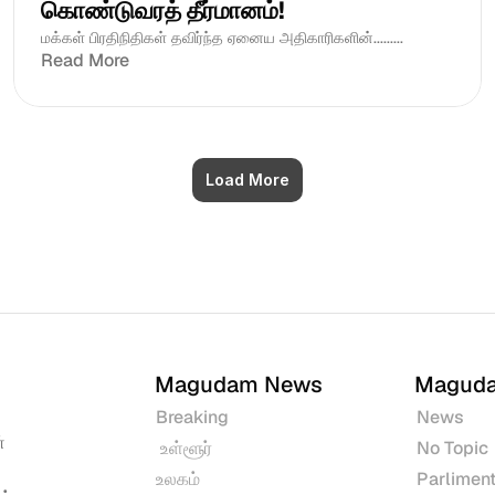
கொண்டுவரத் தீர்மானம்! 
மக்கள் பிரதிநிதிகள் தவிர்ந்த ஏனைய அதிகாரிகளின்.........
Read More
Load More
Magudam News
Magud
Breaking
News
 
 உள்ளூர்
No Topic
உலகம்
Parliment