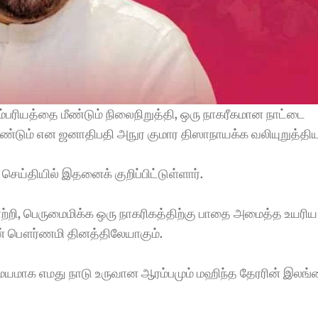
ரியத்தை மீண்டும் நிலைநிறுத்தி, ஒரு நாகரீகமான நாட்டை 
ும் என ஜனாதிபதி அநுர குமார திஸாநாயக்க வலியுறுத்தியுள
ெய்தியில் இதனைக் குறிப்பிட்டுள்ளார். 
்றி, பெருமைமிக்க ஒரு நாகரிகத்திற்கு பாதை அமைத்த உயரி
ன் பௌர்ணமி தினத்திலேயாகும். 
ையமாக எமது நாடு உருவான ஆரம்பமும் மஹிந்த தேரரின் இலங்