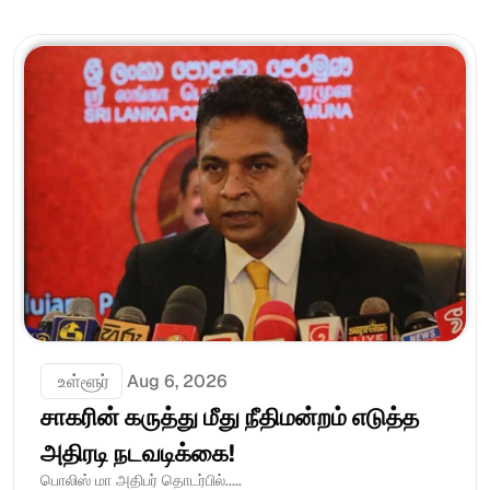
 உள்ளூர்
Aug 6, 2026
சாகரின் கருத்து மீது நீதிமன்றம் எடுத்த 
அதிரடி நடவடிக்கை!
பொலிஸ் மா அதிபர் தொடர்பில்.....