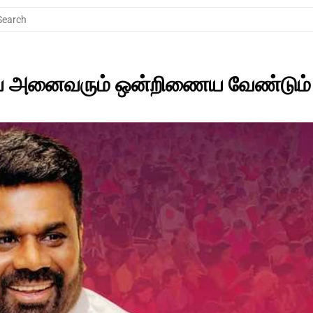
Search
்ப அனைவரும் ஒன்றிணைய வேண்டும் 