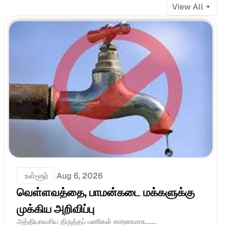
View All
 உள்ளூர்
Aug 6, 2026
வெள்ளவத்தை, பாமன்கடை மக்களுக்கு 
முக்கிய அறிவிப்பு
அத்தியாவசிய திருத்தப் பணிகள் காரணமாக.......