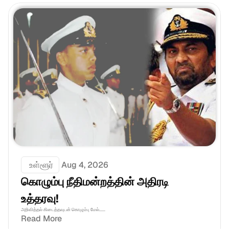
 உள்ளூர்
Aug 4, 2026
கொழும்பு நீதிமன்றத்தின் அதிரடி 
உத்தரவு!
அறிவித்தல் கிடைத்தவுடன் கொழும்பு மேல்......
Read More