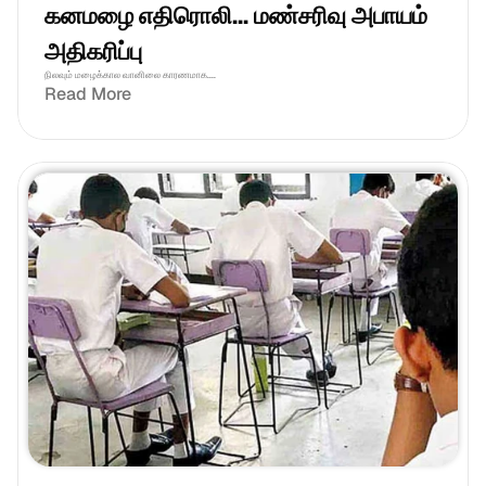
கனமழை எதிரொலி... மண்சரிவு அபாயம் 
அதிகரிப்பு
நிலவும் மழைக்கால வானிலை காரணமாக....
Read More