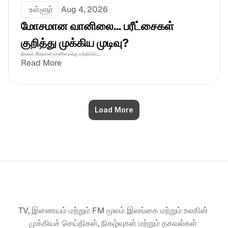
 உள்ளூர்
Aug 4, 2026
மோசமான வானிலை... பரீட்சைகள் 
குறித்து முக்கிய முடிவு?
நிலவும் சீற்றமான வானிலைக்கு மத்தியில்,....
Read More
Load More
TV, இணையம் மற்றும் FM மூலம் இலங்கை மற்றும் உலகின் 
முக்கியச் செய்திகள், நிகழ்வுகள் மற்றும் தகவல்கள் 