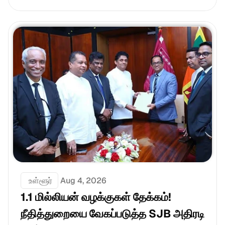
 உள்ளூர்
Aug 4, 2026
1.1 மில்லியன் வழக்குகள் தேக்கம்! 
நீதித்துறையை வேகப்படுத்த SJB அதிரடி 