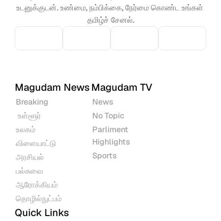
உடனுக்குடன். உண்மை, நம்பிக்கை, நேர்மை கொண்ட உங்கள் 
தமிழ்ச் சேனல்.
Magudam News
Magudam TV
Breaking
News
 உள்ளூர்
No Topic
உலகம்
Parliment 
Highlights
விளையாட்டு
Sports
அரசியல்
பல்சுவை
ஆரோக்கியம்
தொழில்நுட்பம்
Quick Links