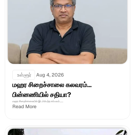
 உள்ளூர்
Aug 4, 2026
மஹர சிறைச்சாலை கலவரம்... 
பின்னணியில் சதியா?
மஹர சிறைச்சாலையில் இடம்பெற்ற சம்பவம்......
Read More