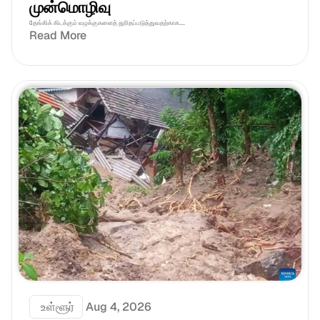
முன்மொழிவு
தேங்கிக் கிடக்கும் வழக்குகளைத் துரிதப்படுத்துவதற்காக....
Read More
 உள்ளூர்
Aug 4, 2026