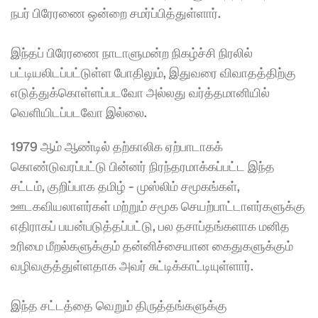
நபர் பிரேரணை ஒன்றை சமர்ப்பித்துள்ளார்.
இந்தப் பிரேரணை நாடாளுமன்ற நிகழ்ச்சி நிரலில் 
பட்டியலிடப்பட்டுள்ள போதிலும், இதுவரை விவாதத்திற்கு 
எடுத்துக்கொள்ளப்படவோ அல்லது வர்த்தமானியில் 
வெளியிடப்படவோ இல்லை.
1979 ஆம் ஆண்டில் தற்காலிக ஏற்பாடாகக் 
கொண்டுவரப்பட்டு பின்னர் நிரந்தரமாக்கப்பட்ட இந்த 
சட்டம், குறிப்பாக தமிழ் - முஸ்லிம் சமூகங்கள், 
ஊடகவியலாளர்கள் மற்றும் சமூக செயற்பாட்டாளர்களுக்கு 
எதிராகப் பயன்படுத்தப்பட்டு, பல தசாப்தங்களாக மனித 
உரிமை மீறல்களுக்கும் தன்னிச்சையான கைதுகளுக்கும் 
வழிவகுத்துள்ளதாக அவர் சுட்டிக்காட்டியுள்ளார்.
இந்த சட்டத்தை வெறும் திருத்தங்களுக்கு 