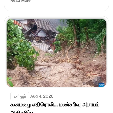
Read More
 உள்ளூர்
Aug 4, 2026
கனமழை எதிரொலி... மண்சரிவு அபாயம் 
அதிகரிப்பு