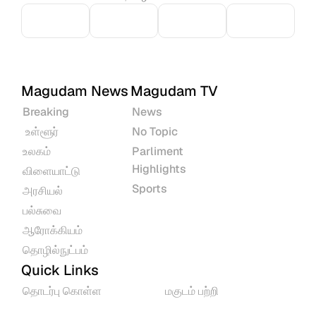
Magudam News
Magudam TV
Breaking
News
 உள்ளூர்
No Topic
உலகம்
Parliment 
Highlights
விளையாட்டு
Sports
அரசியல்
பல்சுவை
ஆரோக்கியம்
தொழில்நுட்பம்
Quick Links
தொடர்பு கொள்ள
மகுடம் பற்றி