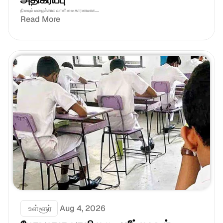
நிலவும் மழைக்கால வானிலை காரணமாக....
Read More
 உள்ளூர்
Aug 4, 2026