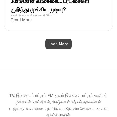
மோசமான வானிலை... பரீட்சைகள் 
குறித்து முக்கிய முடிவு?
நிலவும் சீற்றமான வானிலைக்கு மத்தியில்,....
Read More
Load More
TV, இணையம் மற்றும் FM மூலம் இலங்கை மற்றும் உலகின் 
முக்கியச் செய்திகள், நிகழ்வுகள் மற்றும் தகவல்கள் 
உடனுக்குடன். உண்மை, நம்பிக்கை, நேர்மை கொண்ட உங்கள் 
தமிழ்ச் சேனல்.