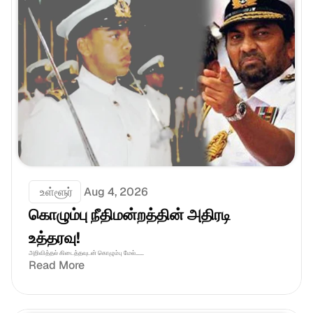
 உள்ளூர்
Aug 4, 2026
கொழும்பு நீதிமன்றத்தின் அதிரடி 
உத்தரவு!
அறிவித்தல் கிடைத்தவுடன் கொழும்பு மேல்......
Read More