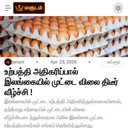
janani
Apr 23, 2026
 உள்ளூர்
உற்பத்தி அதிகரிப்பால் 
இலங்கையில் முட்டை விலை திடீர் 
வீழ்ச்சி !
இலங்கையில் முட்டை உற்பத்தி அதிகரித்துள்ளமையினால், 
தற்போது சந்தையில் முட்டையின் விலை 
வீழ்ச்சியடைந்துள்ளதாக அகில இலங்கை முட்டை 
உற்பத்தியாளர்கள் சங்கம் தெரிவித்துள்ளது.