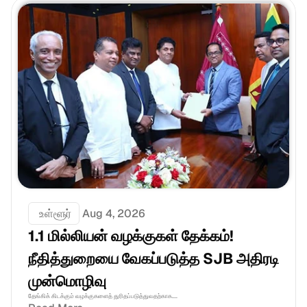
 உள்ளூர்
Aug 4, 2026
1.1 மில்லியன் வழக்குகள் தேக்கம்! 
நீதித்துறையை வேகப்படுத்த SJB அதிரடி 
முன்மொழிவு
தேங்கிக் கிடக்கும் வழக்குகளைத் துரிதப்படுத்துவதற்காக....