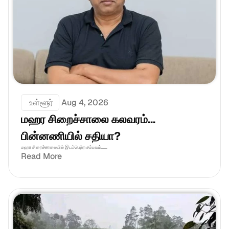
 உள்ளூர்
Aug 4, 2026
மஹர சிறைச்சாலை கலவரம்... 
பின்னணியில் சதியா?
மஹர சிறைச்சாலையில் இடம்பெற்ற சம்பவம்......
Read More