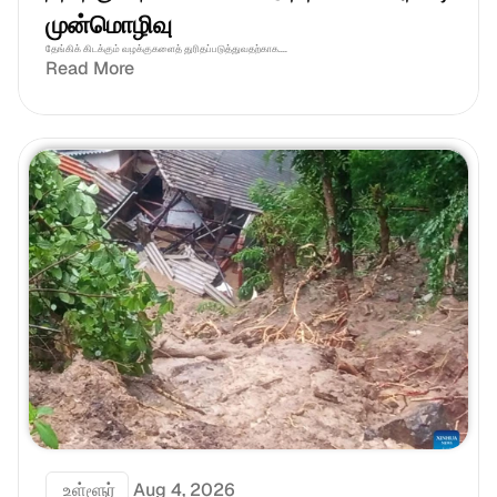
முன்மொழிவு
தேங்கிக் கிடக்கும் வழக்குகளைத் துரிதப்படுத்துவதற்காக....
Read More
 உள்ளூர்
Aug 4, 2026