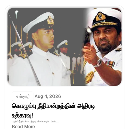
 உள்ளூர்
Aug 4, 2026
கொழும்பு நீதிமன்றத்தின் அதிரடி 
உத்தரவு!
அறிவித்தல் கிடைத்தவுடன் கொழும்பு மேல்......
Read More