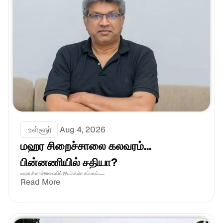
 உள்ளூர்
Aug 4, 2026
மஹர சிறைச்சாலை கலவரம்... 
பின்னணியில் சதியா?
மஹர சிறைச்சாலையில் இடம்பெற்ற சம்பவம்......
Read More