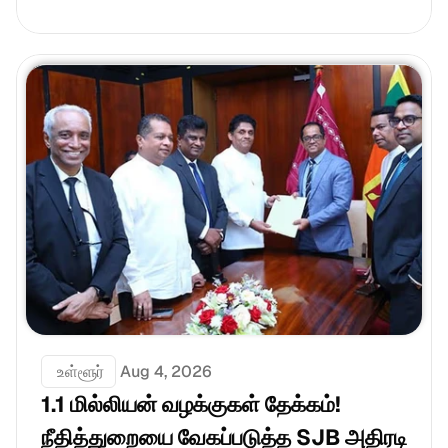
 உள்ளூர்
Aug 4, 2026
1.1 மில்லியன் வழக்குகள் தேக்கம்! 
நீதித்துறையை வேகப்படுத்த SJB அதிரடி 