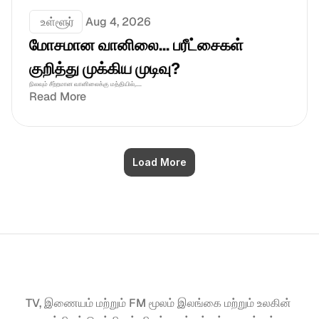
 உள்ளூர்
Aug 4, 2026
மோசமான வானிலை... பரீட்சைகள் 
குறித்து முக்கிய முடிவு?
நிலவும் சீற்றமான வானிலைக்கு மத்தியில்,....
Read More
Load More
TV, இணையம் மற்றும் FM மூலம் இலங்கை மற்றும் உலகின் 