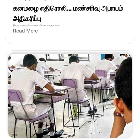
கனமழை எதிரொலி... மண்சரிவு அபாயம் 
அதிகரிப்பு
நிலவும் மழைக்கால வானிலை காரணமாக....
Read More