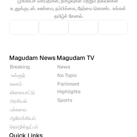
முக்கியச் செய்திகள், நிகழ்வுகள் மற்றும் தகவல்கள் 
உடனுக்குடன். உண்மை, நம்பிக்கை, நேர்மை கொண்ட உங்கள் 
தமிழ்ச் சேனல்.
Magudam News
Magudam TV
Breaking
News
 உள்ளூர்
No Topic
உலகம்
Parliment 
Highlights
விளையாட்டு
Sports
அரசியல்
பல்சுவை
ஆரோக்கியம்
தொழில்நுட்பம்
Quick Links