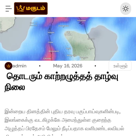
admin
May 16, 2026
 உள்ளூர்
 தொடரும் காற்றழுத்தத் தாழ்வு 
நிலை
இன்றைய தினத்தின் புதிய தரவு பகுப்பாய்வுகளின்படி, 
இலங்கைக்கு வடகிழக்கே அமைந்துள்ள குறைந்த 
அழுத்தப் பிரதேசம் மேலும் நீடிப்பதாக வளிமண்டலவியல் 