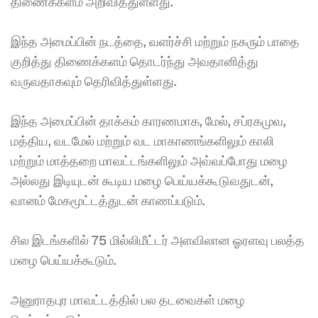
திணைக்களம் அறிவித்துள்ளது. 
இந்த அமைப்பின் நடத்தை, வளர்ச்சி மற்றும் நகரும் பாதை 
குறித்து திணைக்களம் தொடர்ந்து அவதானித்து 
வருவதாகவும் தெரிவித்துள்ளது. 
இந்த அமைப்பின் தாக்கம் காரணமாக, மேல், சப்ரகமுவ, 
மத்திய, வடமேல் மற்றும் வட மாகாணங்களிலும் காலி 
மற்றும் மாத்தறை மாவட்டங்களிலும் அவ்வப்போது மழை 
அல்லது இடியுடன் கூடிய மழை பெய்யக்கூடுவதுடன், 
வானம் மேகமூட்டத்துடன் காணப்படும். 
சில இடங்களில் 75 மில்லிமீட்டர் அளவிலான ஓரளவு பலத்த 
மழை பெய்யக்கூடும். 
அனுராதபுர மாவட்டத்தில் பல தடவைகள் மழை 