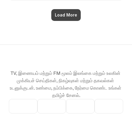
Load More
TV, இணையம் மற்றும் FM மூலம் இலங்கை மற்றும் உலகின் 
முக்கியச் செய்திகள், நிகழ்வுகள் மற்றும் தகவல்கள் 
உடனுக்குடன். உண்மை, நம்பிக்கை, நேர்மை கொண்ட உங்கள் 
தமிழ்ச் சேனல்.