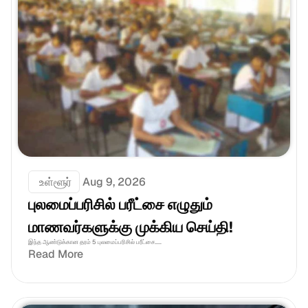
 உள்ளூர்
Aug 9, 2026
புலமைப்பரிசில் பரீட்சை எழுதும் 
மாணவர்களுக்கு முக்கிய செய்தி!
இந்த ஆண்டுக்கான தரம் 5 புலமைப்பரிசில் பரீட்சை.....
Read More