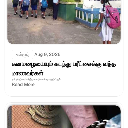
 உள்ளூர்
Aug 9, 2026
கனமழையையும் கடந்து பரீட்சைக்கு வந்த 
மாணவர்கள்
நாட்டில் நிலவும் சீரற்ற காலநிலைக்கு மத்தியிலும்......
Read More