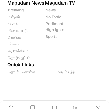
Magudam News
Magudam TV
Breaking
News
 உள்ளூர்
No Topic
உலகம்
Parliment 
Highlights
விளையாட்டு
Sports
அரசியல்
பல்சுவை
ஆரோக்கியம்
தொழில்நுட்பம்
Quick Links
தொடர்பு கொள்ள
மகுடம் பற்றி
Developed By 
Team Magudam
© 2026 All rights reserved.