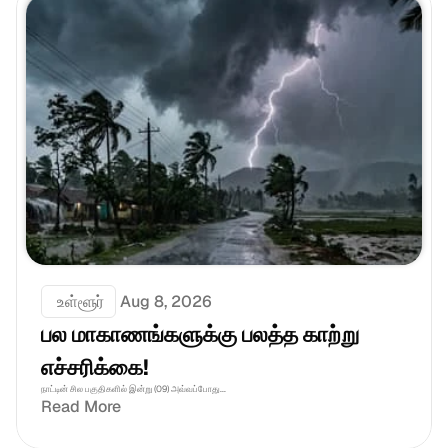
 உள்ளூர்
Aug 8, 2026
பல மாகாணங்களுக்கு பலத்த காற்று 
எச்சரிக்கை!
நாட்டின் சில பகுதிகளில் இன்று (09) அவ்வப்போது...
Read More