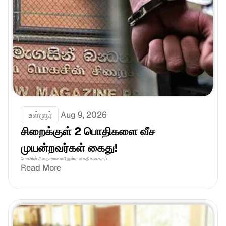
 உள்ளூர்
Aug 9, 2026
சிறைக்குள் 2 பொதிகளை வீச 
முயன்றவர்கள் கைது!
மெகசின் சிறைச்சாலையிலுள்ள கைதிகளுக்குப்....
Read More